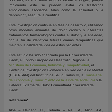
impidiendo éste se pueden evitar los trastornos
emocionales asociados, tales como la ansiedad o la
depresión”, asegura la científica.
Esta investigación continúa en fase de desarrollo, utilizando
otros modelos animales de dolor crónico y diferentes
tratamientos farmacológicos contra el dolor y la ansiedad,
con el fin de identificar futuras dianas terapéuticas que
mejoren la calidad de vida de estos pacientes.
Este estudio ha sido financiado por la Universidad de
Cádiz, el Fondo Europeo de Desarrollo Regional, el
Ministerio de Economía, Industria y Competitividad
, el
Centro de Investigación Biomédica en Red de Salud Mental
(CIBERSAM) del Instituto de Salud Carlos III, la
Consejería
de Economía y Conocimiento de la Junta de Andalucía
y la
Cátedra Externa del Dolor Grünenthal-Universidad de
Cádiz.
Referencia:
Alba – Delgado, C., Cebada – Aleu, A., Mico, J.A.,