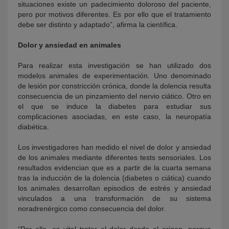
situaciones existe un padecimiento doloroso del paciente,
pero por motivos diferentes. Es por ello que el tratamiento
debe ser distinto y adaptado”, afirma la científica.
Dolor y ansiedad en animales
Para realizar esta investigación se han utilizado dos
modelos animales de experimentación. Uno denominado
de lesión por constricción crónica, donde la dolencia resulta
consecuencia de un pinzamiento del nervio ciático. Otro en
el que se induce la diabetes para estudiar sus
complicaciones asociadas, en este caso, la neuropatía
diabética.
Los investigadores han medido el nivel de dolor y ansiedad
de los animales mediante diferentes tests sensoriales. Los
resultados evidencian que es a partir de la cuarta semana
tras la inducción de la dolencia (diabetes o ciática) cuando
los animales desarrollan episodios de estrés y ansiedad
vinculados a una transformación de su sistema
noradrenérgico como consecuencia del dolor.
“Por ello, es vital tratar el dolor desde el origen, porque