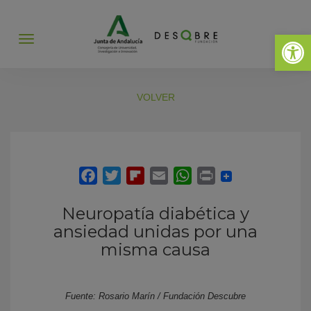
Abrir 
Abrir
menú
VOLVER
Neuropatía diabética y
ansiedad unidas por una
misma causa
Fuente: Rosario Marín / Fundación Descubre