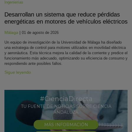
Ingenierías
Desarrollan un sistema que reduce pérdidas
energéticas en motores de vehículos eléctricos
Málaga
|
01 de agosto de 2026
Un equipo de investigación de la Universidad de Málaga ha diseñado
una estrategia de control para motores utilizados en movilidad eléctrica
y aeronáutica. Esta técnica mejora la calidad de la corriente y predice el
funcionamiento más adecuado, optimizando su eficiencia de consumo y
respondiendo ante posibles fallos.
Sigue leyendo
#CienciaDirecta
TU FUENTE DE NOTICIAS SOBRE CIENCIA
ANDALUZA
MÁS INFORMACIÓN