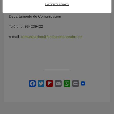
Configurar cookies
FUNDACIÓN DESCUBRE
Departamento de Comunicación
Teléfono: 954239422
e-mail:
comunicacion@fundaciondescubre.es