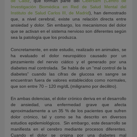
de Cádiz
, que forman parte del
Cibersam (Centro de
Investigación Biomédica en Red de Salud Mental del
Instituto de Salud Carlos III, de Madrid
), han demostrado
que, a nivel cerebral, existe una relación directa entre
ansiedad y dolor. Sin embargo, los mecanismos del dolor
que se activan en el sistema nervioso son diferentes según
sea la patología que los produzca.
Concretamente, en este estudio, realizado en animales, se
ha evaluado el dolor neuropático causado por un
pinzamiento del nervio ciático y el generado por una
diabetes mal controlada. Se habla de un “mal control de la
diabetes” cuando las cifras de glucosa en sangre se
encuentran fuera de valores establecidos como normales,
que son entre 70 – 120 mg/dL (miligramo por decilitro).
En ambas dolencias, el dolor crónico deriva en el desarrollo
de ansiedad, una enfermedad grave que afecta
aproximadamente a un 35 % de los pacientes que sufren
dolor crónico, tal y como se ha descrito en diversos
estudios epidemiológicos. Sin embargo, este desarrollo se
manifiesta en el cerebro mediante procesos diferentes.
Cuando el dolor se origina por una diabetes mal