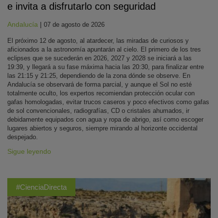
e invita a disfrutarlo con seguridad
Andalucía
|
07 de agosto de 2026
El próximo 12 de agosto, al atardecer, las miradas de curiosos y
aficionados a la astronomía apuntarán al cielo. El primero de los tres
eclipses que se sucederán en 2026, 2027 y 2028 se iniciará a las
19:39, y llegará a su fase máxima hacia las 20:30, para finalizar entre
las 21:15 y 21:25, dependiendo de la zona dónde se observe. En
Andalucía se observará de forma parcial, y aunque el Sol no esté
totalmente oculto, los expertos recomiendan protección ocular con
gafas homologadas, evitar trucos caseros y poco efectivos como gafas
de sol convencionales, radiografías, CD o cristales ahumados, ir
debidamente equipados con agua y ropa de abrigo, así como escoger
lugares abiertos y seguros, siempre mirando al horizonte occidental
despejado.
Sigue leyendo
#CienciaDirecta