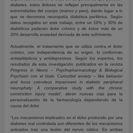
diabetes, estos dolores se reflejan principalmente en las
extremidades del cuerpo (manos y pies), dando lugar a lo
que se denomina neuropatía diabética periférica. Según
datos recogidos en este trabajo, entre un 10% y 30% de
diabéticos padecen dolor crónico y de éstos más de un
20% desarrolla ansiedad derivada de este sufrimiento.
Actualmente, el tratamiento que se utiliza contra el dolor
crónico, con independencia de su origen, lo conforman
antiepilépticos y antidepresivos. Según los expertos, los
resultados de esta investigación, publicados en la revista
Progress in Neuro – Psychopharmacology & Biological
Psychiatri
con el título ‘
Comorbid anxiety – like behavior
and locus coeruleus impairment in diabetic peripheral
neurophaty: A comparative study with the chronic
constriction injury model
’, abren nuevas vías para la
personalización de la farmacología dependiendo de la
causa del dolor.
“Los mecanismos implicados en el dolor producido por una
diabetes mal controlada son diferentes de los mecanismos
activados tras una lesión del nervio ciático. En ambas