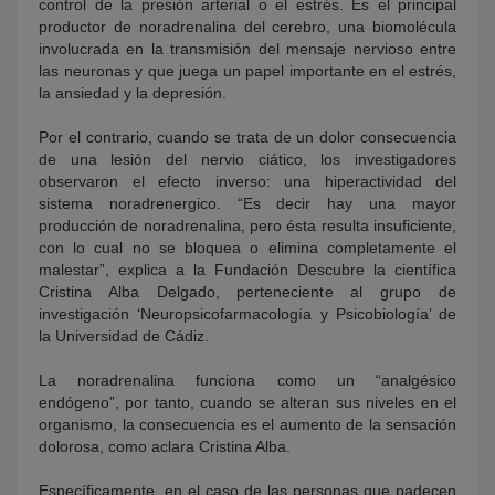
control de la presión arterial o el estrés. Es el principal
productor de noradrenalina del cerebro, una biomolécula
involucrada en la transmisión del mensaje nervioso entre
las neuronas y que juega un papel importante en el estrés,
la ansiedad y la depresión.
Por el contrario, cuando se trata de un dolor consecuencia
de una lesión del nervio ciático, los investigadores
observaron el efecto inverso: una hiperactividad del
sistema noradrenergico. “Es decir hay una mayor
producción de noradrenalina, pero ésta resulta insuficiente,
con lo cual no se bloquea o elimina completamente el
malestar”, explica a la Fundación Descubre la científica
Cristina Alba Delgado, perteneciente al grupo de
investigación ‘Neuropsicofarmacología y Psicobiología’ de
la Universidad de Cádiz.
La noradrenalina funciona como un “analgésico
endógeno”, por tanto, cuando se alteran sus niveles en el
organismo, la consecuencia es el aumento de la sensación
dolorosa, como aclara Cristina Alba.
Específicamente, en el caso de las personas que padecen