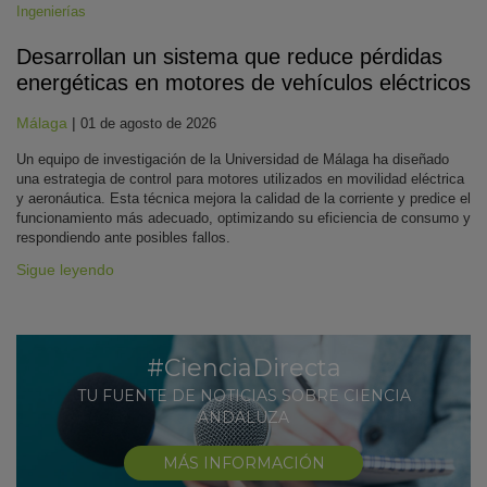
Ingenierías
Desarrollan un sistema que reduce pérdidas
energéticas en motores de vehículos eléctricos
Málaga
|
01 de agosto de 2026
Un equipo de investigación de la Universidad de Málaga ha diseñado
una estrategia de control para motores utilizados en movilidad eléctrica
y aeronáutica. Esta técnica mejora la calidad de la corriente y predice el
funcionamiento más adecuado, optimizando su eficiencia de consumo y
respondiendo ante posibles fallos.
Sigue leyendo
#CienciaDirecta
TU FUENTE DE NOTICIAS SOBRE CIENCIA
ANDALUZA
MÁS INFORMACIÓN