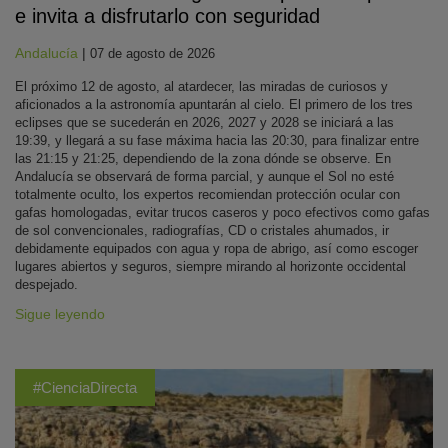
e invita a disfrutarlo con seguridad
Andalucía
|
07 de agosto de 2026
El próximo 12 de agosto, al atardecer, las miradas de curiosos y
aficionados a la astronomía apuntarán al cielo. El primero de los tres
eclipses que se sucederán en 2026, 2027 y 2028 se iniciará a las
19:39, y llegará a su fase máxima hacia las 20:30, para finalizar entre
las 21:15 y 21:25, dependiendo de la zona dónde se observe. En
Andalucía se observará de forma parcial, y aunque el Sol no esté
totalmente oculto, los expertos recomiendan protección ocular con
gafas homologadas, evitar trucos caseros y poco efectivos como gafas
de sol convencionales, radiografías, CD o cristales ahumados, ir
debidamente equipados con agua y ropa de abrigo, así como escoger
lugares abiertos y seguros, siempre mirando al horizonte occidental
despejado.
Sigue leyendo
#CienciaDirecta