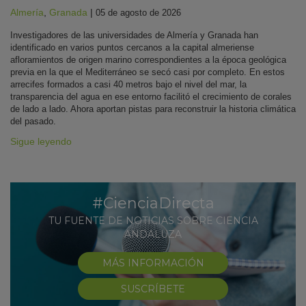
Almería
,
Granada
|
05 de agosto de 2026
Investigadores de las universidades de Almería y Granada han
identificado en varios puntos cercanos a la capital almeriense
afloramientos de origen marino correspondientes a la época geológica
previa en la que el Mediterráneo se secó casi por completo. En estos
arrecifes formados a casi 40 metros bajo el nivel del mar, la
transparencia del agua en ese entorno facilitó el crecimiento de corales
de lado a lado. Ahora aportan pistas para reconstruir la historia climática
del pasado.
Sigue leyendo
#CienciaDirecta
TU FUENTE DE NOTICIAS SOBRE CIENCIA
ANDALUZA
MÁS INFORMACIÓN
SUSCRÍBETE