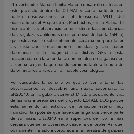
El investigador Manuel Emilio Moreno desarrolla su tesis en
este proyecto dentro del CIEMAT y como parte de ella
realiza observaciones en el telescopio WHT del
observatorio del Roque de los Muchachos, en La Palma. El
objetivo de las observaciones es estimar las abundancias
de las galaxias anfitrionas de supernovas de tipo Ia (SN-Ia)
que estuviesen lo suficientemente cerca como para tener
las distancias correctamente medidas y así poder
determinar si la magnitud de dichas SNs-Ia está
relacionada con la abundancia en metales de la galaxia en
la que se alojan, lo que puede ser importante a la hora de
determinar los errores en el modelo cosmológico.
Por casualidad la semana en que se iban a tomar las
observaciones se descubrió una nueva supernova, la
SN2014J, en la galaxia starburst M 82, precisamente una
de las más interesantes del proyecto ESTALLIDOS porque
está sufriendo un estallido de formación estelar muy
llamativo, tan potente que hace que la galaxia pierda parte
de su masa. SN2014J es la supernova de tipo Ia más
cercana que se ha observado desde la de Kepler. Así que,
obviamente, ha sido incorporada a la muestra de galaxias