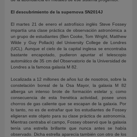
El descubrimiento de la supernova
SN2014J
El martes 21 de enero el astrofísico inglés Steve Fossey
impartía una clase práctica de observación astronómica a
un grupo de estudiantes (Ben Cooke, Tom Wright, Matthew
Wilde y Guy Pollack) del University College de Londres
(UCL). Aunque el cielo de la capital inglesa se encontraba
bastante encapotado, pudieron apuntar el telescopio
automático de 35 cm del Observatorio de la Universidad de
Londres a la famosa galaxia M 82.
Localizada a 12 millones de años luz de nosotros, sobre la
constelación boreal de la Osa Mayor, la galaxia M 82
alberga un intenso brote de formación estelar y, como
consecuencia de esta frenética actividad, posee unos
chorros de gas caliente que se escapan de la galaxia. Por
lo tanto, no es de extrañar que los estudiantes de Fossey
eligieran este objeto para su clase práctica de astronomía.
Mientras centraba el campo, Fossey observó que la galaxia
tenía una estrella brillante que nunca antes se había
observado. Dicha estrella aparecía también con otro de los