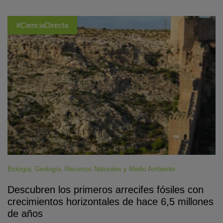
#CienciaDirecta
Biología
,
Geología
,
Recursos Naturales y Medio Ambiente
Descubren los primeros arrecifes fósiles con
crecimientos horizontales de hace 6,5 millones
de años