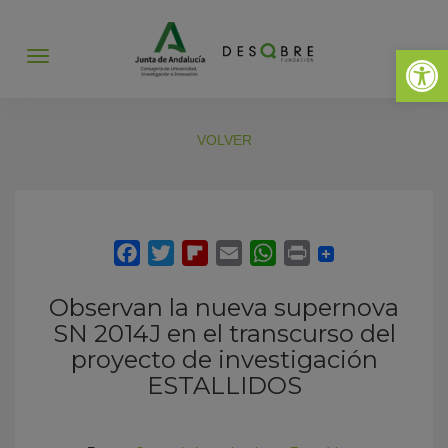
Abrir 
Abrir
menú
VOLVER
Observan la nueva supernova
SN 2014J en el transcurso del
proyecto de investigación
ESTALLIDOS