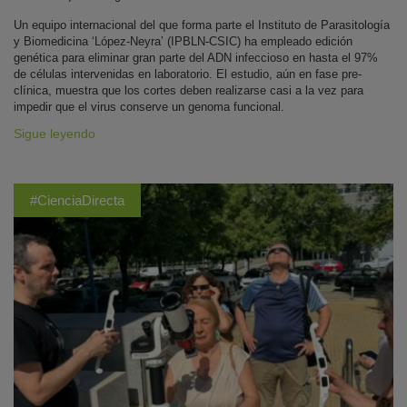
Un equipo internacional del que forma parte el Instituto de Parasitología
y Biomedicina ‘López-Neyra’ (IPBLN-CSIC) ha empleado edición
genética para eliminar gran parte del ADN infeccioso en hasta el 97%
de células intervenidas en laboratorio. El estudio, aún en fase pre-
clínica, muestra que los cortes deben realizarse casi a la vez para
impedir que el virus conserve un genoma funcional.
Sigue leyendo
#CienciaDirecta