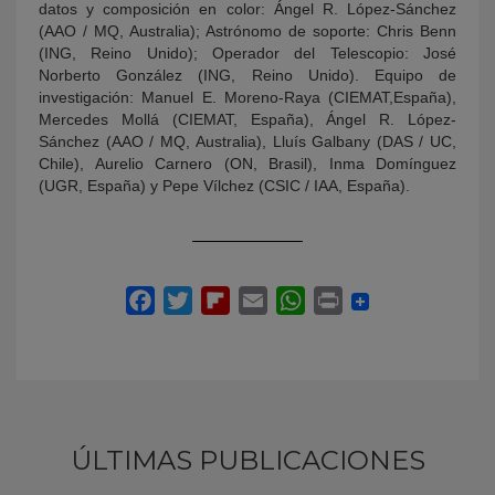
datos y composición en color: Ángel R. López-Sánchez
(AAO / MQ, Australia); Astrónomo de soporte: Chris Benn
(ING, Reino Unido); Operador del Telescopio: José
Norberto González (ING, Reino Unido). Equipo de
investigación: Manuel E. Moreno-Raya (CIEMAT,España),
Mercedes Mollá (CIEMAT, España), Ángel R. López-
Sánchez (AAO / MQ, Australia), Lluís Galbany (DAS / UC,
Chile), Aurelio Carnero (ON, Brasil), Inma Domínguez
(UGR, España) y Pepe Vílchez (CSIC / IAA, España).
ÚLTIMAS PUBLICACIONES