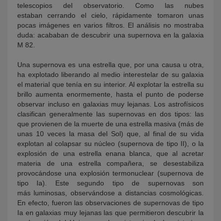
telescopios del observatorio. Como las nubes
estaban cerrando el cielo, rápidamente tomaron unas
pocas imágenes en varios filtros. El análisis no mostraba
duda: acababan de descubrir una supernova en la galaxia
M 82.
Una supernova es una estrella que, por una causa u otra,
ha explotado liberando al medio interestelar de su galaxia
el material que tenía en su interior. Al explotar la estrella su
brillo aumenta enormemente, hasta el punto de poderse
observar incluso en galaxias muy lejanas. Los astrofísicos
clasifican generalmente las supernovas en dos tipos: las
que provienen de la muerte de una estrella masiva (más de
unas 10 veces la masa del Sol) que, al final de su vida
explotan al colapsar su núcleo (supernova de tipo II), o la
explosión de una estrella enana blanca, que al acretar
materia de una estrella compañera, se desestabiliza
provocándose una explosión termonuclear (supernova de
tipo Ia). Este segundo tipo de supernovas son
más luminosas, observándose a distancias cosmológicas.
En efecto, fueron las observaciones de supernovas de tipo
Ia en galaxias muy lejanas las que permitieron descubrir la