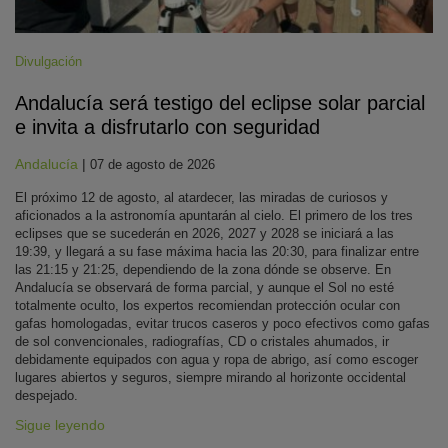
Divulgación
Andalucía será testigo del eclipse solar parcial
e invita a disfrutarlo con seguridad
Andalucía
|
07 de agosto de 2026
El próximo 12 de agosto, al atardecer, las miradas de curiosos y
aficionados a la astronomía apuntarán al cielo. El primero de los tres
eclipses que se sucederán en 2026, 2027 y 2028 se iniciará a las
19:39, y llegará a su fase máxima hacia las 20:30, para finalizar entre
las 21:15 y 21:25, dependiendo de la zona dónde se observe. En
Andalucía se observará de forma parcial, y aunque el Sol no esté
totalmente oculto, los expertos recomiendan protección ocular con
gafas homologadas, evitar trucos caseros y poco efectivos como gafas
de sol convencionales, radiografías, CD o cristales ahumados, ir
debidamente equipados con agua y ropa de abrigo, así como escoger
lugares abiertos y seguros, siempre mirando al horizonte occidental
despejado.
Sigue leyendo