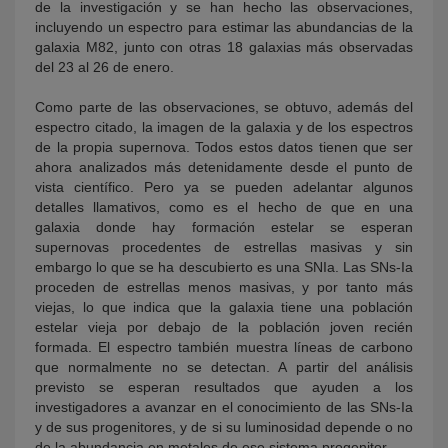
de la investigación y se han hecho las observaciones,
incluyendo un espectro para estimar las abundancias de la
galaxia M82, junto con otras 18 galaxias más observadas
del 23 al 26 de enero.
Como parte de las observaciones, se obtuvo, además del
espectro citado, la imagen de la galaxia y de los espectros
de la propia supernova. Todos estos datos tienen que ser
ahora analizados más detenidamente desde el punto de
vista científico. Pero ya se pueden adelantar algunos
detalles llamativos, como es el hecho de que en una
galaxia donde hay formación estelar se esperan
supernovas procedentes de estrellas masivas y sin
embargo lo que se ha descubierto es una SNIa. Las SNs-Ia
proceden de estrellas menos masivas, y por tanto más
viejas, lo que indica que la galaxia tiene una población
estelar vieja por debajo de la población joven recién
formada. El espectro también muestra líneas de carbono
que normalmente no se detectan. A partir del análisis
previsto se esperan resultados que ayuden a los
investigadores a avanzar en el conocimiento de las SNs-Ia
y de sus progenitores, y de si su luminosidad depende o no
de la abundancia en metales de ese sistema progenitor.