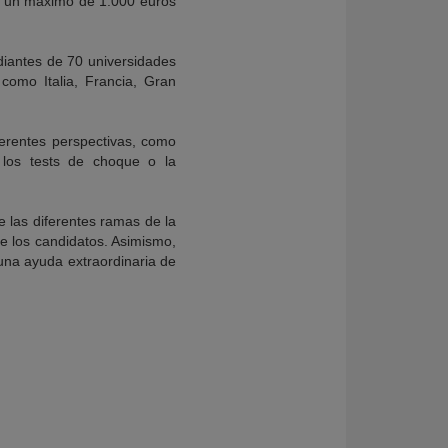
con un máximo de 1.000 euros
diantes de 70 universidades
como Italia, Francia, Gran
ferentes perspectivas, como
, los tests de choque o la
e las diferentes ramas de la
e los candidatos. Asimismo,
una ayuda extraordinaria de