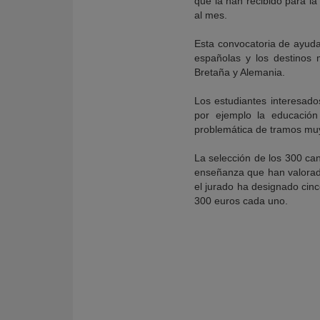
que la han recibido para la
al mes.
Esta convocatoria de ayuda
españolas y los destinos 
Bretaña y Alemania.
Los estudiantes interesado
por ejemplo la educación 
problemática de tramos muy
La selección de los 300 can
enseñanza que han valorado
el jurado ha designado cin
300 euros cada uno.