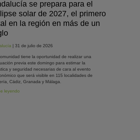
dalucía se prepara para el
lipse solar de 2027, el primero
tal en la región en más de un
glo
alucía
|
31 de julio de 2026
omunidad tiene la oportunidad de realizar una
uación previa este domingo para estimar la
stica y seguridad necesarias de cara al evento
onómico que será visible en 115 localidades de
ría, Cádiz, Granada y Málaga.
ue leyendo