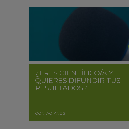
¿ERES CIENTÍFICO/A Y
QUIERES DIFUNDIR TUS
RESULTADOS?
CONTÁCTANOS