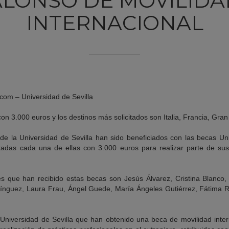
ALONSO DE MOVILIDA
INTERNACIONAL
com – Universidad de Sevilla
n 3.000 euros y los destinos más solicitados son Italia, Francia, Gra
 de la Universidad de Sevilla han sido beneficiados con las becas U
otadas cada una de ellas con 3.000 euros para realizar parte de su
tes que han recibido estas becas son Jesús Álvarez, Cristina Blanco
nguez, Laura Frau, Ángel Guede, María Ángeles Gutiérrez, Fátima 
 Universidad de Sevilla que han obtenido una beca de movilidad inter