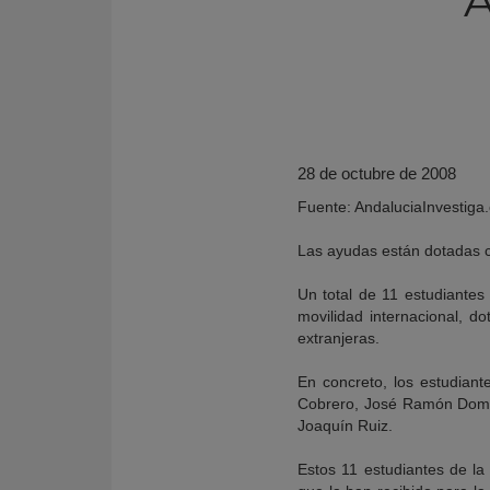
28 de octubre de 2008
Fuente: AndaluciaInvestiga.
Las ayudas están dotadas co
Un total de 11 estudiantes
movilidad internacional, d
KY
extranjeras.
En concreto, los estudian
Cobrero, José Ramón Domí
Joaquín Ruiz.
Estos 11 estudiantes de la