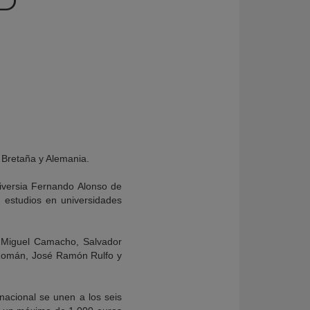
D
n Bretaña y Alemania.
niversia Fernando Alonso de
s estudios en universidades
, Miguel Camacho, Salvador
Román, José Ramón Rulfo y
nacional se unen a los seis