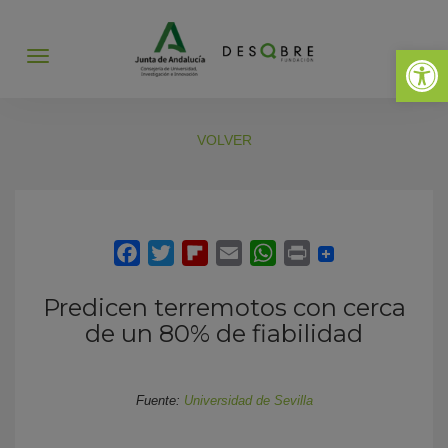
Abrir 
Abrir
menú
VOLVER
Predicen terremotos con cerca
de un 80% de fiabilidad
Fuente:
Universidad de Sevilla