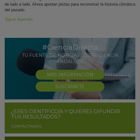
de lado a lado. Ahora aportan pistas para reconstruir la historia climática
del pasado.
Sigue leyendo
#CienciaDirecta
TU FUENTE DE NOTICIAS SOBRE CIENCIA
ANDALUZA
MÁS INFORMACIÓN
SUSCRÍBETE
¿ERES CIENTÍFICO/A Y QUIERES DIFUNDIR
TUS RESULTADOS?
CONTÁCTANOS