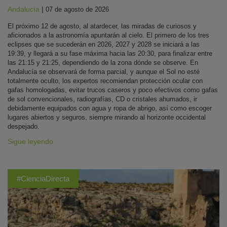
Andalucía
|
07 de agosto de 2026
El próximo 12 de agosto, al atardecer, las miradas de curiosos y
aficionados a la astronomía apuntarán al cielo. El primero de los tres
eclipses que se sucederán en 2026, 2027 y 2028 se iniciará a las
19:39, y llegará a su fase máxima hacia las 20:30, para finalizar entre
las 21:15 y 21:25, dependiendo de la zona dónde se observe. En
Andalucía se observará de forma parcial, y aunque el Sol no esté
totalmente oculto, los expertos recomiendan protección ocular con
gafas homologadas, evitar trucos caseros y poco efectivos como gafas
de sol convencionales, radiografías, CD o cristales ahumados, ir
debidamente equipados con agua y ropa de abrigo, así como escoger
lugares abiertos y seguros, siempre mirando al horizonte occidental
despejado.
Sigue leyendo
#CienciaDirecta