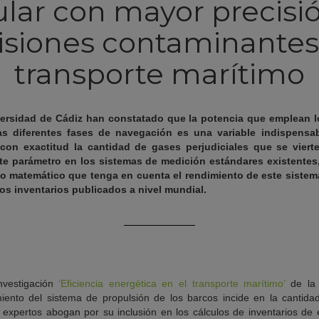
ular con mayor precisió
siones contaminantes
transporte marítimo
versidad de Cádiz han constatado que la potencia que emplean 
as diferentes fases de navegación es una variable indispensab
con exactitud la cantidad de gases perjudiciales que se vierte
ste parámetro en los sistemas de medición estándares existentes,
lo matemático que tenga en cuenta el rendimiento de este siste
tos inventarios publicados a nivel mundial.
investigación
‘Eficiencia energética en el transporte marítimo’
de l
iento del sistema de propulsión de los barcos incide en la cantid
s expertos abogan por su inclusión en los cálculos de inventarios de