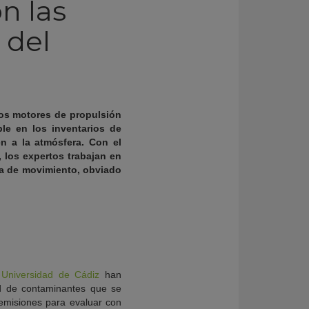
n las
 del
los motores de propulsión
le en los inventarios de
n a la atmósfera. Con el
 los expertos trabajan en
ma de movimiento, obviado
a
Universidad de Cádiz
han
ad de contaminantes que se
 emisiones para evaluar con