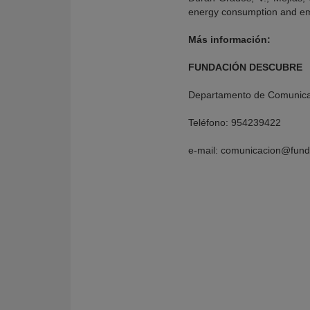
energy consumption and emi
Más información:
FUNDACIÓN DESCUBRE
Departamento de Comunica
Teléfono: 954239422
e-mail: comunicacion@fund