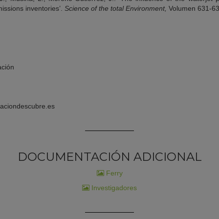
ssions inventories’.
Science of the total Environment,
Volumen 631-632
ción
aciondescubre.es
DOCUMENTACIÓN ADICIONAL
Ferry
Investigadores