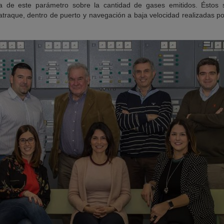
ia de este parámetro sobre la cantidad de gases emitidos. Éstos 
traque, dentro de puerto y navegación a baja velocidad realizadas p