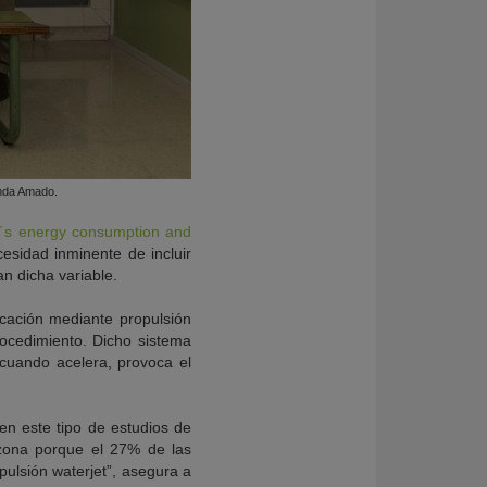
anda Amado.
ip´s energy consumption and
esidad inminente de incluir
n dicha variable.
cación mediante propulsión
ocedimiento. Dicho sistema
cuando acelera, provoca el
en este tipo de estudios de
 zona porque el 27% de las
ulsión waterjet”, asegura a