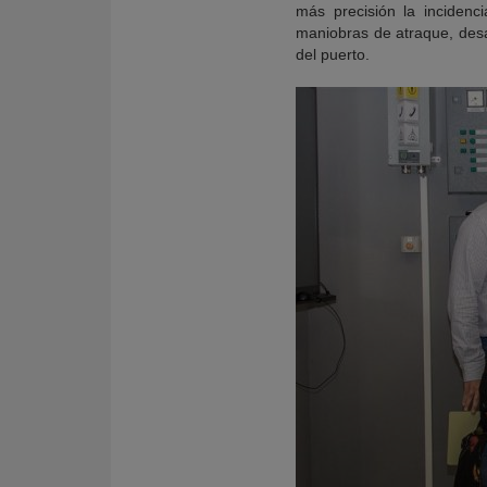
más precisión la incidenc
maniobras de atraque, desa
del puerto.