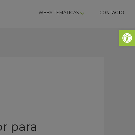
ky
WEBS TEMÁTICAS
CONTACTO
Abrir 
r para