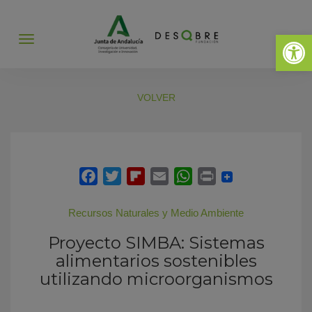
Abrir 
Abrir
menú
VOLVER
Recursos Naturales y Medio Ambiente
Proyecto SIMBA: Sistemas
alimentarios sostenibles
utilizando microorganismos