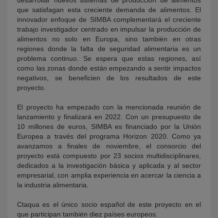
desarrollar nuevos sistemas de producción de alimentos
que satisfagan esta creciente demanda de alimentos. El
innovador enfoque de SIMBA complementará el creciente
trabajo investigador centrado en impulsar la producción de
alimentos no solo en Europa, sino también en otras
regiones donde la falta de seguridad alimentaria es un
problema continuo. Se espera que estas regiones, así
como las zonas donde están empezando a sentir impactos
negativos, se beneficien de los resultados de este
proyecto.
El proyecto ha empezado con la mencionada reunión de
lanzamiento y finalizará en 2022. Con un presupuesto de
10 millones de euros, SIMBA es financiado por la Unión
Europea a través del programa Horizon 2020. Como ya
avanzamos a finales de noviembre, el consorcio del
proyecto está compuesto por 23 socios multidisciplinares,
dedicados a la investigación básica y aplicada y al sector
empresarial, con amplia experiencia en acercar la ciencia a
la industria alimentaria.
Ctaqua es el único socio español de este proyecto en el
que participan también diez países europeos.