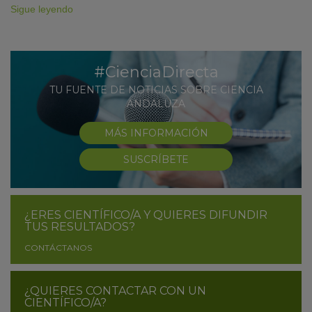
Sigue leyendo
#CienciaDirecta
TU FUENTE DE NOTICIAS SOBRE CIENCIA
ANDALUZA
MÁS INFORMACIÓN
SUSCRÍBETE
¿ERES CIENTÍFICO/A Y QUIERES DIFUNDIR
TUS RESULTADOS?
CONTÁCTANOS
¿QUIERES CONTACTAR CON UN
CIENTÍFICO/A?