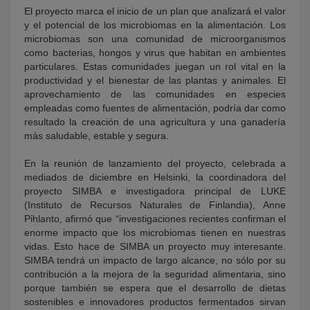
El proyecto marca el inicio de un plan que analizará el valor
y el potencial de los microbiomas en la alimentación. Los
microbiomas son una comunidad de microorganismos
como bacterias, hongos y virus que habitan en ambientes
particulares. Estas comunidades juegan un rol vital en la
productividad y el bienestar de las plantas y animales. El
aprovechamiento de las comunidades en especies
empleadas como fuentes de alimentación, podría dar como
resultado la creación de una agricultura y una ganadería
más saludable, estable y segura.
En la reunión de lanzamiento del proyecto, celebrada a
mediados de diciembre en Helsinki, la coordinadora del
proyecto SIMBA e investigadora principal de LUKE
(Instituto de Recursos Naturales de Finlandia), Anne
Pihlanto, afirmó que “investigaciones recientes confirman el
enorme impacto que los microbiomas tienen en nuestras
vidas. Esto hace de SIMBA un proyecto muy interesante.
SIMBA tendrá un impacto de largo alcance, no sólo por su
contribución a la mejora de la seguridad alimentaria, sino
porque también se espera que el desarrollo de dietas
sostenibles e innovadores productos fermentados sirvan