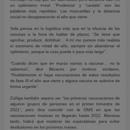
un optimismo irreal. “Prudencia” y “cautela” son las
palabras más repetidas. Las mascarillas y la distancia
social no desaparecerán el año que viene.
Sola piensa en la logística más que en la eficacia de las
vacunas a la hora de hablar de plazos. “Se tiene que
aprobar, producir, distribuir… A mí me parece más realista
el escenario de mitad de año, siempre sin abandonar el
optimismo, porque la cosa puede ir para más largo”.
“Cuando dicen que en marzo vamos a vacunar… no lo
sabemos”, dice Bécares por motivos similares.
“Posiblemente sí haya vacunaciones de estos resultados
de fase III el año que viene y alguna vacuna se autorice de
forma urgente”.
Zúñiga también espera ver “las primeras vacunaciones de
algunos grupos de personas en el primer trimestre de
2021”, pero dice coincidir con la OMS en que las
vacunaciones masivas no llegarán hasta 2022. Mientras
tanto, habrá que moderar las expectativas para evitar
desilusiones en los próximos meses.