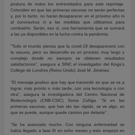
postura de todos los entrevistados para este reportaje.
Coinciden en que las primeras vacunas no serán perfectas
y, por lo tanto, no harán desaparecer en el próximo año ni
al coronavirus ni a las medidas que utilizamos para
combatirlo. Serán, eso sí, una herramienta que se sumará
a las ya disponibles en la lucha contra la pandemia.
“Todo el mundo piensa que la covid-19 desaparecerá con
la vacuna, pero su desarrollo es un proceso muy largo y
complejo donde no siempre se obtienen resultados
satisfactorios”, asegura a SINC el investigador del Kings’s
College de Londres (Reino Unido) José M. Jiménez.
“El mensaje positivo que hay que transmitir es que se va a
lograr, más pronto o más tarde, con una tecnología o con
otra”, asegura la investigadora del Centro Nacional de
Biotecnología (CNB-CSIC) Sonia Zúñiga. “Si en las
primeras vacunas, que han ido tan rápido, se ve algo, es
que se puede, aunque quede camino por delante”.
“Se ha avanzado mucho. Con ninguna enfermedad se
había llegado a fase III en ocho meses y esto empezó en