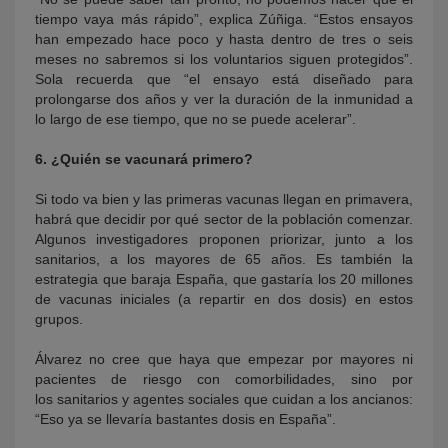
tiempo vaya más rápido”, explica Zúñiga. “Estos ensayos
han empezado hace poco y hasta dentro de tres o seis
meses no sabremos si los voluntarios siguen protegidos”.
Sola recuerda que “el ensayo está diseñado para
prolongarse dos años y ver la duración de la inmunidad a
lo largo de ese tiempo, que no se puede acelerar”.
6. ¿Quién se vacunará primero?
Si todo va bien y las primeras vacunas llegan en primavera,
habrá que decidir por qué sector de la población comenzar.
Algunos investigadores proponen priorizar, junto a los
sanitarios, a los mayores de 65 años. Es también la
estrategia que baraja España, que gastaría los 20 millones
de vacunas iniciales (a repartir en dos dosis) en estos
grupos.
Álvarez no cree que haya que empezar por mayores ni
pacientes de riesgo con comorbilidades, sino por
los sanitarios y agentes sociales que cuidan a los ancianos:
“Eso ya se llevaría bastantes dosis en España”.