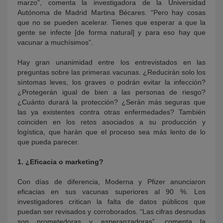
marzo”, comenta la investigadora de la Universidad
Autónoma de Madrid Martina Bécares. “Pero hay cosas
que no se pueden acelerar. Tienes que esperar a que la
gente se infecte [de forma natural] y para eso hay que
vacunar a muchísimos”.
Hay gran unanimidad entre los entrevistados en las
preguntas sobre las primeras vacunas. ¿Reducirán solo los
síntomas leves, los graves o podrán evitar la infección?
¿Protegerán igual de bien a las personas de riesgo?
¿Cuánto durará la protección? ¿Serán más seguras que
las ya existentes contra otras enfermedades? También
coinciden en los retos asociados a su producción y
logística, que harán que el proceso sea más lento de lo
que pueda parecer.
1. ¿Eficacia o marketing?
Con días de diferencia, Moderna y Pfizer anunciaron
eficacias en sus vacunas superiores al 90 %. Los
investigadores critican la falta de datos públicos que
puedan ser revisados y corroborados. “Las cifras desnudas
son prometedoras y esperanzadoras”, comenta la