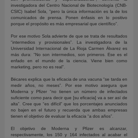
investigadora del Centro Nacional de Biotecnología (CNB-
CSIC) Isabel Sola, “pero la única información es la de los
comunicados de prensa. Ponen énfasis en lo positivo
porque el propósito es más empresarial que científico”.
Por ese motivo Sola advierte de que se trata de resultados
“intermedios y provisionales”. La investigadora de la
Universidad Internacional de La Rioja Carmen Álvarez es
más dura: “No son intermedios, son primeros. Ese es el
enfado en el mundo de la ciencia. Viene bien como
marketing, pero no es real”.
Bécares explica que la eficacia de una vacuna “se tarda en
medir años, no meses”. Por ese motivo asegura que
Moderna y Pfizer “no tienen un número de infectados
suficiente como para decir que [su eficacia] va a ser así de
alta”. Cree que “es difícil” que los porcentajes anunciados
no bajen en el futuro y recuerda que ambas empresas
tienen el objetivo de evaluar la eficacia “a dos años”.
El objetivo de Moderna y Pfizer es alcanzar,
respectivamente, los 150 y 164 infectados al acabar el