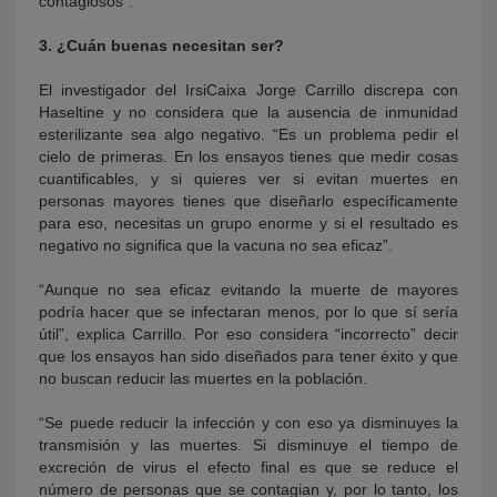
contagiosos”.
3. ¿Cuán buenas necesitan ser?
El investigador del IrsiCaixa Jorge Carrillo discrepa con
Haseltine y no considera que la ausencia de inmunidad
esterilizante sea algo negativo. “Es un problema pedir el
cielo de primeras. En los ensayos tienes que medir cosas
cuantificables, y si quieres ver si evitan muertes en
personas mayores tienes que diseñarlo específicamente
para eso, necesitas un grupo enorme y si el resultado es
negativo no significa que la vacuna no sea eficaz”.
“Aunque no sea eficaz evitando la muerte de mayores
podría hacer que se infectaran menos, por lo que sí sería
útil”, explica Carrillo. Por eso considera “incorrecto” decir
que los ensayos han sido diseñados para tener éxito y que
no buscan reducir las muertes en la población.
“Se puede reducir la infección y con eso ya disminuyes la
transmisión y las muertes. Si disminuye el tiempo de
excreción de virus el efecto final es que se reduce el
número de personas que se contagian y, por lo tanto, los