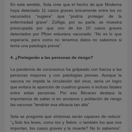
En este sentido, Sola cree que el hecho de que Moderna
haya detectado 11 casos graves únicamente entre los no
vacunados “sugiere” que “podría proteger de la
enfermedad grave”. Zúñiga, por su parte, se muestra
preocupada por que uno de los 10 casos graves
detectados por Pfizer estuviera vacunado: “No es lo que
esperaría, pero como no tenemos datos no sabemos si
tenía una patología previa”.
4. ¿Protegerán a las personas de riesgo?
La pandemia de coronavirus ha golpeado con fuerza a las
personas mayores y con patologías previas. Aunque la
vacuna no impida la circulación del virus, sería un logro
que evitara la aparición de cuadros graves e incluso fatales
entre estas personas. Por eso Bécares destaca la
importancia de saber si en ancianos y población de riesgo
las vacunas “tendrán esa eficacia tan alta”.
Sola se pregunta qué síntomas serán capaces de reducir:
“¿Solo los leves, como tos y fiebre, o también los que nos
importan, los casos graves y la muerte? No lo sabemos”.