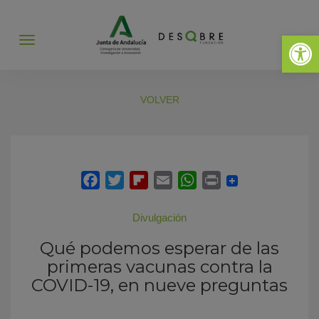
Abrir 
Abrir
menú
VOLVER
Divulgación
Qué podemos esperar de las
primeras vacunas contra la
COVID-19, en nueve preguntas