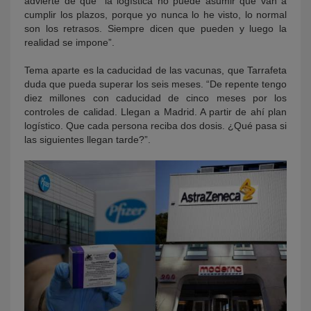
advierte de que “la logística no puede asumir que van a
cumplir los plazos, porque yo nunca lo he visto, lo normal
son los retrasos. Siempre dicen que pueden y luego la
realidad se impone”.
Tema aparte es la caducidad de las vacunas, que Tarrafeta
duda que pueda superar los seis meses. “De repente tengo
diez millones con caducidad de cinco meses por los
controles de calidad. Llegan a Madrid. A partir de ahí plan
logístico. Que cada persona reciba dos dosis. ¿Qué pasa si
las siguientes llegan tarde?”.