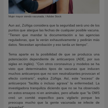
Mujer mayor siendo vacunada. / Adobe Stock
Aun así, Zúñiga considera que la seguridad será uno de los
puntos que alargue las fechas de cualquier posible vacuna.
“Tienen que mandar la documentación a las agencias
reguladoras, que la verán exhaustivamente y pedirán más
datos. Necesitan aprobación y eso tarda un tiempo”.
Tema aparte es la posibilidad de que se produzca una
potenciación dependiente de anticuerpos (ADE, por sus
siglas en inglés). “Con otros coronavirus y modelos se ha
visto que determinados tipos de vacunas que inducen
muchos anticuerpos que no son neutralizantes provocan el
efecto contrario”, explica Zúñiga. Así, este “exceso” de
anticuerpos “facilita o incluso agrava” la enfermedad. La
investigadora tranquiliza diciendo que no se ha observado
en estos ensayos ni en animales, pero añade que “la OMS
creó un comité específico para vigilarlo porque les
preocupa mucho que la gente vacunada se infecte de
gravedad”.