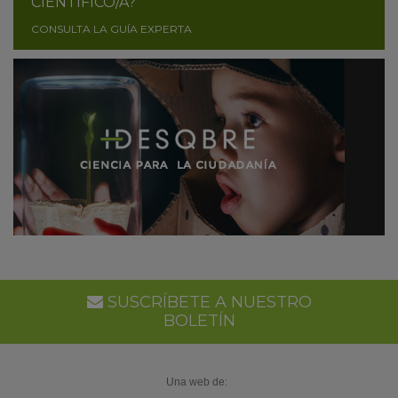
CIENTÍFICO/A?
CONSULTA LA GUÍA EXPERTA
SUSCRÍBETE A NUESTRO
BOLETÍN
Una web de: