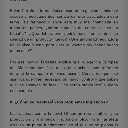
Belén Tarrafeta, farmacéutica experta en gestión sanitaria y
acceso a medicamentos, señala los retos asociados a este
tema. “La farmacovigilancia está muy mal financiada en
todos los países, ¿serán capaces de controlar esto en
España? ¿Qué laboratorio podrá hacer un control de
calidad de un producto nuevo? ¿Qué autoridad reguladora
da el visto bueno para usar la vacuna sin haber hecho
antes esto?”.
Por ese motivo Tarrafeta explica que la Agencia Europea
de Medicamentos “va a exigir muchos más informes
durante la campaña de vacunación”. Considera que eso
significa que “ven necesario un mayor control y que saben
que los ensayos de fase III no serán suficientes” y alaba
esta cautela.
8. ¿Cómo se resolverán los problemas logísticos?
Las vacunas contra la covid-19 son un reto científico y su
producción y distribución supondrá otro. Para Tarrafeta
este es un punto fundamental en el que no se piensa lo