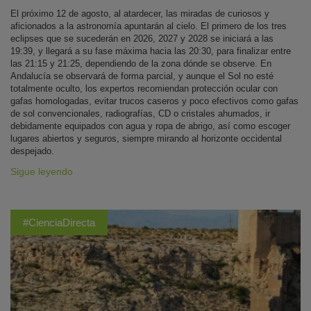
El próximo 12 de agosto, al atardecer, las miradas de curiosos y
aficionados a la astronomía apuntarán al cielo. El primero de los tres
eclipses que se sucederán en 2026, 2027 y 2028 se iniciará a las
19:39, y llegará a su fase máxima hacia las 20:30, para finalizar entre
las 21:15 y 21:25, dependiendo de la zona dónde se observe. En
Andalucía se observará de forma parcial, y aunque el Sol no esté
totalmente oculto, los expertos recomiendan protección ocular con
gafas homologadas, evitar trucos caseros y poco efectivos como gafas
de sol convencionales, radiografías, CD o cristales ahumados, ir
debidamente equipados con agua y ropa de abrigo, así como escoger
lugares abiertos y seguros, siempre mirando al horizonte occidental
despejado.
Sigue leyendo
#CienciaDirecta