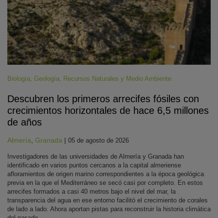
Biología
,
Geología
,
Recursos Naturales y Medio Ambiente
Descubren los primeros arrecifes fósiles con
crecimientos horizontales de hace 6,5 millones
de años
Almería
,
Granada
|
05 de agosto de 2026
Investigadores de las universidades de Almería y Granada han
identificado en varios puntos cercanos a la capital almeriense
afloramientos de origen marino correspondientes a la época geológica
previa en la que el Mediterráneo se secó casi por completo. En estos
arrecifes formados a casi 40 metros bajo el nivel del mar, la
transparencia del agua en ese entorno facilitó el crecimiento de corales
de lado a lado. Ahora aportan pistas para reconstruir la historia climática
del pasado.