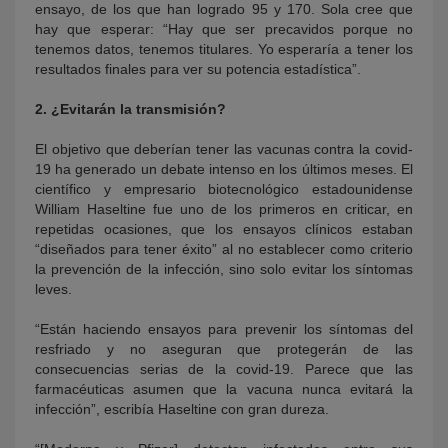
ensayo, de los que han logrado 95 y 170. Sola cree que
hay que esperar: “Hay que ser precavidos porque no
tenemos datos, tenemos titulares. Yo esperaría a tener los
resultados finales para ver su potencia estadística”.
2. ¿Evitarán la transmisión?
El objetivo que deberían tener las vacunas contra la covid-
19 ha generado un debate intenso en los últimos meses. El
científico y empresario biotecnológico estadounidense
William Haseltine fue uno de los primeros en criticar, en
repetidas ocasiones, que los ensayos clínicos estaban
“diseñados para tener éxito” al no establecer como criterio
la prevención de la infección, sino solo evitar los síntomas
leves.
“Están haciendo ensayos para prevenir los síntomas del
resfriado y no aseguran que protegerán de las
consecuencias serias de la covid-19. Parece que las
farmacéuticas asumen que la vacuna nunca evitará la
infección”, escribía Haseltine con gran dureza.