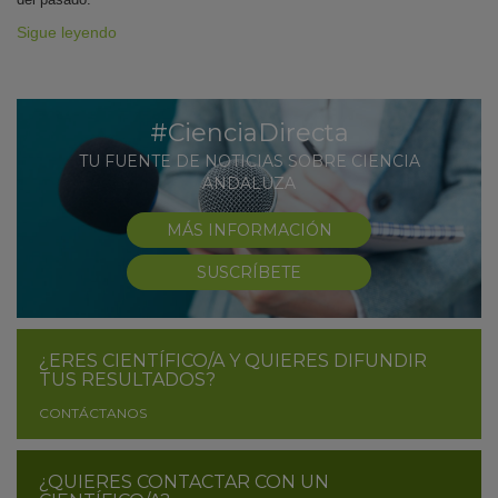
Sigue leyendo
#CienciaDirecta
TU FUENTE DE NOTICIAS SOBRE CIENCIA
ANDALUZA
MÁS INFORMACIÓN
SUSCRÍBETE
¿ERES CIENTÍFICO/A Y QUIERES DIFUNDIR
TUS RESULTADOS?
CONTÁCTANOS
¿QUIERES CONTACTAR CON UN