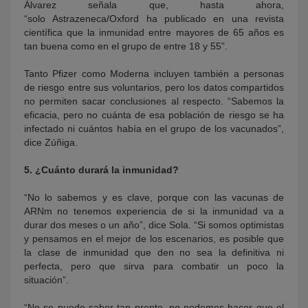
Álvarez señala que, hasta ahora,
“solo Astrazeneca/Oxford ha publicado en una revista
científica que la inmunidad entre mayores de 65 años es
tan buena como en el grupo de entre 18 y 55”.
Tanto Pfizer como Moderna incluyen también a personas
de riesgo entre sus voluntarios, pero los datos compartidos
no permiten sacar conclusiones al respecto. “Sabemos la
eficacia, pero no cuánta de esa población de riesgo se ha
infectado ni cuántos había en el grupo de los vacunados”,
dice Zúñiga.
5. ¿Cuánto durará la inmunidad?
“No lo sabemos y es clave, porque con las vacunas de
ARNm no tenemos experiencia de si la inmunidad va a
durar dos meses o un año”, dice Sola. “Si somos optimistas
y pensamos en el mejor de los escenarios, es posible que
la clase de inmunidad que den no sea la definitiva ni
perfecta, pero que sirva para combatir un poco la
situación”.
“No se puede saber tan pronto, no podemos hacer que el