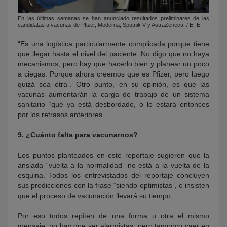
En las últimas semanas se han anunciado resultados preliminares de las
candidatas a vacunas de Pfizer, Moderna, Sputnik V y AstraZeneca. / EFE
“Es una logística particularmente complicada porque tiene
que llegar hasta el nivel del paciente. No digo que no haya
mecanismos, pero hay que hacerlo bien y planear un poco
a ciegas. Porque ahora creemos que es Pfizer, pero luego
quizá sea otra”. Otro punto, en su opinión, es que las
vacunas aumentarán la carga de trabajo de un sistema
sanitario “que ya está desbordado, o lo estará entonces
por los retrasos anteriores”.
9. ¿Cuánto falta para vacunarnos?
Los puntos planteados en este reportaje sugieren que la
ansiada “vuelta a la normalidad” no está a la vuelta de la
esquina. Todos los entrevistados del reportaje concluyen
sus predicciones con la frase “siendo optimistas”, e insisten
que el proceso de vacunación llevará su tiempo.
Por eso todos repiten de una forma u otra el mismo
mensaje: no hay que ser alarmistas, pero tampoco caer en