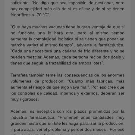
suficiente: “No digo que sea imposible de gestionar, pero
hay complejidad más allá de si es eficaz y de si se tienen
frigoríficos a -70 ºC”.
“Que haya muchas vacunas tiene la gran ventaja de que si
no funciona una lo hará otra, pero al mismo tiempo
aumenta la complejidad logística si se tienen que poner en
marcha varias al mismo tiempo”, advierte la farmacéutica.
“Cada una necesitará una cadena de frío diferente y no se
pueden mezclar. Además, cada persona recibe dos dosis y
tienes que seguir la trazabilidad de ambos lotes”.
Tarrafeta también teme las consecuencias de los enormes
volúmenes de producción: “Cuanto más fabricas, más
aumenta el riesgo de que algo vaya mal”. Por eso cree que
los controles de calidad, internos y externos, deberán ser
muy rigurosos.
Además, es escéptica con los plazos prometidos por la
industria farmacéutica. “Prometen unas cantidades muy
grandes hasta que un lote les haga paralizar la producción,
ir para atrás, ver el problema y perder dos meses”. Por eso