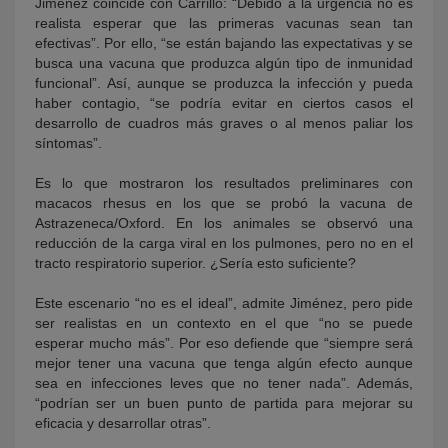
Jiménez coincide con Carrillo: “Debido a la urgencia no es
realista esperar que las primeras vacunas sean tan
efectivas”. Por ello, “se están bajando las expectativas y se
busca una vacuna que produzca algún tipo de inmunidad
funcional”. Así, aunque se produzca la infección y pueda
haber contagio, “se podría evitar en ciertos casos el
desarrollo de cuadros más graves o al menos paliar los
síntomas”.
Es lo que mostraron los resultados preliminares con
macacos rhesus en los que se probó la vacuna de
Astrazeneca/Oxford. En los animales se observó una
reducción de la carga viral en los pulmones, pero no en el
tracto respiratorio superior. ¿Sería esto suficiente?
Este escenario “no es el ideal”, admite Jiménez, pero pide
ser realistas en un contexto en el que “no se puede
esperar mucho más”. Por eso defiende que “siempre será
mejor tener una vacuna que tenga algún efecto aunque
sea en infecciones leves que no tener nada”. Además,
“podrían ser un buen punto de partida para mejorar su
eficacia y desarrollar otras”.