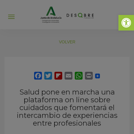
Abrir 
Abrir
menú
VOLVER
Salud pone en marcha una
plataforma on line sobre
cuidados que fomentará el
intercambio de experiencias
entre profesionales