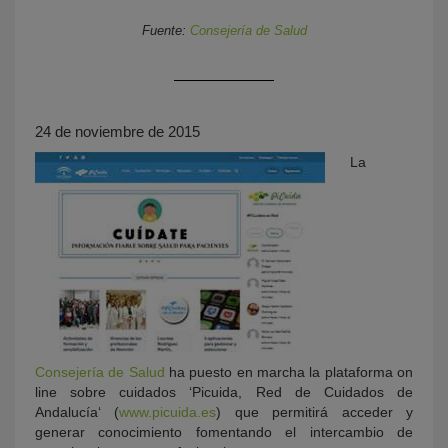
Fuente:
Consejería de Salud
24 de noviembre de 2015
La
KY
Consejería de Salud
ha puesto en marcha la plataforma on
line sobre cuidados ‘Picuida, Red de Cuidados de
Andalucía‘ (
www.picuida.es
) que permitirá acceder y
generar conocimiento fomentando el intercambio de