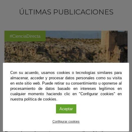
ÚLTIMAS PUBLICACIONES
#CienciaDirecta
Con su acuerdo, usamos cookies o tecnologías similares para
almacenar, acceder y procesar datos personales como su visita
en este sitio web. Puede retirar su consentimiento u oponerse al
procesamiento de datos basado en intereses legítimos en
cualquier momento haciendo clic en "Configurar cookies" en
nuestra política de cookies.
Aceptar
Biología
,
Geología
,
Recursos Naturales y Medio Ambiente
Configurar cookies