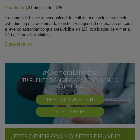
Andalucía
|
31 de julio de 2026
La comunidad tiene la oportunidad de realizar una evaluación previa
este domingo para estimar la logística y seguridad necesarias de cara
al evento astronómico que será visible en 115 localidades de Almería,
Cádiz, Granada y Málaga.
Sigue leyendo
#CienciaDirecta
TU FUENTE DE NOTICIAS SOBRE CIENCIA
ANDALUZA
MÁS INFORMACIÓN
SUSCRÍBETE
¿ERES CIENTÍFICO/A Y QUIERES DIFUNDIR