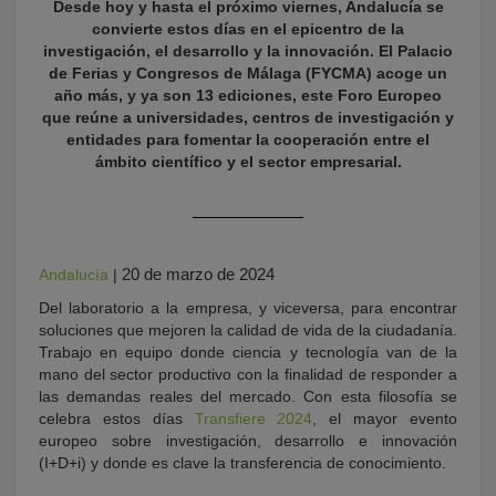
Desde hoy y hasta el próximo viernes, Andalucía se
convierte estos días en el epicentro de la
investigación, el desarrollo y la innovación. El Palacio
de Ferias y Congresos de Málaga (FYCMA) acoge un
año más, y ya son 13 ediciones, este Foro Europeo
que reúne a universidades, centros de investigación y
entidades para fomentar la cooperación entre el
ámbito científico y el sector empresarial.
KY
20 de marzo de 2024
Andalucía
|
Del laboratorio a la empresa, y viceversa, para encontrar
soluciones que mejoren la calidad de vida de la ciudadanía.
Trabajo en equipo donde ciencia y tecnología van de la
mano del sector productivo con la finalidad de responder a
las demandas reales del mercado. Con esta filosofía se
celebra estos días
Transfiere 2024
, el mayor evento
europeo sobre investigación, desarrollo e innovación
(I+D+i) y donde es clave la transferencia de conocimiento.