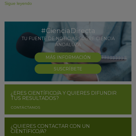
Sigue leyendo
#CienciaDirecta
TU FUENTE DE NOTICIAS SOBRE CIENCIA
ANDALUZA
MÁS INFORMACIÓN
SUSCRÍBETE
¿ERES CIENTÍFICO/A Y QUIERES DIFUNDIR
TUS RESULTADOS?
CONTÁCTANOS
¿QUIERES CONTACTAR CON UN
CIENTÍFICO/A?