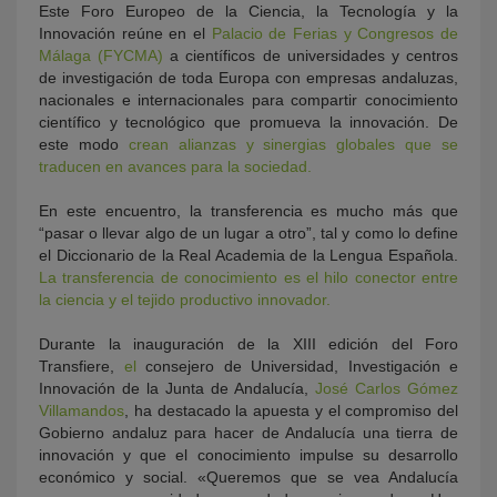
Este Foro Europeo de la Ciencia, la Tecnología y la
Innovación reúne en el
Palacio de Ferias y Congresos de
Málaga (FYCMA)
a científicos de universidades y centros
de investigación de toda Europa con empresas andaluzas,
nacionales e internacionales para compartir conocimiento
científico y tecnológico que promueva la innovación. De
este modo
crean alianzas y sinergias globales que se
traducen en avances para la sociedad.
En este encuentro, la transferencia es mucho más que
“pasar o llevar algo de un lugar a otro”, tal y como lo define
el Diccionario de la Real Academia de la Lengua Española.
La transferencia de conocimiento es el hilo conector entre
la ciencia y el tejido productivo innovador.
Durante la inauguración
de la XIII edición del Foro
Transfiere,
el
consejero de Universidad, Investigación e
Innovación de la Junta de Andalucía,
José Carlos Gómez
Villamandos
, ha destacado la apuesta y el c
ompromiso del
Gobierno andaluz para hacer de Andalucía una tierra de
innovación y que el conocimiento impulse su desarrollo
económico y social. «Queremos que se vea Andalucía