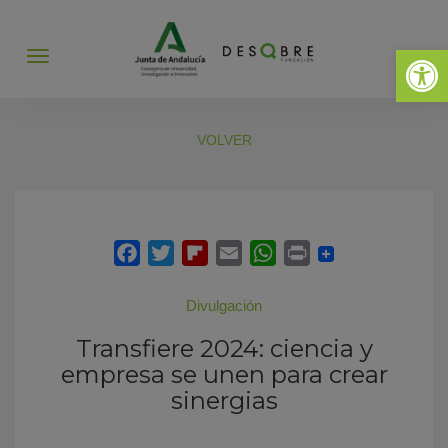
Abrir 
Abrir
menú
VOLVER
Divulgación
Transfiere 2024: ciencia y
empresa se unen para crear
sinergias