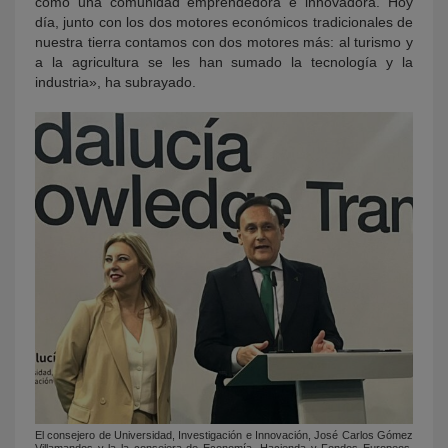
como una comunidad emprendedora e innovadora. Hoy
día, junto con los dos motores económicos tradicionales de
nuestra tierra contamos con dos motores más: al turismo y
a la agricultura se les han sumado la tecnología y la
industria», ha subrayado.
El consejero de Universidad, Investigación e Innovación, José Carlos Gómez