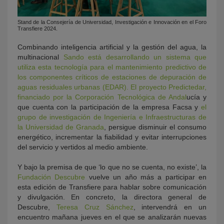
Stand de la Consejería de Universidad, Investigación e Innovación en el Foro
Transfiere 2024.
Combinando inteligencia artificial y la gestión del agua, la
multinacional
Sando está desarrollando un sistema que
utiliza esta tecnología para el mantenimiento predictivo de
los componentes críticos de estaciones de depuración de
aguas residuales urbanas (EDAR). El proyecto Predictedar,
financiado por la Corporación Tecnológica de Andal
ucía y
que cuenta con la participación de la empresa Facsa y
el
grupo de investigación de Ingeniería e Infraestructuras de
la Universidad de Granada
, persigue disminuir el consumo
energético, incrementar la fiabilidad y evitar interrupciones
del servicio y vertidos al medio ambiente.
Y bajo la premisa de que ‘lo que no se cuenta, no existe’, la
Fundación Descubre
vuelve un año más a participar en
esta edición de Transfiere para hablar sobre comunicación
y divulgación. En concreto, la directora general de
Descubre,
Teresa Cruz Sánchez
, intervendrá en un
encuentro mañana jueves en el que se analizarán nuevas