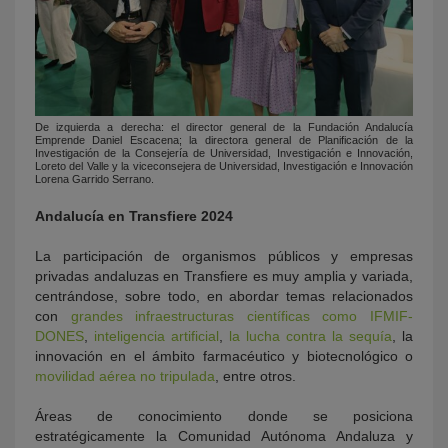
De izquierda a derecha: el director general de la Fundación Andalucía
Emprende Daniel Escacena; la directora general de Planificación de la
Investigación de la Consejería de Universidad, Investigación e Innovación,
Loreto del Valle y la viceconsejera
de Universidad, Investigación e Innovación
Lorena Garrido Serrano.
Andalucía en Transfiere 2024
La participación de organismos públicos y empresas
privadas andaluzas en Transfiere es muy amplia y variada,
centrándose, sobre todo, en abordar temas relacionados
con
grandes infraestructuras científicas como IFMIF-
DONES
,
inteligencia artificial
,
la lucha contra la sequía
, la
innovación en el ámbito farmacéutico y biotecnológico o
movilidad aérea no tripulada
, entre otros.
Áreas de conocimiento donde se posiciona
estratégicamente la Comunidad Autónoma Andaluza y