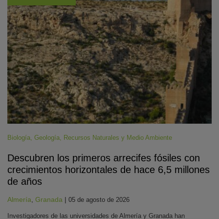
Biología
,
Geología
,
Recursos Naturales y Medio Ambiente
Descubren los primeros arrecifes fósiles con
crecimientos horizontales de hace 6,5 millones
de años
Almería
,
Granada
|
05 de agosto de 2026
Investigadores de las universidades de Almería y Granada han