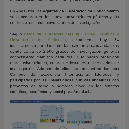
En Andalucía, los Agentes de Generación de Conocimiento
se concentran en las nueve universidades públicas y los
centros e institutos universitarios de investigación.
Según
datos de la Agencia para la Calidad Científica y
Universitaria de Andalucía
, actualmente hay 134
instituciones repartidas entre las ocho provincias andaluzas
donde cerca de 2.500 grupos de investigación generan
conocimiento científico cada día. Y lo hacen repartidos
entre universidades, centros e institutos universitarios de
investigación. Además de ellos, se encuentran los seis
Campus de Excelencia Internacional, liderados y
participados por las universidades públicas andaluzas con
proyectos en torno a sectores clave en los ámbitos
científico, económico y social para Andalucía.