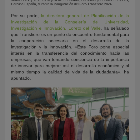
Villamandos y la la consejera de Economía, Hacienda y Fondos Europeos,
Carolina España, durante la inauguración del Foro Transfiere 2024.
Por su parte,
la directora general de Planificación de la
Investigación de la Consejería de Universidad,
Investigación e Innovación,
Loreto del Valle
, ha señalado
que Transfiere es un punto de encuentro fundamental para
la cooperación necesaria en el desarrollo de la
investigación y la innovación. «Este Foro pone especial
interés en la transferencia del conocimiento hacia las
empresas, que van tomando conciencia de la importancia
de innovar para mejorar así el desarrollo económico y al
mismo tiempo la calidad de vida de la ciudadanía», ha
apuntado.