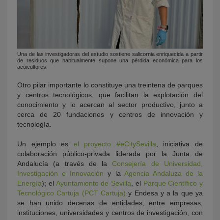
Una de las investigadoras del estudio sostiene salicornia enriquecida a partir
de residuos que habitualmente supone una pérdida económica para los
acuicultores.
Otro pilar importante lo constituye una treintena de parques
y centros tecnológicos, que facilitan la explotación del
conocimiento y lo acercan al sector productivo, junto a
cerca de 20 fundaciones y centros de innovación y
tecnología.
Un ejemplo es
el proyecto #eCitySevilla
, iniciativa de
colaboración público-privada liderada por la Junta de
Andalucía (a través de la
Consejería de Universidad,
Investigación e Innovación
y la
Agencia Andaluza de la
Energía
); el
Ayuntamiento de Sevilla
, el
Parque Científico y
Tecnológico Cartuja (PCT Cartuja)
y Endesa y a la que ya
se han unido decenas de entidades, entre empresas,
instituciones, universidades y centros de investigación, con