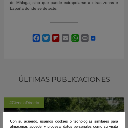
de Málaga, sino que puede extrapolarse a otras zonas e
España donde se detecte.
ÚLTIMAS PUBLICACIONES
#CienciaDirecta
Con su acuerdo, usamos cookies o tecnologías similares para
almacenar, acceder y procesar datos personales como su visita