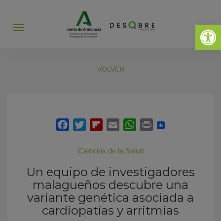
Abrir 
Abrir
menú
VOLVER
Ciencias de la Salud
Un equipo de investigadores
malagueños descubre una
variante genética asociada a
cardiopatías y arritmias