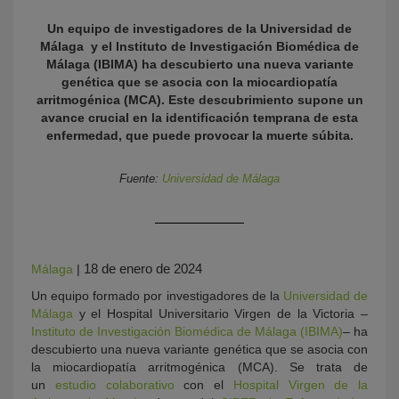
Un equipo de investigadores de la Universidad de
Málaga y el Instituto de Investigación Biomédica de
Málaga (IBIMA) ha descubierto una nueva variante
genética que se asocia con la miocardiopatía
arritmogénica (MCA). Este descubrimiento supone un
avance crucial en la identificación temprana de esta
enfermedad, que puede provocar la muerte súbita.
Fuente:
Universidad de Málaga
KY
18 de enero de 2024
Málaga
|
Un equipo formado por investigadores de la
Universidad de
Málaga
y el Hospital Universitario Virgen de la Victoria –
Instituto de Investigación Biomédica de Málaga (IBIMA)
– ha
descubierto una nueva variante genética que se asocia con
la miocardiopatía arritmogénica (MCA). Se trata de
un
estudio colaborativo
con el
Hospital Virgen de la