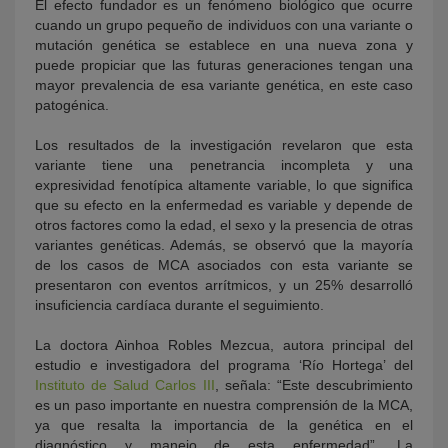
El efecto fundador es un fenómeno biológico que ocurre
cuando un grupo pequeño de individuos con una variante o
mutación genética se establece en una nueva zona y
puede propiciar que las futuras generaciones tengan una
mayor prevalencia de esa variante genética, en este caso
patogénica.
Los resultados de la investigación revelaron que esta
variante tiene una penetrancia incompleta y una
expresividad fenotípica altamente variable, lo que significa
que su efecto en la enfermedad es variable y depende de
otros factores como la edad, el sexo y la presencia de otras
variantes genéticas. Además, se observó que la mayoría
de los casos de MCA asociados con esta variante se
presentaron con eventos arrítmicos, y un 25% desarrolló
insuficiencia cardíaca durante el seguimiento.
La doctora Ainhoa Robles Mezcua, autora principal del
estudio e investigadora del programa ‘Río Hortega’ del
Instituto de Salud Carlos III
, señala: “Este descubrimiento
es un paso importante en nuestra comprensión de la MCA,
ya que resalta la importancia de la genética en el
diagnóstico y manejo de esta enfermedad”. La