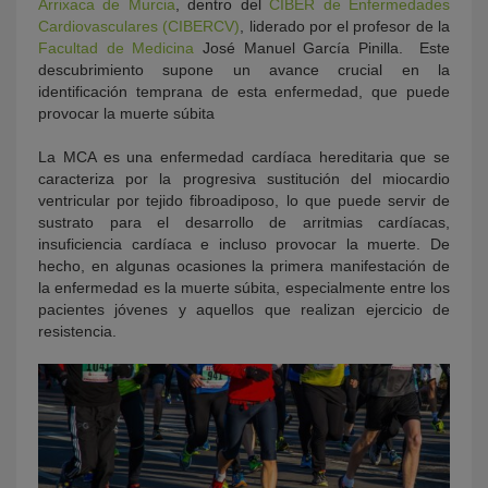
Arrixaca de Murcia
, dentro del
CIBER de Enfermedades
Cardiovasculares (CIBERCV)
, liderado por el profesor de la
Facultad de Medicina
José Manuel García Pinilla. Este
descubrimiento supone un avance crucial en la
identificación temprana de esta enfermedad, que puede
provocar la muerte súbita
La MCA es una enfermedad cardíaca hereditaria que se
caracteriza por la progresiva sustitución del miocardio
ventricular por tejido fibroadiposo, lo que puede servir de
sustrato para el desarrollo de arritmias cardíacas,
insuficiencia cardíaca e incluso provocar la muerte. De
hecho, en algunas ocasiones la primera manifestación de
la enfermedad es la muerte súbita, especialmente entre los
pacientes jóvenes y aquellos que realizan ejercicio de
resistencia.