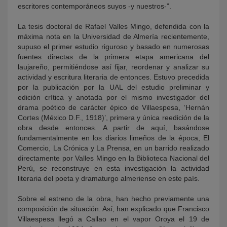
escritores contemporáneos suyos -y nuestros-”.
La tesis doctoral de Rafael Valles Mingo, defendida con la
máxima nota en la Universidad de Almería recientemente,
supuso el primer estudio riguroso y basado en numerosas
fuentes directas de la primera etapa americana del
laujareño, permitiéndose así fijar, reordenar y analizar su
actividad y escritura literaria de entonces. Estuvo precedida
por la publicación por la UAL del estudio preliminar y
edición crítica y anotada por el mismo investigador del
drama poético de carácter épico de Villaespesa, ‘Hernán
Cortes (México D.F., 1918)’, primera y única reedición de la
obra desde entonces. A partir de aquí, basándose
fundamentalmente en los diarios limeños de la época, El
Comercio, La Crónica y La Prensa, en un barrido realizado
directamente por Valles Mingo en la Biblioteca Nacional del
Perú, se reconstruye en esta investigación la actividad
literaria del poeta y dramaturgo almeriense en este país.
Sobre el estreno de la obra, han hecho previamente una
composición de situación. Así, han explicado que Francisco
Villaespesa llegó a Callao en el vapor Oroya el 19 de