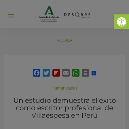
Abrir 
Abrir
menú
VOLVER
Humanidades
Un estudio demuestra el éxito
como escritor profesional de
Villaespesa en Perú