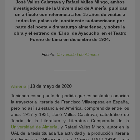
José Valles Calatrava y Rafael Valles Mingo, ambos
investigadores de la Universidad de Almería, publican
un artículo con referencia a los 15 años de visitas a
todos los países del continente sudamericano por
parte del poeta y dramaturgo almeriense, y sobre la
obra y el estreno de ‘El sol de Ayacucho’ en el Teatro
Forero de Lima en diciembre de 1924.
Fuente:
Universidad de Almería
KY
18 de mayo de 2020
Almería
|
Teniendo como punto de partida que es bastante conocida
la trayectoria literaria de Francisco Villaespesa en España,
pero no así su estancia en América, comprendida entre los
años 1917 y 1931, José Valles Calatrava, catedrático de
Teoría de la Literatura y Literatura Comparada de la
Universidad de Almería
, y Rafael Valles Mingo, autor en la
UAL de la tesis titulada ‘La actividad y la producción literaria
de Francisco Villaespesa en México (1917-1919)’, han