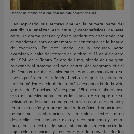
Recorte de prensa en el que aparece este escritor en Perú.
Han explicado sus autores que en la primera parte del
estudio se analizan estructura y características de esta
obra, un drama poético y épico modernista encargado por
el mandatario para conmemorar el centenario de la batalla
de Ayacucho. De este modo, en la segunda parte
examinan el éxito del estreno de la obra, el 11 de diciembre
de 1924, en el Teatro Forero de Lima, siendo de una gran
relevancia al tratarse del acto central del programa oficial
de festejos de dicho aniversario. Han contextualizado su
investigación en el referido hecho de que la etapa en
Latinoamérica es, sin duda, la más desconocida de la vida
y obra de Francisco Villaespesa: “El escritor almeriense
vivió en prácticamente todos los países y siempre de su
actividad profesional, como pueden ser autoría de poesía y
teatro, dirección y representación dramática, traducciones,
periodismo, conferencias y recitales, entre otros
desarrollos, con bastante éxito y reconocimiento y, sobre
todo, en un estilo de vida totalmente profesionalizada,
imposible de iniciar y sostener por la mayoría de los