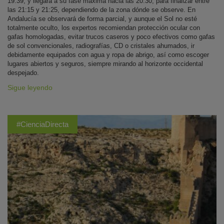
19:39, y llegará a su fase máxima hacia las 20:30, para finalizar entre
las 21:15 y 21:25, dependiendo de la zona dónde se observe. En
Andalucía se observará de forma parcial, y aunque el Sol no esté
totalmente oculto, los expertos recomiendan protección ocular con
gafas homologadas, evitar trucos caseros y poco efectivos como gafas
de sol convencionales, radiografías, CD o cristales ahumados, ir
debidamente equipados con agua y ropa de abrigo, así como escoger
lugares abiertos y seguros, siempre mirando al horizonte occidental
despejado.
Sigue leyendo
#CienciaDirecta