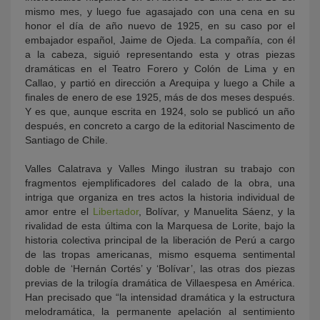
mismo mes, y luego fue agasajado con una cena en su
honor el día de año nuevo de 1925, en su caso por el
embajador español, Jaime de Ojeda. La compañía, con él
a la cabeza, siguió representando esta y otras piezas
dramáticas en el Teatro Forero y Colón de Lima y en
Callao, y partió en dirección a Arequipa y luego a Chile a
finales de enero de ese 1925, más de dos meses después.
Y es que, aunque escrita en 1924, solo se publicó un año
después, en concreto a cargo de la editorial Nascimento de
Santiago de Chile.
Valles Calatrava y Valles Mingo ilustran su trabajo con
fragmentos ejemplificadores del calado de la obra, una
intriga que organiza en tres actos la historia individual de
amor entre el
Libertador
, Bolívar, y Manuelita Sáenz, y la
rivalidad de esta última con la Marquesa de Lorite, bajo la
historia colectiva principal de la liberación de Perú a cargo
de las tropas americanas, mismo esquema sentimental
doble de ‘Hernán Cortés’ y ‘Bolívar’, las otras dos piezas
previas de la trilogía dramática de Villaespesa en América.
Han precisado que “la intensidad dramática y la estructura
melodramática, la permanente apelación al sentimiento