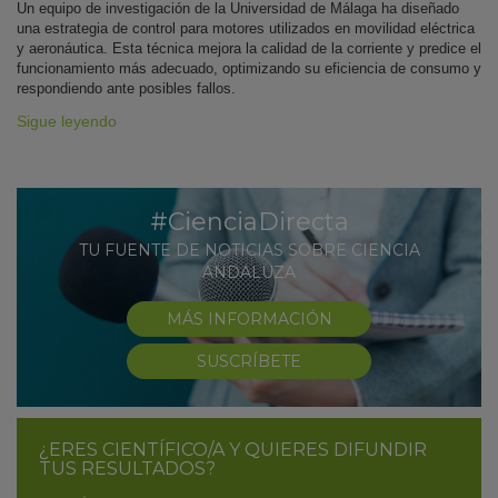
Un equipo de investigación de la Universidad de Málaga ha diseñado
una estrategia de control para motores utilizados en movilidad eléctrica
y aeronáutica. Esta técnica mejora la calidad de la corriente y predice el
funcionamiento más adecuado, optimizando su eficiencia de consumo y
respondiendo ante posibles fallos.
Sigue leyendo
#CienciaDirecta
TU FUENTE DE NOTICIAS SOBRE CIENCIA
ANDALUZA
MÁS INFORMACIÓN
SUSCRÍBETE
¿ERES CIENTÍFICO/A Y QUIERES DIFUNDIR
TUS RESULTADOS?