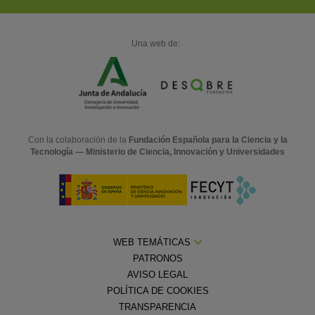
Una web de:
Con la colaboración de la
Fundación Española para la Ciencia y la
Tecnología — Ministerio de Ciencia, Innovación y Universidades
WEB TEMÁTICAS
PATRONOS
AVISO LEGAL
POLÍTICA DE COOKIES
TRANSPARENCIA