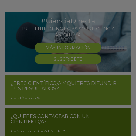
#CienciaDirecta
TU FUENTE DE NOTICIAS SOBRE CIENCIA
ANDALUZA
MÁS INFORMACIÓN
SUSCRÍBETE
¿ERES CIENTÍFICO/A Y QUIERES DIFUNDIR
TUS RESULTADOS?
CONTÁCTANOS
¿QUIERES CONTACTAR CON UN
CIENTÍFICO/A?
CONSULTA LA GUÍA EXPERTA