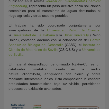
publicado en la revista
Journal of Environmental Chemical
Engineering
, representa un paso decisivo hacia soluciones
sostenibles para el tratamiento de aguas destinadas al
riego agrícola y otros usos no potables.
El trabajo ha sido coordinado conjuntamente por
investigadoras de la
Universidad Pablo de Olavide
,
la
Universidad de La Habana
y la
Ulster University
(Reino
Unido), contando además con la colaboración del
Centro
Andaluz de Biología del Desarrollo
(CABD), el
Instituto de
Ciencia de Materiales de Sevilla
(CSIC-US) y la
Universidad
de Sevilla
.
El material desarrollado, denominado NZ-Fe-Cu, es un
catalizador bimetálico basado en la zeolita
natural clinoptilolita, enriquecida con hierro y cobre
mediante intercambio iónico. Esta composición le confiere
propiedades fotocatalíticas bajo luz visible, permitiendo
procesos de oxidación avanzados.