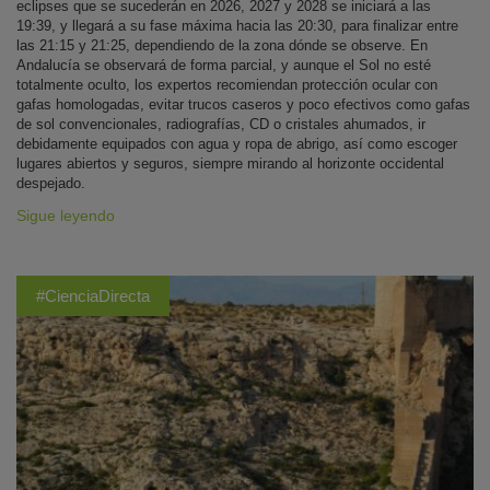
eclipses que se sucederán en 2026, 2027 y 2028 se iniciará a las
19:39, y llegará a su fase máxima hacia las 20:30, para finalizar entre
las 21:15 y 21:25, dependiendo de la zona dónde se observe. En
Andalucía se observará de forma parcial, y aunque el Sol no esté
totalmente oculto, los expertos recomiendan protección ocular con
gafas homologadas, evitar trucos caseros y poco efectivos como gafas
de sol convencionales, radiografías, CD o cristales ahumados, ir
debidamente equipados con agua y ropa de abrigo, así como escoger
lugares abiertos y seguros, siempre mirando al horizonte occidental
despejado.
Sigue leyendo
#CienciaDirecta