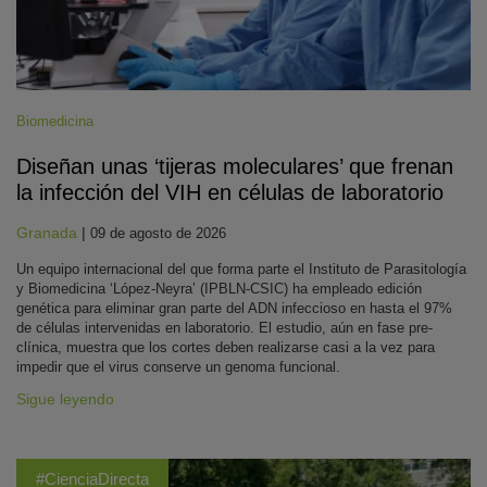
Biomedicina
Diseñan unas ‘tijeras moleculares’ que frenan
la infección del VIH en células de laboratorio
Granada
|
09 de agosto de 2026
Un equipo internacional del que forma parte el Instituto de Parasitología
y Biomedicina ‘López-Neyra’ (IPBLN-CSIC) ha empleado edición
genética para eliminar gran parte del ADN infeccioso en hasta el 97%
de células intervenidas en laboratorio. El estudio, aún en fase pre-
clínica, muestra que los cortes deben realizarse casi a la vez para
impedir que el virus conserve un genoma funcional.
Sigue leyendo
#CienciaDirecta