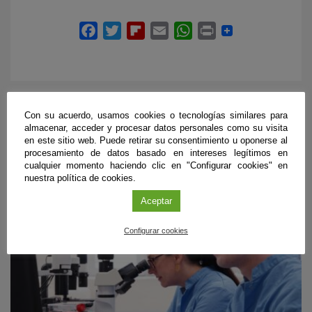
Con su acuerdo, usamos cookies o tecnologías similares para
ÚLTIMAS PUBLICACIONES
almacenar, acceder y procesar datos personales como su visita
en este sitio web. Puede retirar su consentimiento u oponerse al
procesamiento de datos basado en intereses legítimos en
cualquier momento haciendo clic en "Configurar cookies" en
nuestra política de cookies.
#CienciaDirecta
Aceptar
Configurar cookies