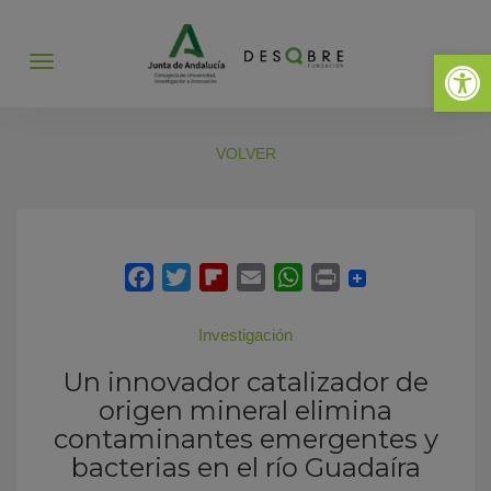
Abrir 
Abrir
menú
VOLVER
Investigación
Un innovador catalizador de
origen mineral elimina
contaminantes emergentes y
bacterias en el río Guadaíra