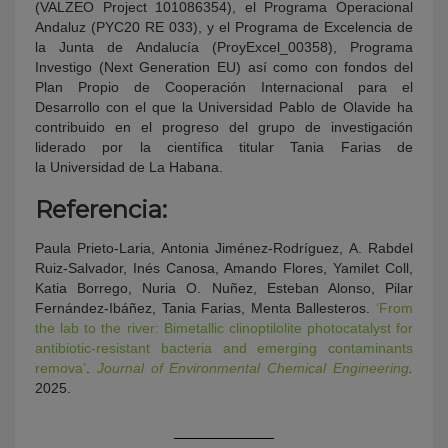
(VALZEO Project 101086354), el Programa Operacional
Andaluz (PYC20 RE 033), y el Programa de Excelencia de
la Junta de Andalucía (ProyExcel_00358), Programa
Investigo (Next Generation EU) así como con fondos del
Plan Propio de Cooperación Internacional para el
Desarrollo con el que la Universidad Pablo de Olavide ha
contribuido en el progreso del grupo de investigación
liderado por la científica titular Tania Farias de
la Universidad de La Habana.
Referencia:
Paula Prieto-Laria, Antonia Jiménez-Rodríguez, A. Rabdel
Ruiz-Salvador, Inés Canosa, Amando Flores, Yamilet Coll,
Katia Borrego, Nuria O. Nuñez, Esteban Alonso, Pilar
Fernández-Ibáñez, Tania Farias, Menta Ballesteros.
‘From
the lab to the river: Bimetallic clinoptilolite photocatalyst for
antibiotic-resistant bacteria and emerging contaminants
remova’
.
Journal of Environmental Chemical Engineering
.
2025.