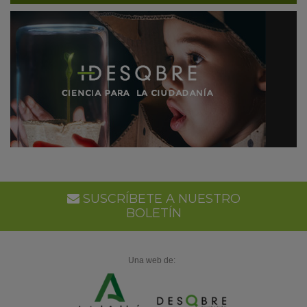
SUSCRÍBETE A NUESTRO
BOLETÍN
Una web de: