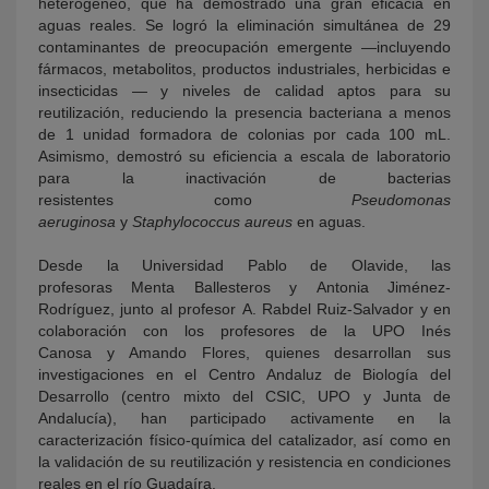
heterogéneo, que ha demostrado una gran eficacia en
aguas reales. Se logró la eliminación simultánea de 29
contaminantes de preocupación emergente —incluyendo
fármacos, metabolitos, productos industriales, herbicidas e
insecticidas — y niveles de calidad aptos para su
reutilización, reduciendo la presencia bacteriana a menos
de 1 unidad formadora de colonias por cada 100 mL.
Asimismo, demostró su eficiencia a escala de laboratorio
para la inactivación de bacterias
resistentes como
Pseudomonas
aeruginosa
y
Staphylococcus aureus
en aguas.
Desde la Universidad Pablo de Olavide, las
profesoras Menta Ballesteros y Antonia Jiménez-
Rodríguez, junto al profesor A. Rabdel Ruiz-Salvador y en
colaboración con los profesores de la UPO Inés
Canosa y Amando Flores, quienes desarrollan sus
investigaciones en el Centro Andaluz de Biología del
Desarrollo (centro mixto del CSIC, UPO y Junta de
Andalucía), han participado activamente en la
caracterización físico-química del catalizador, así como en
la validación de su reutilización y resistencia en condiciones
reales en el río Guadaíra.