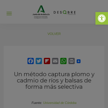
Abrir 
Abrir
menú
VOLVER
Un método captura plomo y
cadmio de ríos y balsas de
forma más selectiva
Fuente:
Universidad de Córdoba