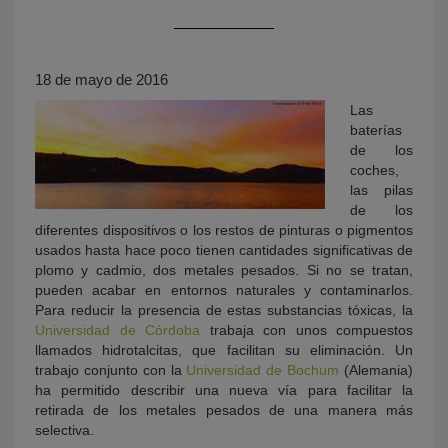
18 de mayo de 2016
Las
baterías
de los
coches,
las pilas
KY
de los
diferentes dispositivos o los restos de pinturas o pigmentos
usados hasta hace poco tienen cantidades significativas de
plomo y cadmio, dos metales pesados. Si no se tratan,
pueden acabar en entornos naturales y contaminarlos.
Para reducir la presencia de estas substancias tóxicas, la
Universidad de Córdoba
trabaja con unos compuestos
llamados hidrotalcitas, que facilitan su eliminación. Un
trabajo conjunto con la
Universidad de Bochum
(Alemania)
ha permitido describir una nueva vía para facilitar la
retirada de los metales pesados de una manera más
selectiva.