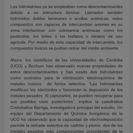
Las hidrotalcitas ya se empleaban como descontaminantes
debido a su estructura laminar. Llamados también
hidróxidos dobles laminares o arcillas aniónicas, estos
compuestos son capaces de intercambiar aniones en su
zona interlaminar con substancia aniónicas como los
pesticidas, los tintes o los fosfatos o nitratos de uso
agrícola. Por medio de esta capacidad de intercambio, los
compuestos tóxicos se podían retirar del medio ambiente.
Ahora, los científicos de las universidades de Córdoba
(UCO) y Bochum han observado nuevas propiedades de
estos descontaminantes y han usado dos hidrotalcitas
como sustratos para la eliminación electroquímica de
metales toxicos de forma selectiva. “Las hidrotalcitas
modifican los electrodos y favorecen la deposición de los
metales pesados. Al capturarlos, se pueden recuperar para
sus posibles usos posteriores”, explica la catedrática
Cristobalina Barriga, investigadora principal del estudio. Un
equipo del Departamento de Química Inorgánica de la
UCO ha observado que la capacidad de electrodeposición
permite la retirada selectiva de cadmio y plomo, dos de los
metales pesados más contaminantes procedentes de la