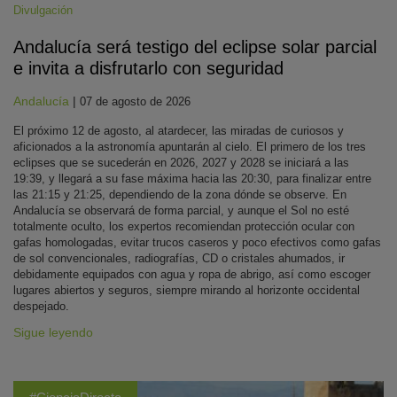
Divulgación
Andalucía será testigo del eclipse solar parcial
e invita a disfrutarlo con seguridad
Andalucía
|
07 de agosto de 2026
El próximo 12 de agosto, al atardecer, las miradas de curiosos y
aficionados a la astronomía apuntarán al cielo. El primero de los tres
eclipses que se sucederán en 2026, 2027 y 2028 se iniciará a las
19:39, y llegará a su fase máxima hacia las 20:30, para finalizar entre
las 21:15 y 21:25, dependiendo de la zona dónde se observe. En
Andalucía se observará de forma parcial, y aunque el Sol no esté
totalmente oculto, los expertos recomiendan protección ocular con
gafas homologadas, evitar trucos caseros y poco efectivos como gafas
de sol convencionales, radiografías, CD o cristales ahumados, ir
debidamente equipados con agua y ropa de abrigo, así como escoger
lugares abiertos y seguros, siempre mirando al horizonte occidental
despejado.
Sigue leyendo