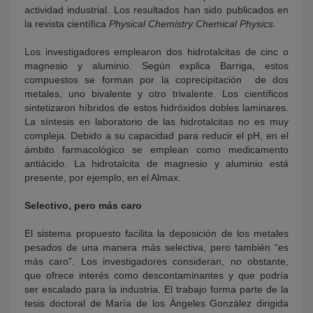
actividad industrial. Los resultados han sido publicados en
la revista científica
Physical Chemistry Chemical Physics.
Los investigadores emplearon dos hidrotalcitas de cinc o
magnesio y aluminio. Según explica Barriga, estos
compuestos se forman por la coprecipitación de dos
metales, uno bivalente y otro trivalente. Los científicos
sintetizaron híbridos de estos hidróxidos dobles laminares.
La síntesis en laboratorio de las hidrotalcitas no es muy
compleja. Debido a su capacidad para reducir el pH, en el
ámbito farmacológico se emplean como medicamento
antiácido. La hidrotalcita de magnesio y aluminio está
presente, por ejemplo, en el Almax.
Selectivo, pero más caro
El sistema propuesto facilita la deposición de los metales
pesados de una manera más selectiva, pero también “es
más caro”. Los investigadores consideran, no obstante,
que ofrece interés como descontaminantes y que podría
ser escalado para la industria. El trabajo forma parte de la
tesis doctoral de María de los Ángeles González dirigida