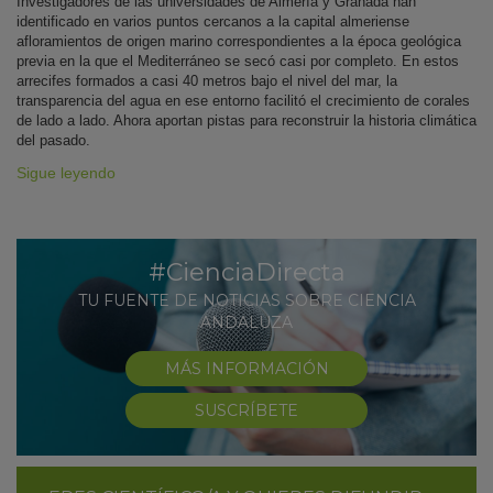
Investigadores de las universidades de Almería y Granada han
identificado en varios puntos cercanos a la capital almeriense
afloramientos de origen marino correspondientes a la época geológica
previa en la que el Mediterráneo se secó casi por completo. En estos
arrecifes formados a casi 40 metros bajo el nivel del mar, la
transparencia del agua en ese entorno facilitó el crecimiento de corales
de lado a lado. Ahora aportan pistas para reconstruir la historia climática
del pasado.
Sigue leyendo
#CienciaDirecta
TU FUENTE DE NOTICIAS SOBRE CIENCIA
ANDALUZA
MÁS INFORMACIÓN
SUSCRÍBETE