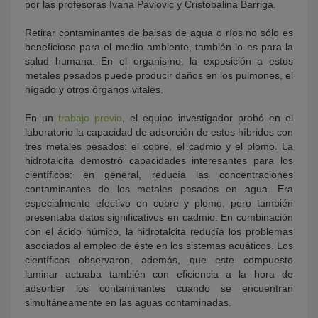
por las profesoras Ivana Pavlovic y Cristobalina Barriga.
Retirar contaminantes de balsas de agua o ríos no sólo es
beneficioso para el medio ambiente, también lo es para la
salud humana. En el organismo, la exposición a estos
metales pesados puede producir daños en los pulmones, el
hígado y otros órganos vitales.
En un
trabajo previo
, el equipo investigador probó en el
laboratorio la capacidad de adsorción de estos híbridos con
tres metales pesados: el cobre, el cadmio y el plomo. La
hidrotalcita demostró capacidades interesantes para los
científicos: en general, reducía las concentraciones
contaminantes de los metales pesados en agua. Era
especialmente efectivo en cobre y plomo, pero también
presentaba datos significativos en cadmio. En combinación
con el ácido húmico, la hidrotalcita reducía los problemas
asociados al empleo de éste en los sistemas acuáticos. Los
científicos observaron, además, que este compuesto
laminar actuaba también con eficiencia a la hora de
adsorber los contaminantes cuando se encuentran
simultáneamente en las aguas contaminadas.