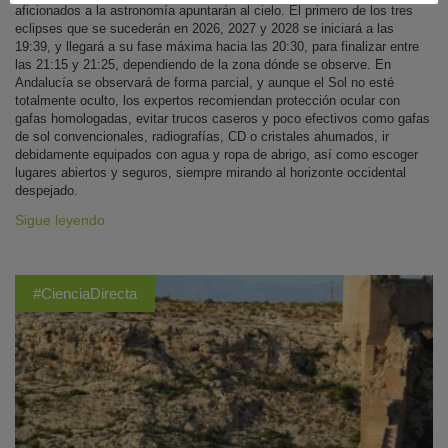
aficionados a la astronomía apuntarán al cielo. El primero de los tres
eclipses que se sucederán en 2026, 2027 y 2028 se iniciará a las
19:39, y llegará a su fase máxima hacia las 20:30, para finalizar entre
las 21:15 y 21:25, dependiendo de la zona dónde se observe. En
Andalucía se observará de forma parcial, y aunque el Sol no esté
totalmente oculto, los expertos recomiendan protección ocular con
gafas homologadas, evitar trucos caseros y poco efectivos como gafas
de sol convencionales, radiografías, CD o cristales ahumados, ir
debidamente equipados con agua y ropa de abrigo, así como escoger
lugares abiertos y seguros, siempre mirando al horizonte occidental
despejado.
Sigue leyendo
#CienciaDirecta