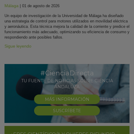
Málaga
|
01 de agosto de 2026
Un equipo de investigación de la Universidad de Málaga ha diseñado
una estrategia de control para motores utilizados en movilidad eléctrica
y aeronáutica. Esta técnica mejora la calidad de la corriente y predice el
funcionamiento más adecuado, optimizando su eficiencia de consumo y
respondiendo ante posibles fallos.
Sigue leyendo
#CienciaDirecta
TU FUENTE DE NOTICIAS SOBRE CIENCIA
ANDALUZA
MÁS INFORMACIÓN
SUSCRÍBETE