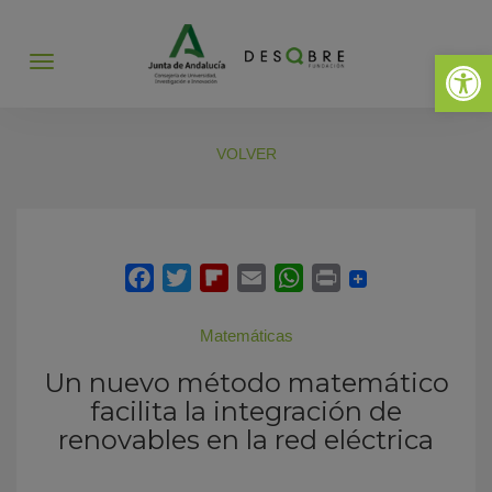
Abrir 
Abrir
menú
VOLVER
Matemáticas
Un nuevo método matemático
facilita la integración de
renovables en la red eléctrica