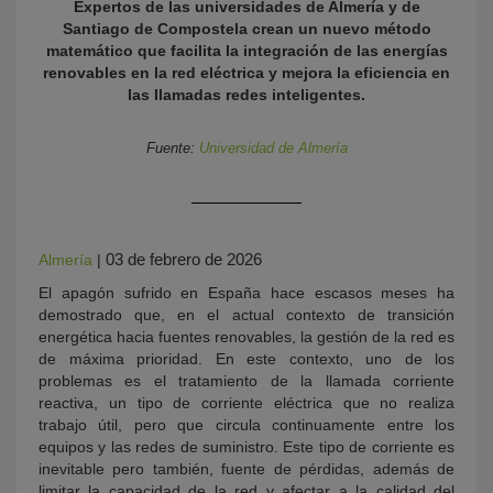
Expertos de las universidades de Almería y de
Santiago de Compostela crean un nuevo método
matemático que facilita la integración de las energías
renovables en la red eléctrica y mejora la eficiencia en
las llamadas redes inteligentes.
Fuente:
Universidad de Almería
KY
03 de febrero de 2026
Almería
|
El apagón sufrido en España hace escasos meses ha
demostrado que, en el actual contexto de transición
energética hacia fuentes renovables, la gestión de la red es
de máxima prioridad. En este contexto, uno de los
problemas es el tratamiento de la llamada corriente
reactiva, un tipo de corriente eléctrica que no realiza
trabajo útil, pero que circula continuamente entre los
equipos y las redes de suministro. Este tipo de corriente es
inevitable pero también, fuente de pérdidas, además de
limitar la capacidad de la red y afectar a la calidad del