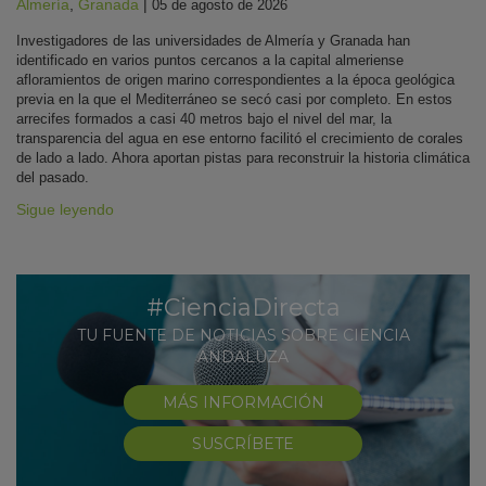
Almería
,
Granada
|
05 de agosto de 2026
Investigadores de las universidades de Almería y Granada han
identificado en varios puntos cercanos a la capital almeriense
afloramientos de origen marino correspondientes a la época geológica
previa en la que el Mediterráneo se secó casi por completo. En estos
arrecifes formados a casi 40 metros bajo el nivel del mar, la
transparencia del agua en ese entorno facilitó el crecimiento de corales
de lado a lado. Ahora aportan pistas para reconstruir la historia climática
del pasado.
Sigue leyendo
#CienciaDirecta
TU FUENTE DE NOTICIAS SOBRE CIENCIA
ANDALUZA
MÁS INFORMACIÓN
SUSCRÍBETE