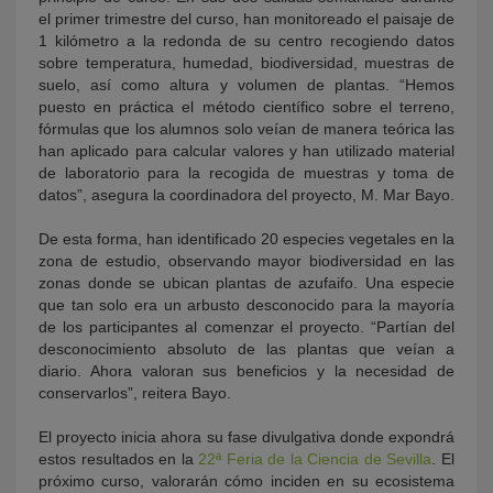
el primer trimestre del curso, han monitoreado el paisaje de
1 kilómetro a la redonda de su centro recogiendo datos
sobre temperatura, humedad, biodiversidad, muestras de
suelo, así como altura y volumen de plantas. “Hemos
puesto en práctica el método científico sobre el terreno,
fórmulas que los alumnos solo veían de manera teórica las
han aplicado para calcular valores y han utilizado material
de laboratorio para la recogida de muestras y toma de
datos”, asegura la coordinadora del proyecto, M. Mar Bayo.
De esta forma, han identificado 20 especies vegetales en la
zona de estudio, observando mayor biodiversidad en las
zonas donde se ubican plantas de azufaifo. Una especie
que tan solo era un arbusto desconocido para la mayoría
de los participantes al comenzar el proyecto. “Partían del
desconocimiento absoluto de las plantas que veían a
diario. Ahora valoran sus beneficios y la necesidad de
conservarlos”, reitera Bayo.
El proyecto inicia ahora su fase divulgativa donde expondrá
estos resultados en la
22ª Feria de la Ciencia de Sevilla
. El
próximo curso, valorarán cómo inciden en su ecosistema