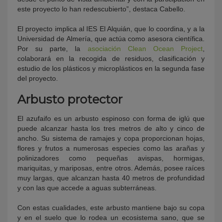
este proyecto lo han redescubierto”, destaca Cabello.
El proyecto implica al IES El Alquián, que lo coordina, y a la
Universidad de Almería, que actúa como asesora científica.
Por su parte, la
asociación Clean Ocean Project
,
colaborará en la recogida de residuos, clasificación y
estudio de los plásticos y microplásticos en la segunda fase
del proyecto.
Arbusto protector
El azufaifo es un arbusto espinoso con forma de iglú que
puede alcanzar hasta los tres metros de alto y cinco de
ancho. Su sistema de ramajes y copa proporcionan hojas,
flores y frutos a numerosas especies como las arañas y
polinizadores como pequeñas avispas, hormigas,
mariquitas, y mariposas, entre otros. Además, posee raíces
muy largas, que alcanzan hasta 40 metros de profundidad
y con las que accede a aguas subterráneas.
Con estas cualidades, este arbusto mantiene bajo su copa
y en el suelo que lo rodea un ecosistema sano, que se