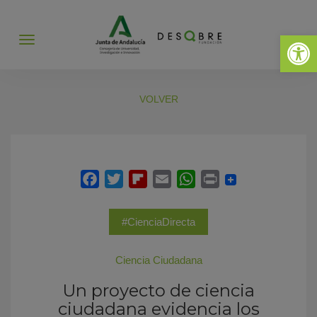
Abrir 
Abrir
menú
VOLVER
#CienciaDirecta
Ciencia Ciudadana
Un proyecto de ciencia
ciudadana evidencia los