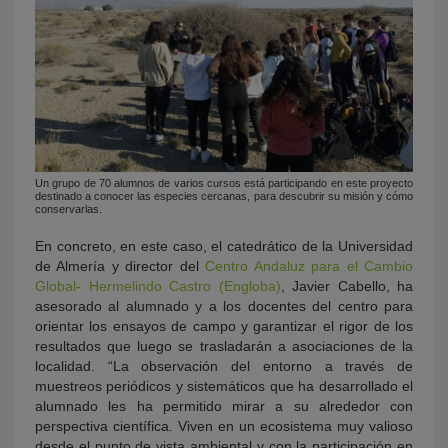
Un grupo de 70 alumnos de varios cursos está participando en este proyecto
destinado a conocer las especies cercanas, para descubrir su misión y cómo
conservarlas.
En concreto, en este caso, el catedrático de la Universidad
de Almería y director del
Centro Andaluz para el Cambio
Global- Hermelindo Castro (Engloba)
, Javier Cabello, ha
asesorado al alumnado y a los docentes del centro para
orientar los ensayos de campo y garantizar el rigor de los
resultados que luego se trasladarán a asociaciones de la
localidad. “La observación del entorno a través de
muestreos periódicos y sistemáticos que ha desarrollado el
alumnado les ha permitido mirar a su alrededor con
perspectiva científica. Viven en un ecosistema muy valioso
desde el punto de vista ambiental y con la participación en