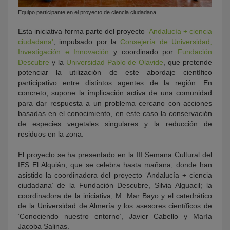
Equipo participante en el proyecto de ciencia ciudadana.
Esta iniciativa forma parte del proyecto
‘Andalucía + ciencia
ciudadana’
, impulsado por la
Consejería de Universidad,
Investigación e Innovación
y coordinado por
Fundación
Descubre
y la
Universidad Pablo de Olavide
, que pretende
potenciar la utilización de este abordaje científico
participativo entre distintos agentes de la región. En
concreto, supone la implicación activa de una comunidad
para dar respuesta a un problema cercano con acciones
basadas en el conocimiento, en este caso la conservación
de especies vegetales singulares y la reducción de
residuos en la zona.
El proyecto se ha presentado en la III Semana Cultural del
IES El Alquián, que se celebra hasta mañana, donde han
asistido la coordinadora del proyecto ‘Andalucía + ciencia
ciudadana’ de la Fundación Descubre, Silvia Alguacil; la
coordinadora de la iniciativa, M. Mar Bayo y el catedrático
de la Universidad de Almería y los asesores científicos de
‘Conociendo nuestro entorno’, Javier Cabello y María
Jacoba Salinas.