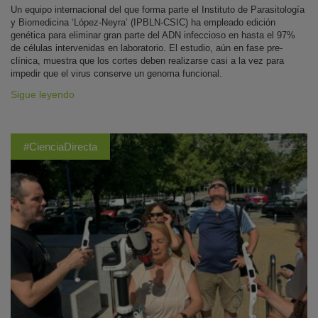
Un equipo internacional del que forma parte el Instituto de Parasitología
y Biomedicina ‘López-Neyra’ (IPBLN-CSIC) ha empleado edición
genética para eliminar gran parte del ADN infeccioso en hasta el 97%
de células intervenidas en laboratorio. El estudio, aún en fase pre-
clínica, muestra que los cortes deben realizarse casi a la vez para
impedir que el virus conserve un genoma funcional.
Sigue leyendo
#CienciaDirecta