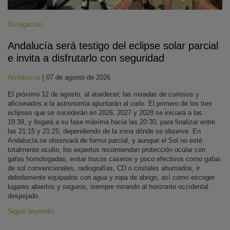
Divulgación
Andalucía será testigo del eclipse solar parcial
e invita a disfrutarlo con seguridad
Andalucía
|
07 de agosto de 2026
El próximo 12 de agosto, al atardecer, las miradas de curiosos y
aficionados a la astronomía apuntarán al cielo. El primero de los tres
eclipses que se sucederán en 2026, 2027 y 2028 se iniciará a las
19:39, y llegará a su fase máxima hacia las 20:30, para finalizar entre
las 21:15 y 21:25, dependiendo de la zona dónde se observe. En
Andalucía se observará de forma parcial, y aunque el Sol no esté
totalmente oculto, los expertos recomiendan protección ocular con
gafas homologadas, evitar trucos caseros y poco efectivos como gafas
de sol convencionales, radiografías, CD o cristales ahumados, ir
debidamente equipados con agua y ropa de abrigo, así como escoger
lugares abiertos y seguros, siempre mirando al horizonte occidental
despejado.
Sigue leyendo