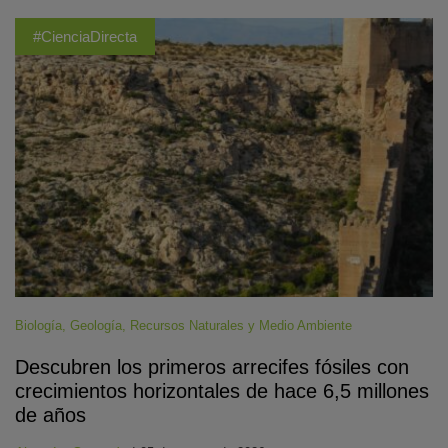
#CienciaDirecta
Biología
,
Geología
,
Recursos Naturales y Medio Ambiente
Descubren los primeros arrecifes fósiles con
crecimientos horizontales de hace 6,5 millones
de años