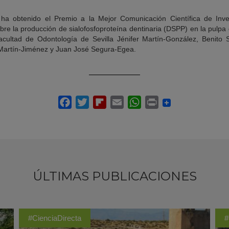
a obtenido el Premio a la Mejor Comunicación Científica de Invest
obre la producción de sialofosfoproteína dentinaria (DSPP) en la pulp
Facultad de Odontología de Sevilla Jénifer Martín-González, Benito
 Martín-Jiménez y Juan José Segura-Egea.
ÚLTIMAS PUBLICACIONES
#CienciaDirecta
#