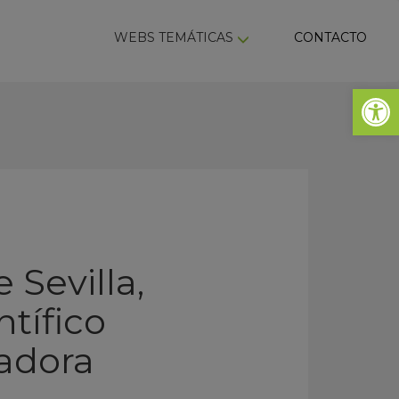
ky
WEBS TEMÁTICAS
CONTACTO
Abrir 
 Sevilla,
ntífico
adora