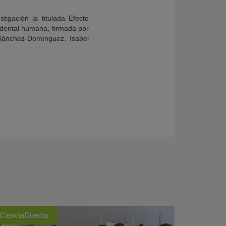
igación la titulada Efecto
a dental humana, firmada por
 Sánchez-Domínguez, Isabel
CienciaDirecta