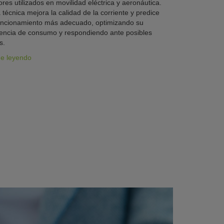
res utilizados en movilidad eléctrica y aeronáutica.
 técnica mejora la calidad de la corriente y predice
uncionamiento más adecuado, optimizando su
iencia de consumo y respondiendo ante posibles
s.
ue leyendo