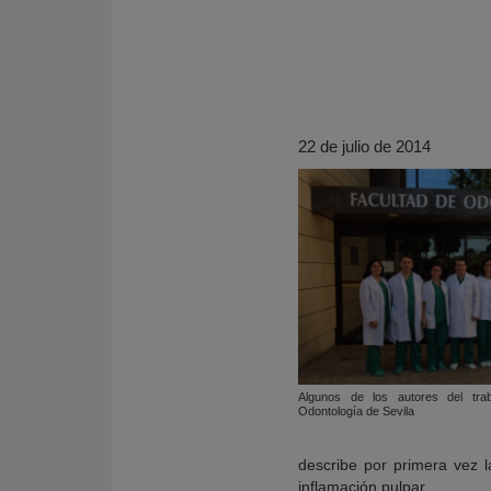
22 de julio de 2014
KY
Algunos de los autores del tra
Odontología de Sevila
describe por primera vez l
inflamación pulpar.