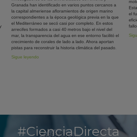
moto
Granada han identificado en varios puntos cercanos a
Esta
la capital almeriense afloramientos de origen marino
el f
correspondientes a la época geológica previa en la que
efic
el Mediterráneo se secó casi por completo. En estos
y
fallo
arrecifes formados a casi 40 metros bajo el nivel del
Sig
mar, la transparencia del agua en ese entorno facilitó el
crecimiento de corales de lado a lado. Ahora aportan
pistas para reconstruir la historia climática del pasado.
Sigue leyendo
#CienciaDirecta