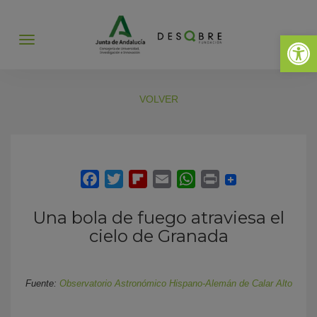
Abrir 
Abrir
menú
VOLVER
Una bola de fuego atraviesa el
cielo de Granada
Fuente:
Observatorio Astronómico Hispano-Alemán de Calar Alto