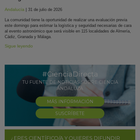
Andalucía
|
31 de julio de 2026
La comunidad tiene la oportunidad de realizar una evaluación previa
este domingo para estimar la logística y seguridad necesarias de cara
al evento astronómico que será visible en 115 localidades de Almería,
Cádiz, Granada y Málaga.
Sigue leyendo
#CienciaDirecta
TU FUENTE DE NOTICIAS SOBRE CIENCIA
ANDALUZA
MÁS INFORMACIÓN
SUSCRÍBETE
¿ERES CIENTÍFICO/A Y QUIERES DIFUNDIR