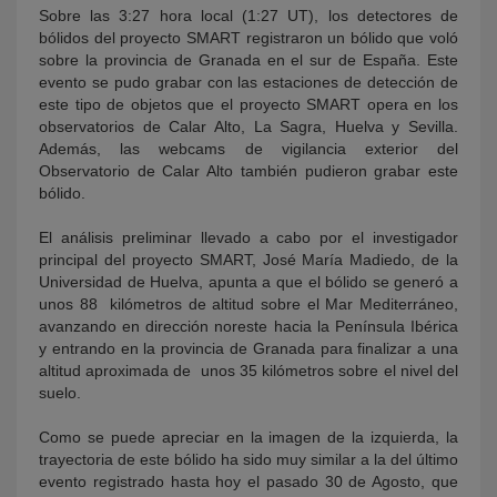
Sobre las 3:27 hora local (1:27 UT), los detectores de
bólidos del proyecto SMART registraron un bólido que voló
sobre la provincia de Granada en el sur de España. Este
evento se pudo grabar con las estaciones de detección de
este tipo de objetos que el proyecto SMART opera en los
observatorios de Calar Alto, La Sagra, Huelva y Sevilla.
Además, las webcams de vigilancia exterior del
Observatorio de Calar Alto también pudieron grabar este
bólido.
El análisis preliminar llevado a cabo por el investigador
principal del proyecto SMART, José María Madiedo, de la
Universidad de Huelva, apunta a que el bólido se generó a
unos 88 kilómetros de altitud sobre el Mar Mediterráneo,
avanzando en dirección noreste hacia la Península Ibérica
y entrando en la provincia de Granada para finalizar a una
altitud aproximada de unos 35 kilómetros sobre el nivel del
suelo.
Como se puede apreciar en la imagen de la izquierda, la
trayectoria de este bólido ha sido muy similar a la del último
evento registrado hasta hoy el pasado 30 de Agosto, que