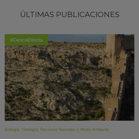
ÚLTIMAS PUBLICACIONES
#CienciaDirecta
Biología
,
Geología
,
Recursos Naturales y Medio Ambiente