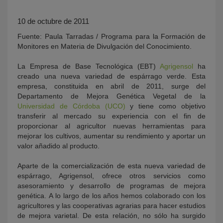
10 de octubre de 2011
Fuente: Paula Tarradas / Programa para la Formación de
Monitores en Materia de Divulgación del Conocimiento.
La Empresa de Base Tecnológica (EBT)
Agrigensol
ha
creado una nueva variedad de espárrago verde. Esta
empresa, constituida en abril de 2011, surge del
Departamento de Mejora Genética Vegetal de la
KY
Universidad de Córdoba (UCO)
y tiene como objetivo
transferir al mercado su experiencia con el fin de
proporcionar al agricultor nuevas herramientas para
mejorar los cultivos, aumentar su rendimiento y aportar un
valor añadido al producto.
Aparte de la comercialización de esta nueva variedad de
espárrago, Agrigensol, ofrece otros servicios como
asesoramiento y desarrollo de programas de mejora
genética. A lo largo de los años hemos colaborado con los
agricultores y las cooperativas agrarias para hacer estudios
de mejora varietal. De esta relación, no sólo ha surgido