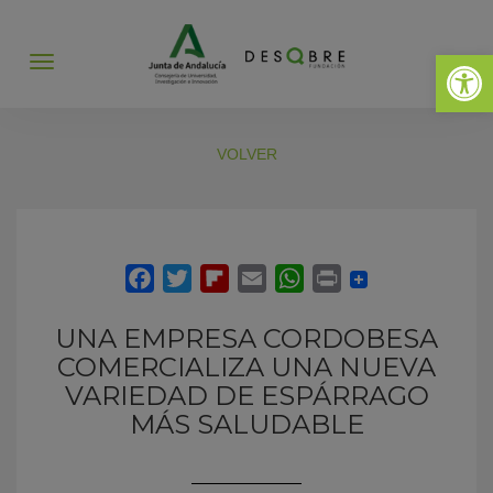
Abrir 
Abrir
menú
VOLVER
UNA EMPRESA CORDOBESA
COMERCIALIZA UNA NUEVA
VARIEDAD DE ESPÁRRAGO
MÁS SALUDABLE