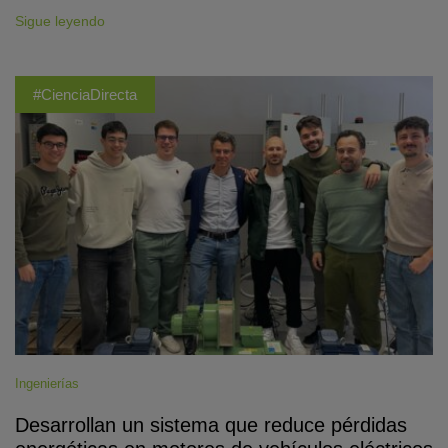
Sigue leyendo
#CienciaDirecta
Ingenierías
Desarrollan un sistema que reduce pérdidas