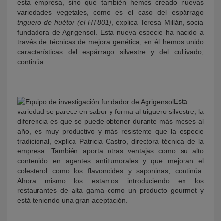
esta empresa, sino que también hemos creado nuevas
variedades vegetales, como es el caso del espárrago
triguero de huétor (el HT801)
, explica Teresa Millán, socia
fundadora de Agrigensol. Esta nueva especie ha nacido a
través de técnicas de mejora genética, en él hemos unido
características del espárrago silvestre y del cultivado,
continúa.
Esta
variedad se parece en sabor y forma al triguero silvestre, la
diferencia es que se puede obtener durante más meses al
año, es muy productivo y más resistente que la especie
tradicional, explica Patricia Castro, directora técnica de la
empresa. También aporta otras ventajas como su alto
contenido en agentes antitumorales y que mejoran el
colesterol como los flavonoides y saponinas, continúa.
Ahora mismo los estamos introduciendo en los
restaurantes de alta gama como un producto gourmet y
está teniendo una gran aceptación.