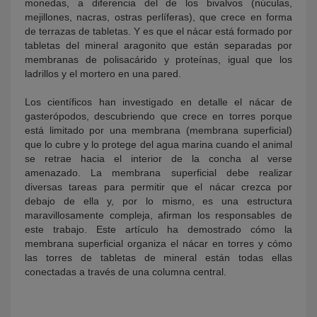
monedas, a diferencia del de los bivalvos (núculas,
mejillones, nacras, ostras perlíferas), que crece en forma
de terrazas de tabletas. Y es que el nácar está formado por
tabletas del mineral aragonito que están separadas por
membranas de polisacárido y proteínas, igual que los
ladrillos y el mortero en una pared.
Los científicos han investigado en detalle el nácar de
gasterópodos, descubriendo que crece en torres porque
está limitado por una membrana (membrana superficial)
que lo cubre y lo protege del agua marina cuando el animal
se retrae hacia el interior de la concha al verse
amenazado. La membrana superficial debe realizar
diversas tareas para permitir que el nácar crezca por
debajo de ella y, por lo mismo, es una estructura
maravillosamente compleja, afirman los responsables de
este trabajo. Este artículo ha demostrado cómo la
membrana superficial organiza el nácar en torres y cómo
las torres de tabletas de mineral están todas ellas
conectadas a través de una columna central.