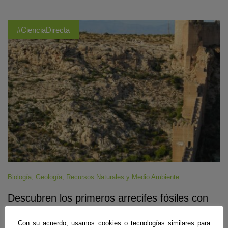
#CienciaDirecta
Biología
,
Geología
,
Recursos Naturales y Medio Ambiente
Descubren los primeros arrecifes fósiles con
crecimientos horizontales de hace 6,5 millones
de años
Con su acuerdo, usamos cookies o tecnologías similares para