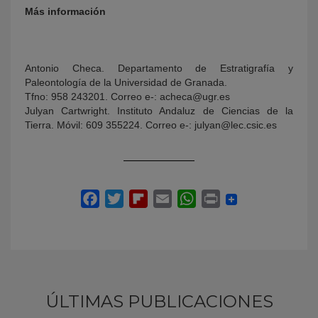
Más información
Antonio Checa. Departamento de Estratigrafía y
Paleontología de la Universidad de Granada.
Tfno: 958 243201. Correo e-: acheca@ugr.es
Julyan Cartwright. Instituto Andaluz de Ciencias de la
Tierra. Móvil: 609 355224. Correo e-: julyan@lec.csic.es
ÚLTIMAS PUBLICACIONES