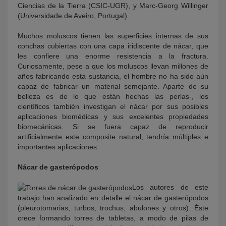
Ciencias de la Tierra (CSIC-UGR), y Marc-Georg Willinger
(Universidade de Aveiro, Portugal).
Muchos moluscos tienen las superficies internas de sus
conchas cubiertas con una capa iridiscente de nácar, que
les confiere una enorme resistencia a la fractura.
Curiosamente, pese a que los moluscos llevan millones de
años fabricando esta sustancia, el hombre no ha sido aún
capaz de fabricar un material semejante. Aparte de su
belleza es de lo que están hechas las perlas-, los
científicos también investigan el nácar por sus posibles
aplicaciones biomédicas y sus excelentes propiedades
biomecánicas. Si se fuera capaz de reproducir
artificialmente este composite natural, tendría múltiples e
importantes aplicaciones.
Nácar de gasterópodos
Los autores de este
trabajo han analizado en detalle el nácar de gasterópodos
(pleurotomarias, turbos, trochus, abulones y otros). Éste
crece formando torres de tabletas, a modo de pilas de