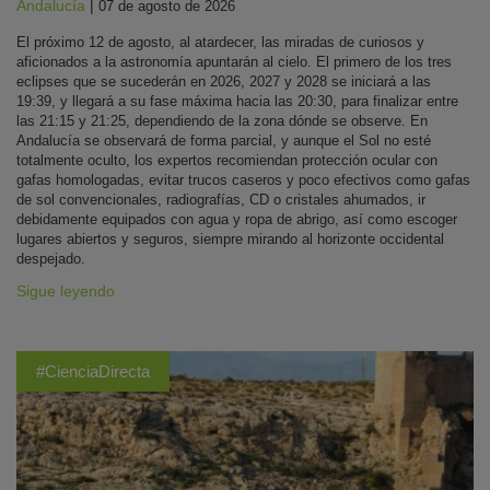
Andalucía
|
07 de agosto de 2026
El próximo 12 de agosto, al atardecer, las miradas de curiosos y
aficionados a la astronomía apuntarán al cielo. El primero de los tres
eclipses que se sucederán en 2026, 2027 y 2028 se iniciará a las
19:39, y llegará a su fase máxima hacia las 20:30, para finalizar entre
las 21:15 y 21:25, dependiendo de la zona dónde se observe. En
Andalucía se observará de forma parcial, y aunque el Sol no esté
totalmente oculto, los expertos recomiendan protección ocular con
gafas homologadas, evitar trucos caseros y poco efectivos como gafas
de sol convencionales, radiografías, CD o cristales ahumados, ir
debidamente equipados con agua y ropa de abrigo, así como escoger
lugares abiertos y seguros, siempre mirando al horizonte occidental
despejado.
Sigue leyendo
#CienciaDirecta