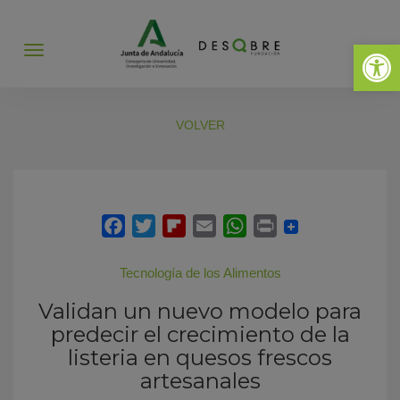
Abrir 
Abrir
menú
VOLVER
Tecnología de los Alimentos
Validan un nuevo modelo para
predecir el crecimiento de la
listeria en quesos frescos
artesanales