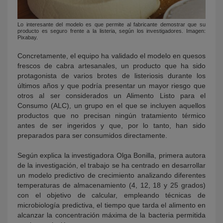
Lo interesante del modelo es que permite al fabricante demostrar que su
producto es seguro frente a la listeria, según los investigadores. Imagen:
Pixabay.
Concretamente, el equipo ha validado el modelo en quesos
frescos de cabra artesanales, un producto que ha sido
protagonista de varios brotes de listeriosis durante los
últimos años y que podría presentar un mayor riesgo que
otros al ser considerados un Alimento Listo para el
Consumo (ALC), un grupo en el que se incluyen aquellos
productos que no precisan ningún tratamiento térmico
antes de ser ingeridos y que, por lo tanto, han sido
preparados para ser consumidos directamente.
Según explica la investigadora Olga Bonilla, primera autora
de la investigación, el trabajo se ha centrado en desarrollar
un modelo predictivo de crecimiento analizando diferentes
temperaturas de almacenamiento (4, 12, 18 y 25 grados)
con el objetivo de calcular, empleando técnicas de
microbiología predictiva, el tiempo que tarda el alimento en
alcanzar la concentración máxima de la bacteria permitida