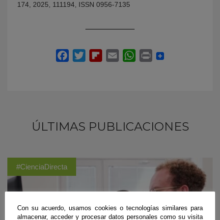
174, 2025, 111194, ISSN 0956-7135
ÚLTIMAS PUBLICACIONES
#CienciaDirecta
Con su acuerdo, usamos cookies o tecnologías similares para
almacenar, acceder y procesar datos personales como su visita