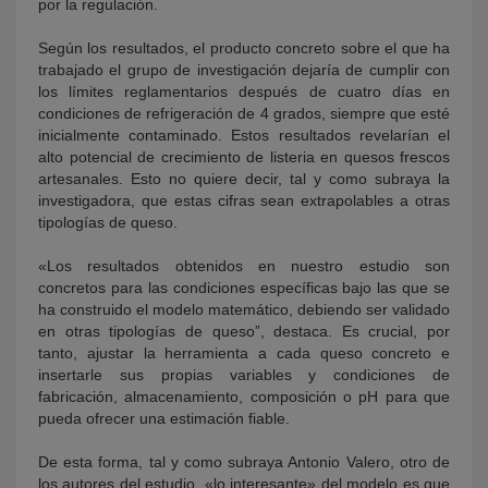
por la regulación.
Según los resultados, el producto concreto sobre el que ha
trabajado el grupo de investigación dejaría de cumplir con
los límites reglamentarios después de cuatro días en
condiciones de refrigeración de 4 grados, siempre que esté
inicialmente contaminado. Estos resultados revelarían el
alto potencial de crecimiento de listeria en quesos frescos
artesanales. Esto no quiere decir, tal y como subraya la
investigadora, que estas cifras sean extrapolables a otras
tipologías de queso.
«Los resultados obtenidos en nuestro estudio son
concretos para las condiciones específicas bajo las que se
ha construido el modelo matemático, debiendo ser validado
en otras tipologías de queso”, destaca. Es crucial, por
tanto, ajustar la herramienta a cada queso concreto e
insertarle sus propias variables y condiciones de
fabricación, almacenamiento, composición o pH para que
pueda ofrecer una estimación fiable.
De esta forma, tal y como subraya Antonio Valero, otro de
los autores del estudio, «lo interesante» del modelo es que