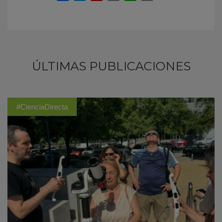
ÚLTIMAS PUBLICACIONES
#CienciaDirecta