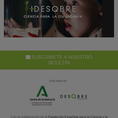
SUSCRÍBETE A NUESTRO
BOLETÍN
Una web de:
Con la colaboración de la
Fundación Española para la Ciencia y la