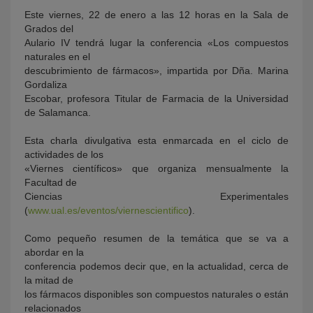
Este viernes, 22 de enero a las 12 horas en la Sala de
Grados del
Aulario IV tendrá lugar la conferencia «Los compuestos
naturales en el
descubrimiento de fármacos», impartida por Dña. Marina
Gordaliza
Escobar, profesora Titular de Farmacia de la Universidad
de Salamanca.
Esta charla divulgativa esta enmarcada en el ciclo de
KY
actividades de los
«Viernes científicos» que organiza mensualmente la
Facultad de
Ciencias Experimentales
(
www.ual.es/eventos/viernescientifico
).
Como pequeño resumen de la temática que se va a
abordar en la
conferencia podemos decir que, en la actualidad, cerca de
la mitad de
los fármacos disponibles son compuestos naturales o están
relacionados