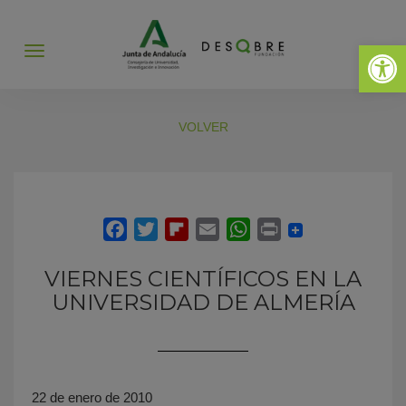
Abrir 
Abrir
menú
VOLVER
VIERNES CIENTÍFICOS EN LA
UNIVERSIDAD DE ALMERÍA
22 de enero de 2010