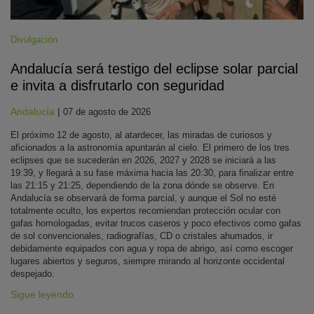
Divulgación
Andalucía será testigo del eclipse solar parcial
e invita a disfrutarlo con seguridad
Andalucía
|
07 de agosto de 2026
El próximo 12 de agosto, al atardecer, las miradas de curiosos y
aficionados a la astronomía apuntarán al cielo. El primero de los tres
eclipses que se sucederán en 2026, 2027 y 2028 se iniciará a las
19:39, y llegará a su fase máxima hacia las 20:30, para finalizar entre
las 21:15 y 21:25, dependiendo de la zona dónde se observe. En
Andalucía se observará de forma parcial, y aunque el Sol no esté
totalmente oculto, los expertos recomiendan protección ocular con
gafas homologadas, evitar trucos caseros y poco efectivos como gafas
de sol convencionales, radiografías, CD o cristales ahumados, ir
debidamente equipados con agua y ropa de abrigo, así como escoger
lugares abiertos y seguros, siempre mirando al horizonte occidental
despejado.
Sigue leyendo