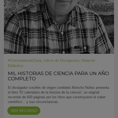
#CienciadesdeCasa
,
Libros de Divulgación
,
Material
Didáctico
MIL HISTORIAS DE CIENCIA PARA UN AÑO
COMPLETO
El divulgador coruñés de origen cordobés Moncho Núñez presenta
el libro “El calendario de la historia de la ciencia”, un original
recorrido de 600 páginas por los hitos que construyeron el saber
científico… y sus circunstancias.
VER RECURSO