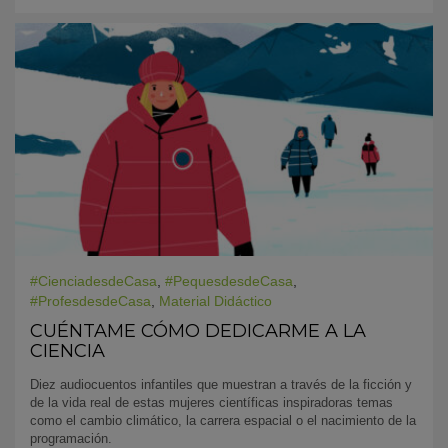
#CienciadesdeCasa
,
#PequesdesdeCasa
,
#ProfesdesdeCasa
,
Material Didáctico
CUÉNTAME CÓMO DEDICARME A LA
CIENCIA
Diez audiocuentos infantiles que muestran a través de la ficción y
de la vida real de estas mujeres científicas inspiradoras temas
como el cambio climático, la carrera espacial o el nacimiento de la
programación.