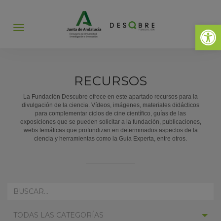
Abrir 
Abrir
menú
RECURSOS
La Fundación Descubre ofrece en este apartado recursos para la
divulgación de la ciencia. Vídeos, imágenes, materiales didácticos
para complementar ciclos de cine científico, guías de las
exposiciones que se pueden solicitar a la fundación, publicaciones,
webs temáticas que profundizan en determinados aspectos de la
ciencia y herramientas como la Guía Experta, entre otros.
REALIZA
AQUÍ
TU
SELECCIONAR
BÚSQUEDA:
TODAS LAS CATEGORÍAS
CATEGORÍA: