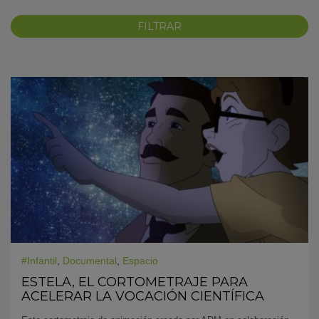
KY
#Infantil
,
Documental
,
Espacio
ESTELA, EL CORTOMETRAJE PARA
ACELERAR LA VOCACIÓN CIENTÍFICA