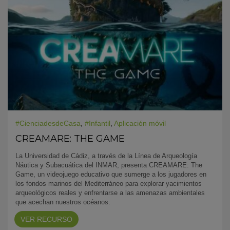
#CienciadesdeCasa
,
#Infantil
,
Aplicación móvil
CREAMARE: THE GAME
La Universidad de Cádiz, a través de la Línea de Arqueología
Náutica y Subacuática del INMAR, presenta CREAMARE: The
Game, un videojuego educativo que sumerge a los jugadores en
los fondos marinos del Mediterráneo para explorar yacimientos
arqueológicos reales y enfrentarse a las amenazas ambientales
que acechan nuestros océanos.
VER RECURSO