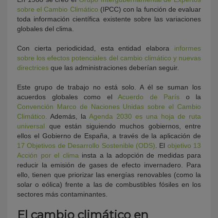
sobre el Cambio Climático
(IPCC) con la función de evaluar
toda información científica existente sobre las variaciones
globales del clima.
Con cierta periodicidad, esta entidad elabora
informes
sobre los efectos potenciales del cambio climático y nuevas
directrices
que las administraciones deberían seguir.
Este grupo de trabajo no está solo. A él se suman los
acuerdos globales como el
Acuerdo de París
o la
Convención Marco de Naciones Unidas sobre el Cambio
Climático.
Además, la
Agenda 2030 es una hoja de ruta
universal
que están siguiendo muchos gobiernos, entre
ellos el Gobierno de España, a través de la aplicación de
17 Objetivos de Desarrollo Sostenible (ODS)
. El
objetivo 13
Acción por el clima
insta a la adopción de medidas para
reducir la emisión de gases de efecto invernadero. Para
ello, tienen que priorizar las energías renovables (como la
solar o eólica) frente a las de combustibles fósiles en los
sectores más contaminantes.
El cambio climático en