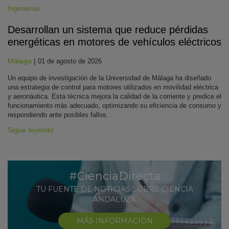
Ingenierías
Desarrollan un sistema que reduce pérdidas
energéticas en motores de vehículos eléctricos
Málaga
|
01 de agosto de 2026
Un equipo de investigación de la Universidad de Málaga ha diseñado
una estrategia de control para motores utilizados en movilidad eléctrica
y aeronáutica. Esta técnica mejora la calidad de la corriente y predice el
funcionamiento más adecuado, optimizando su eficiencia de consumo y
respondiendo ante posibles fallos.
Sigue leyendo
#CienciaDirecta
TU FUENTE DE NOTICIAS SOBRE CIENCIA
ANDALUZA
MÁS INFORMACIÓN