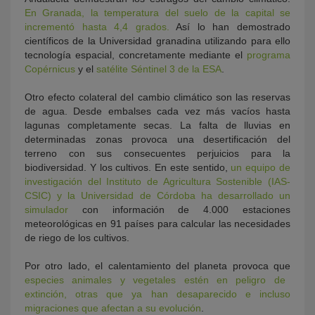
En Granada, la temperatura del suelo de la capital se
incrementó hasta 4,4 grados.
Así lo han demostrado
científicos de la Universidad granadina utilizando para ello
tecnología espacial, concretamente mediante el
programa
Copérnicus
y el
satélite Séntinel 3 de la ESA
.
Otro efecto colateral del cambio climático son las reservas
de agua. Desde embalses cada vez más vacíos hasta
lagunas completamente secas. La falta de lluvias en
determinadas zonas provoca una desertificación del
terreno con sus consecuentes perjuicios para la
biodiversidad. Y los cultivos. En este sentido,
un equipo de
investigación del Instituto de Agricultura Sostenible (IAS-
CSIC) y la Universidad de Córdoba ha desarrollado un
simulador
con información de 4.000 estaciones
meteorológicas en 91 países para calcular las necesidades
de riego de los cultivos.
Por otro lado, el calentamiento del planeta provoca que
especies animales y vegetales estén en peligro de
extinción, otras que ya han desaparecido e incluso
migraciones que afectan a su evolución
.