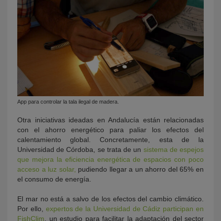
App para controlar la tala ilegal de madera.
Otra iniciativas ideadas en Andalucía están relacionadas
con el ahorro energético para paliar los efectos del
calentamiento global. Concretamente, esta de la
Universidad de Córdoba, se trata de un
sistema de espejos
que mejora la eficiencia energética de espacios con poco
acceso a luz solar,
pudiendo llegar a un ahorro del 65% en
el consumo de energía.
El mar no está a salvo de los efectos del cambio climático.
Por ello,
expertos de la Universidad de Cádiz participan en
FishClim
, un estudio para facilitar la adaptación del sector