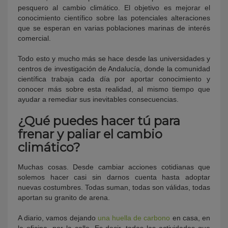
pesquero al cambio climático. El objetivo es mejorar el
conocimiento científico sobre las potenciales alteraciones
que se esperan en varias poblaciones marinas de interés
comercial.
Todo esto y mucho más se hace desde las universidades y
centros de investigación de Andalucía, donde la comunidad
científica trabaja cada día por aportar conocimiento y
conocer más sobre esta realidad, al mismo tiempo que
ayudar a remediar sus inevitables consecuencias.
¿Qué puedes hacer tú para
frenar y paliar el cambio
climático?
Muchas cosas. Desde cambiar acciones cotidianas que
solemos hacer casi sin darnos cuenta hasta adoptar
nuevas costumbres. Todas suman, todas son válidas, todas
aportan su granito de arena.
A diario, vamos dejando
una huella de carbono
en casa, en
la oficina, por la calle. Es decir, todas las actividades que