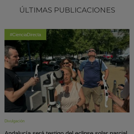
ÚLTIMAS PUBLICACIONES
#CienciaDirecta
Divulgación
Andalucía será testigo del eclipse solar parcial