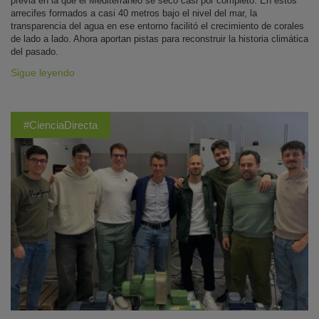
previa en la que el Mediterráneo se secó casi por completo. En estos
arrecifes formados a casi 40 metros bajo el nivel del mar, la
transparencia del agua en ese entorno facilitó el crecimiento de corales
de lado a lado. Ahora aportan pistas para reconstruir la historia climática
del pasado.
Sigue leyendo
#CienciaDirecta