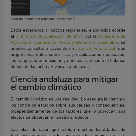
Visor de escenarios climáticos en Andalucía.
Estos escenarios climáticos regionales, elaborados acorde
al
5º Informe de Evaluación del IPCC
por la
Consejería de
Agricultura, Ganadería, Pesca y Desarrollo Sostenible
, se
pueden consultar a través de un
visor en formato web
que
proporciona datos sobre las precipitaciones mensuales,
las temperaturas máximas y mínimas, así como el balance
hídrico de las ocho provincias andaluzas.
Ciencia andaluza para mitigar
el cambio climático
El cambio climático es una realidad. Lo asegura la ciencia y
los continuos estudios sobre sus causas y consecuencias.
Independientemente de los factores que lo provocan, sus
efectos se observan a nuestro alrededor.
Las olas de calor que azotan muchas localidades de
Andalucía demuestran los estragos del cambio climático.