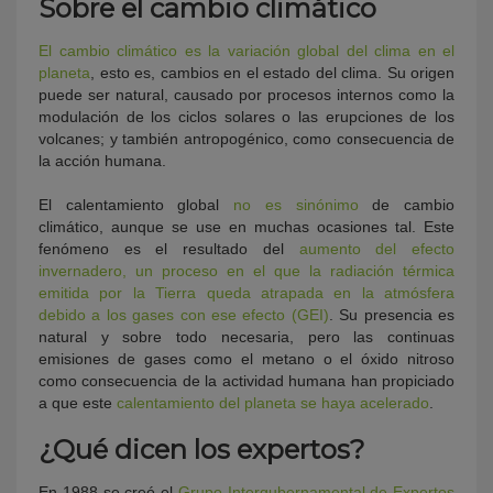
Sobre el cambio climático
El cambio climático es la variación global del clima en el
planeta
, esto es, cambios en el estado del clima. Su origen
puede ser natural, causado por procesos internos como la
modulación de los ciclos solares o las erupciones de los
volcanes; y también antropogénico, como consecuencia de
la acción humana.
El calentamiento global
no es sinónimo
de cambio
climático, aunque se use en muchas ocasiones tal. Este
fenómeno es el resultado del
aumento del efecto
invernadero, un proceso en el que la radiación térmica
emitida por la Tierra queda atrapada en la atmósfera
debido a los gases con ese efecto (GEI)
. Su presencia es
natural y sobre todo necesaria, pero las continuas
emisiones de gases como el metano o el óxido nitroso
como consecuencia de la actividad humana han propiciado
a que este
calentamiento del planeta se haya acelerado
.
¿Qué dicen los expertos?
En 1988 se creó el
Grupo Intergubernamental de Expertos