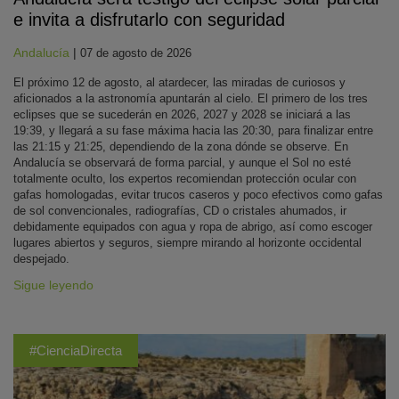
e invita a disfrutarlo con seguridad
Andalucía
|
07 de agosto de 2026
El próximo 12 de agosto, al atardecer, las miradas de curiosos y
aficionados a la astronomía apuntarán al cielo. El primero de los tres
eclipses que se sucederán en 2026, 2027 y 2028 se iniciará a las
19:39, y llegará a su fase máxima hacia las 20:30, para finalizar entre
las 21:15 y 21:25, dependiendo de la zona dónde se observe. En
Andalucía se observará de forma parcial, y aunque el Sol no esté
totalmente oculto, los expertos recomiendan protección ocular con
gafas homologadas, evitar trucos caseros y poco efectivos como gafas
de sol convencionales, radiografías, CD o cristales ahumados, ir
debidamente equipados con agua y ropa de abrigo, así como escoger
lugares abiertos y seguros, siempre mirando al horizonte occidental
despejado.
Sigue leyendo
#CienciaDirecta