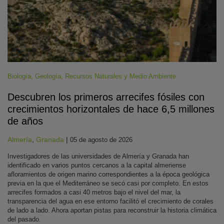
Biología
,
Geología
,
Recursos Naturales y Medio Ambiente
Descubren los primeros arrecifes fósiles con
crecimientos horizontales de hace 6,5 millones
de años
Almería
,
Granada
|
05 de agosto de 2026
Investigadores de las universidades de Almería y Granada han
identificado en varios puntos cercanos a la capital almeriense
afloramientos de origen marino correspondientes a la época geológica
previa en la que el Mediterráneo se secó casi por completo. En estos
arrecifes formados a casi 40 metros bajo el nivel del mar, la
transparencia del agua en ese entorno facilitó el crecimiento de corales
de lado a lado. Ahora aportan pistas para reconstruir la historia climática
del pasado.