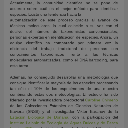
Actualmente, la comunidad científica no se pone de
acuerdo sobre cuál es el mejor método para identificar
especies. Existe una tendencia hacia la
automatización de este proceso gracias al avance de
técnicas moleculares, lo cual coincide a su vez con el
declive del número de taxonomistas convencionales,
personas expertas en identificación de especies. Ahora, un
equipo científico ha comparado por primera vez la
eficiencia del trabajo tradicional de personas con
conocimientos taxonómicos frente a las técnicas
moleculares automatizadas, como el DNA barcoding, para
esta tarea.
Además, ha conseguido desarrollar una metodología que
consigue identificar la mayoría de las especies procesando
tan sólo el 10% de los especímenes de una muestra
combinando estas dos metodologías. El estudio ha sido
liderado por la investigadora predoctoral
Caroline Chimeno
de las Colecciones Estatales de Ciencias Naturales de
Baviera (SNSB) y el investigador Viktor Baranov de la
Estación Biológica de Doñana
, con la participación del
Instituto Leibniz de Ecología de Aguas Dulces y de Pesca