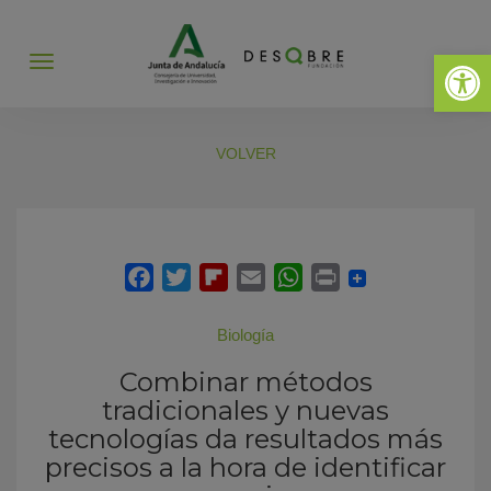
Abrir 
Abrir
menú
VOLVER
Biología
Combinar métodos
tradicionales y nuevas
tecnologías da resultados más
precisos a la hora de identificar