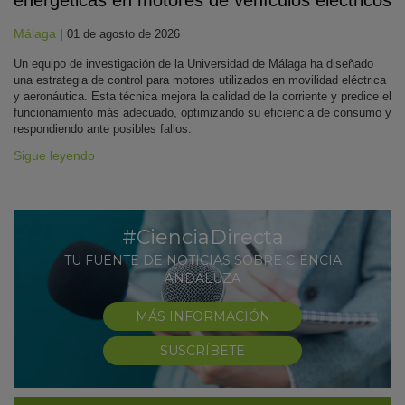
Málaga
|
01 de agosto de 2026
Un equipo de investigación de la Universidad de Málaga ha diseñado
una estrategia de control para motores utilizados en movilidad eléctrica
y aeronáutica. Esta técnica mejora la calidad de la corriente y predice el
funcionamiento más adecuado, optimizando su eficiencia de consumo y
respondiendo ante posibles fallos.
Sigue leyendo
#CienciaDirecta
TU FUENTE DE NOTICIAS SOBRE CIENCIA
ANDALUZA
MÁS INFORMACIÓN
SUSCRÍBETE