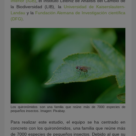
Interior (IGB)
, el Instituto Leibniz de Análisis del Cambio de
la Biodiversidad (LIB), la
Universidad de Kaiserslautern-
Landau
y la
Fundación Alemana de Investigación científica
(DFG)
.
Los quironómidos son una familia que reúne más de 7000 especies de
pequeños insectos. Imagen: Pixabay.
Para realizar este estudio, el equipo se ha centrado en
concreto con los quironómidos, una familia que reúne más
de 7000 especies de pequeños insectos. Debido al que su