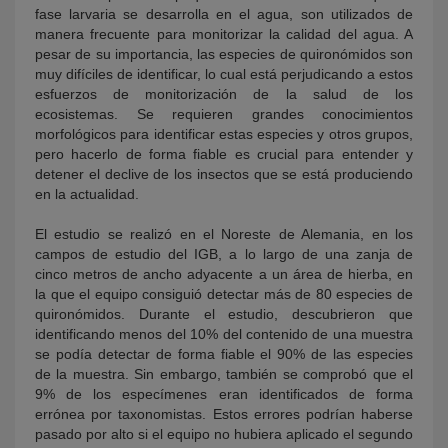
fase larvaria se desarrolla en el agua, son utilizados de
manera frecuente para monitorizar la calidad del agua. A
pesar de su importancia, las especies de quironómidos son
muy difíciles de identificar, lo cual está perjudicando a estos
esfuerzos de monitorización de la salud de los
ecosistemas. Se requieren grandes conocimientos
morfológicos para identificar estas especies y otros grupos,
pero hacerlo de forma fiable es crucial para entender y
detener el declive de los insectos que se está produciendo
en la actualidad.
El estudio se realizó en el Noreste de Alemania, en los
campos de estudio del IGB, a lo largo de una zanja de
cinco metros de ancho adyacente a un área de hierba, en
la que el equipo consiguió detectar más de 80 especies de
quironómidos. Durante el estudio, descubrieron que
identificando menos del 10% del contenido de una muestra
se podía detectar de forma fiable el 90% de las especies
de la muestra. Sin embargo, también se comprobó que el
9% de los especímenes eran identificados de forma
errónea por taxonomistas. Estos errores podrían haberse
pasado por alto si el equipo no hubiera aplicado el segundo