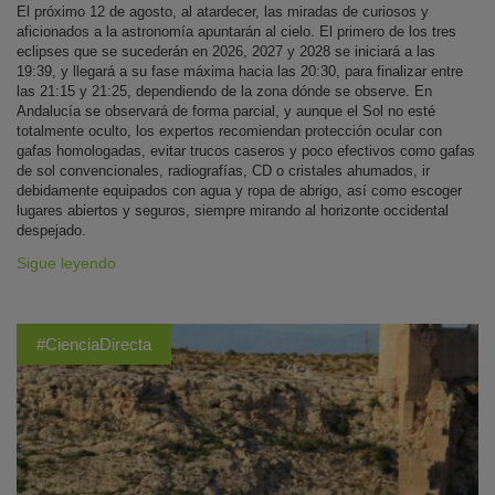
El próximo 12 de agosto, al atardecer, las miradas de curiosos y
aficionados a la astronomía apuntarán al cielo. El primero de los tres
eclipses que se sucederán en 2026, 2027 y 2028 se iniciará a las
19:39, y llegará a su fase máxima hacia las 20:30, para finalizar entre
las 21:15 y 21:25, dependiendo de la zona dónde se observe. En
Andalucía se observará de forma parcial, y aunque el Sol no esté
totalmente oculto, los expertos recomiendan protección ocular con
gafas homologadas, evitar trucos caseros y poco efectivos como gafas
de sol convencionales, radiografías, CD o cristales ahumados, ir
debidamente equipados con agua y ropa de abrigo, así como escoger
lugares abiertos y seguros, siempre mirando al horizonte occidental
despejado.
Sigue leyendo
#CienciaDirecta