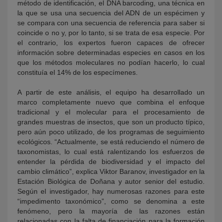
método de identificación, el DNA barcoding, una técnica en
la que se usa una secuencia del ADN de un espécimen y
se compara con una secuencia de referencia para saber si
coincide o no y, por lo tanto, si se trata de esa especie. Por
el contrario, los expertos fueron capaces de ofrecer
información sobre determinadas especies en casos en los
que los métodos moleculares no podían hacerlo, lo cual
constituía el 14% de los especímenes.
A partir de este análisis, el equipo ha desarrollado un
marco completamente nuevo que combina el enfoque
tradicional y el molecular para el procesamiento de
grandes muestras de insectos, que son un producto típico,
pero aún poco utilizado, de los programas de seguimiento
ecológicos. “Actualmente, se está reduciendo el número de
taxonomistas, lo cual está ralentizando los esfuerzos de
entender la pérdida de biodiversidad y el impacto del
cambio climático”, explica Viktor Baranov, investigador en la
Estación Biológica de Doñana y autor senior del estudio.
Según el investigador, hay numerosas razones para este
“impedimento taxonómico”, como se denomina a este
fenómeno, pero la mayoría de las razones están
relacionadas con la falta de financiación para la formación