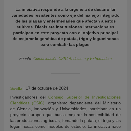
La iniciativa responde a la urgencia de desarrollar
variedades resistentes como eje del manejo integrado
de las plagas y enfermedades que afectan a estos
cultivos.
Diecisiete instituciones internacionales
participan en este proyecto con el objetivo principal
de mejorar la genética de patata, trigo y leguminosas
para combatir las plagas.
Fuente:
Comunicación CSIC Andalucía y Extremadura
KY
17 de octubre de 2024
Sevilla
|
Investigadores del
Consejo Superior de Investigaciones
Científicas (CSIC)
, organismo dependiente del Ministerio
de Ciencia, Innovación y Universidades, participan en un
proyecto europeo que busca mejorar la sostenibilidad de
las producciones agrícolas, tomando la patata, el trigo y las
leguminosas como modelos de estudio. La iniciativa nace