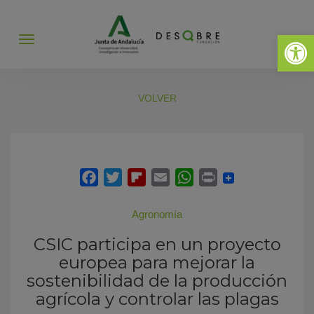
Abrir 
Abrir
menú
VOLVER
Agronomía
CSIC participa en un proyecto
europea para mejorar la
sostenibilidad de la producción
agrícola y controlar las plagas