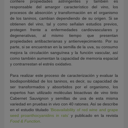
confiere propiedades astringentes y también es
responsable del amargor característico del vino, los
procesos de absorción y transformación en el organismo
de los taninos, cambian dependiendo de su origen. Si se
obtienen del vino, tal y como señalan estudios previos,
protegen frente a enfermedades cardiovasculares y
degenerativas, al mismo tiempo que presentan
propiedades antibacterianas y antienvejecimiento. Por su
parte, si se encuentran en la semilla de la uva, su consumo
mejora la circulación sanguínea y la función vascular, así
como también aumentan la capacidad de memoria espacial
y contrarrestan el estrés oxidativo.
Para realizar este proceso de caracterización y evaluar la
biodisponiblidad de los taninos, es decir, su capacidad de
ser transformados y absorbidos por el organismo, los
expertos han utilizado moléculas bioactivas de vino tinto
Cabernet Sauvignon y semillas de uva de esta misma
variedad en pruebas in vivo con 40 ratones. Así se describe
en el estudio titulado
‘Bioavailability of red wine and grape
seed proanthocyanidins in rats’
y publicado en la revista
Food & Function
.