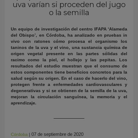
uva varían si proceden del jugo
o la semilla
Un equipo de investigación del centro IFAPA ‘Alameda
del Obispo’, en Córdoba, ha analizado en pruebas in
vivo con ratones cómo procesa el organismo los
taninos de la uva y el vino, una sustancia química de
origen vegetal presente en las partes sólidas del
racimo como la piel, el hollejo y las pepitas. Los
KY
resultados del estudio muestran que el consumo de
estos componentes tiene beneficios concretos para la
salud según su origen. En el caso de hacerlo del vino,
protegen frente a enfermedades cardiovasculares y
degenerativas y si se obtienen de la semilla de la uva,
mejoran la circulación sanguínea, la memoria y el
aprendizaje.
07 de septiembre de 2020
Córdoba
|