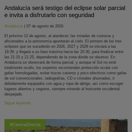
Andalucía será testigo del eclipse solar parcial
e invita a disfrutarlo con seguridad
Andalucía
|
07 de agosto de 2026
El próximo 12 de agosto, al atardecer, las miradas de curiosos y
aficionados a la astronomía apuntarán al cielo. El primero de los tres
eclipses que se sucederán en 2026, 2027 y 2028 se iniciará a las
19:39, y llegará a su fase máxima hacia las 20:30, para finalizar entre
las 21:15 y 21:25, dependiendo de la zona dónde se observe. En
Andalucía se observará de forma parcial, y aunque el Sol no esté
totalmente oculto, los expertos recomiendan protección ocular con
gafas homologadas, evitar trucos caseros y poco efectivos como gafas
de sol convencionales, radiografías, CD o cristales ahumados, ir
debidamente equipados con agua y ropa de abrigo, así como escoger
lugares abiertos y seguros, siempre mirando al horizonte occidental
despejado.
Sigue leyendo
#CienciaDirecta