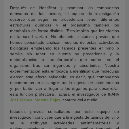
Después de identificar y examinar los compuestos
derivados de los taninos, el equipo de investigación
observó que según su procedencia tienen diferentes
estructuras químicas y el organismo también los
metaboliza de forma distinta. “Esto implica que los efectos
en la salud varían. No obstante, estudios previos que
hemos consultado analizan muchas de estas actividades
biológicas empleando los taninos presentes en vino o
semilla sin tener en cuenta su procedencia y la
metabolización o transformación que sufren en el
organismo tras ser ingeridos y absorbidos. Nuestra
experimentación está enfocada a identificar qué moléculas
ejercen este efecto saludable, es decir, qué compuestos
encontramos en la sangre tras la ingesta de estos taninos
y, por tanto, van a llegar a los órganos para desarrollar
esta función protectora”, aclara el investigador de IFAPA
José Manuel Moreno Rojas
, coautor del estudio.
Estudios previos consultados por este equipo de
investigación concluyen que a la ingesta de taninos del vino
se le atribuyen actividades antiinflamatorias y
antienvejecimiento, al tiempo que actúan frenando el