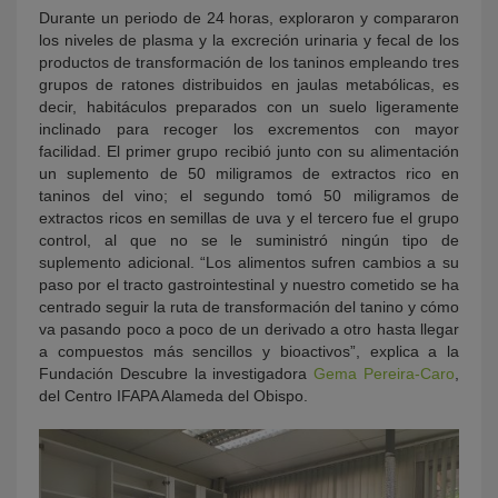
Durante un periodo de 24 horas, exploraron y compararon
los niveles de plasma y la excreción urinaria y fecal de los
productos de transformación de los taninos empleando tres
grupos de ratones distribuidos en jaulas metabólicas, es
decir, habitáculos preparados con un suelo ligeramente
inclinado para recoger los excrementos con mayor
facilidad. El primer grupo recibió junto con su alimentación
un suplemento de 50 miligramos de extractos rico en
taninos del vino; el segundo tomó 50 miligramos de
extractos ricos en semillas de uva y el tercero fue el grupo
control, al que no se le suministró ningún tipo de
suplemento adicional. “Los alimentos sufren cambios a su
paso por el tracto gastrointestinal y nuestro cometido se ha
centrado seguir la ruta de transformación del tanino y cómo
va pasando poco a poco de un derivado a otro hasta llegar
a compuestos más sencillos y bioactivos”, explica a la
Fundación Descubre la investigadora
Gema Pereira-Caro
,
del Centro IFAPA Alameda del Obispo.