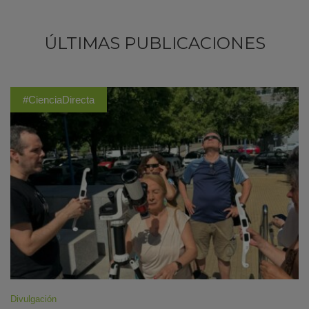
ÚLTIMAS PUBLICACIONES
#CienciaDirecta
Divulgación