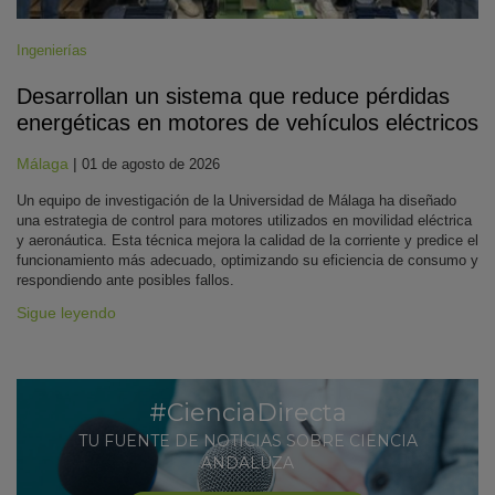
Ingenierías
Desarrollan un sistema que reduce pérdidas
energéticas en motores de vehículos eléctricos
Málaga
|
01 de agosto de 2026
Un equipo de investigación de la Universidad de Málaga ha diseñado
una estrategia de control para motores utilizados en movilidad eléctrica
y aeronáutica. Esta técnica mejora la calidad de la corriente y predice el
funcionamiento más adecuado, optimizando su eficiencia de consumo y
respondiendo ante posibles fallos.
Sigue leyendo
#CienciaDirecta
TU FUENTE DE NOTICIAS SOBRE CIENCIA
ANDALUZA