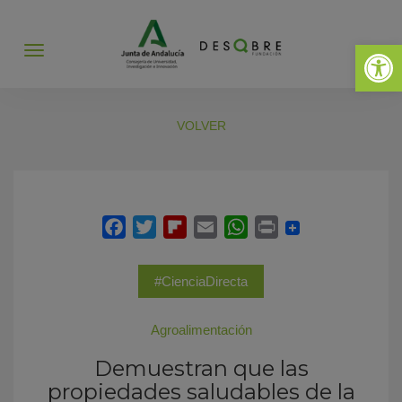
Abrir 
Abrir
menú
VOLVER
#CienciaDirecta
Agroalimentación
Demuestran que las
propiedades saludables de la