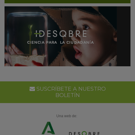
SUSCRÍBETE A NUESTRO
BOLETÍN
Una web de: