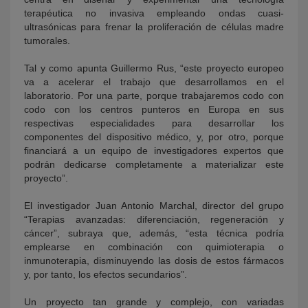
terapéutica no invasiva empleando ondas cuasi-
ultrasónicas para frenar la proliferación de células madre
tumorales.
Tal y como apunta Guillermo Rus, “este proyecto europeo
va a acelerar el trabajo que desarrollamos en el
laboratorio. Por una parte, porque trabajaremos codo con
codo con los centros punteros en Europa en sus
respectivas especialidades para desarrollar los
componentes del dispositivo médico, y, por otro, porque
financiará a un equipo de investigadores expertos que
podrán dedicarse completamente a materializar este
proyecto”.
El investigador Juan Antonio Marchal, director del grupo
“Terapias avanzadas: diferenciación, regeneración y
cáncer”, subraya que, además, “esta técnica podría
emplearse en combinación con quimioterapia o
inmunoterapia, disminuyendo las dosis de estos fármacos
y, por tanto, los efectos secundarios”.
Un proyecto tan grande y complejo, con variadas