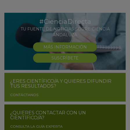
#CienciaDirecta
TU FUENTE DE NOTICIAS SOBRE CIENCIA
ANDALUZA
MÁS INFORMACIÓN
SUSCRÍBETE
¿ERES CIENTÍFICO/A Y QUIERES DIFUNDIR
TUS RESULTADOS?
CONTÁCTANOS
¿QUIERES CONTACTAR CON UN
CIENTÍFICO/A?
CONSULTA LA GUÍA EXPERTA