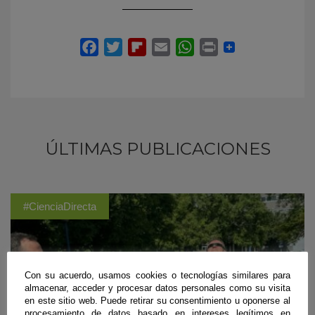
ÚLTIMAS PUBLICACIONES
#CienciaDirecta
Con su acuerdo, usamos cookies o tecnologías similares para
almacenar, acceder y procesar datos personales como su visita
en este sitio web. Puede retirar su consentimiento u oponerse al
procesamiento de datos basado en intereses legítimos en