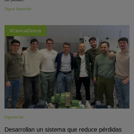
Sigue leyendo
#CienciaDirecta
Ingenierías
Desarrollan un sistema que reduce pérdidas