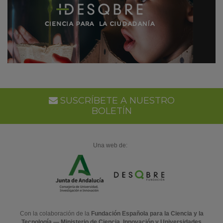
SUSCRÍBETE A NUESTRO
BOLETÍN
Una web de:
Con la colaboración de la
Fundación Española para la Ciencia y la
Tecnología — Ministerio de Ciencia, Innovación y Universidades