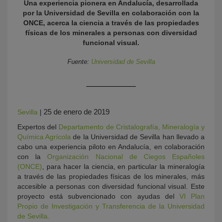
Una experiencia pionera en Andalucía, desarrollada
por la Universidad de Sevilla en colaboración con la
ONCE, acerca la ciencia a través de las propiedades
físicas de los minerales a personas con diversidad
funcional visual.
Fuente:
Universidad de Sevilla
KY
25 de enero de 2019
Sevilla
|
Expertos del
Departamento de Cristalografía, Mineralogía y
Química Agrícola
de la Universidad de Sevilla han llevado a
cabo una experiencia piloto en Andalucía, en colaboración
con la
Organización Nacional de Ciegos Españoles
(ONCE)
, para hacer la ciencia, en particular la mineralogía
a través de las propiedades físicas de los minerales, más
accesible a personas con diversidad funcional visual. Este
proyecto está subvencionado con ayudas del
VI Plan
Propio de Investigación y Transferencia de la Universidad
de Sevilla.