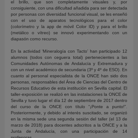
el brillo, que son completamente visuales y, por
consiguiente, con una dificultad añadida para ser detectada
por personas con diversidad funcional visual, se les enseñó
con el uso de aparatos tecnológicos para el color
(colorímetro y la app de móvil Color ID) y para el brillo
(metálico o vítreo) se innovó experimentando con un
diapasón como recurso.
En la actividad ‘Mineralogía con Tacto’ han participado 12
alumnos (todos con ceguera total) pertenecientes a las
Comunidades Autónomas de Andalucía y Extremadura y
con un nivel académico de secundaria (3º y 4º de ESO). En
cuanto al personal especialista de la ONCE han sido dos
personas, responsables del Área de Ciencias del Centro de
Recursos Educativo de esta institución en Sevilla capital. El
taller-exposición se realizó en las instalaciones la ONCE de
Sevilla y tuvo lugar el día 12 de septiembre de 2017 dentro
del curso de la ONCE con título “¡Ponte a punto!”.
Posteriormente, y debido al interés suscitado, se organizó
en la misma sede una segunda sesión del taller (el 13 de
marzo de 2018) para docentes adscritos a la ONCE y a la
Junta de Andalucía, con una participación de 14
profesoras.