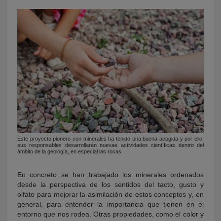
Este proyecto pionero con minerales ha tenido una buena acogida y por ello,
sus responsables desarrollarán nuevas actividades científicas dentro del
ámbito de la geología, en especial las rocas.
En concreto se han trabajado los minerales ordenados
desde la perspectiva de los sentidos del tacto, gusto y
olfato para mejorar la asimilación de estos conceptos y, en
general, para entender la importancia que tienen en el
entorno que nos rodea. Otras propiedades, como el color y