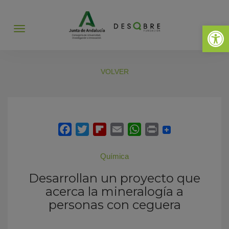
Abrir 
Abrir
menú
VOLVER
Química
Desarrollan un proyecto que
acerca la mineralogía a
personas con ceguera