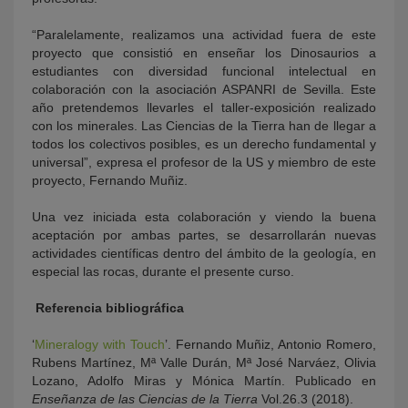
“Paralelamente, realizamos una actividad fuera de este
proyecto que consistió en enseñar los Dinosaurios a
estudiantes con diversidad funcional intelectual en
colaboración con la asociación ASPANRI de Sevilla. Este
año pretendemos llevarles el taller-exposición realizado
con los minerales. Las Ciencias de la Tierra han de llegar a
todos los colectivos posibles, es un derecho fundamental y
universal”, expresa el profesor de la US y miembro de este
proyecto, Fernando Muñiz.
Una vez iniciada esta colaboración y viendo la buena
aceptación por ambas partes, se desarrollarán nuevas
actividades científicas dentro del ámbito de la geología, en
especial las rocas, durante el presente curso.
Referencia bibliográfica
‘
Mineralogy with Touch
’. Fernando Muñiz, Antonio Romero,
Rubens Martínez, Mª Valle Durán, Mª José Narváez, Olivia
Lozano, Adolfo Miras y Mónica Martín. Publicado en
Enseñanza de las Ciencias de la Tierra
Vol.26.3 (2018).