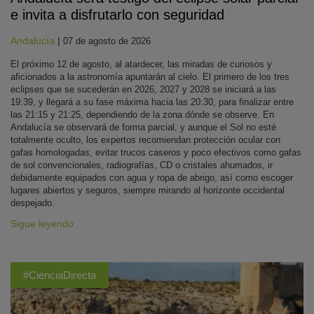
e invita a disfrutarlo con seguridad
Andalucía
|
07 de agosto de 2026
El próximo 12 de agosto, al atardecer, las miradas de curiosos y
aficionados a la astronomía apuntarán al cielo. El primero de los tres
eclipses que se sucederán en 2026, 2027 y 2028 se iniciará a las
19:39, y llegará a su fase máxima hacia las 20:30, para finalizar entre
las 21:15 y 21:25, dependiendo de la zona dónde se observe. En
Andalucía se observará de forma parcial, y aunque el Sol no esté
totalmente oculto, los expertos recomiendan protección ocular con
gafas homologadas, evitar trucos caseros y poco efectivos como gafas
de sol convencionales, radiografías, CD o cristales ahumados, ir
debidamente equipados con agua y ropa de abrigo, así como escoger
lugares abiertos y seguros, siempre mirando al horizonte occidental
despejado.
Sigue leyendo
#CienciaDirecta