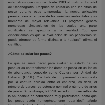
estadísticos que dispone desde 1983 el Instituto Español
de Oceanografía. Después de cruzarlos con las cifras de
pesca durante esas temporadas, la nueva aplicación
permite conocer el peso de las variables ambientales y su
momento de mayor relevancia. El programa genera
numerosas simulaciones de las cuales una parte
significativa se aproxima a la realidad. “Lo que
evidenciamos es que la evaluación de las pesquerías se
puede afrontar de forma distinta a la habitual”, afirma el
científico.
¿Cómo calcular los peces?
Lo que se suele hacer para evaluar el estado de las
pesquerías es transformar los datos de pesca en un índice
de abundancia conocido como Captura por Unidad de
Esfuerzo (CPUE). “Se trata de un parámetro compuesto
por la captura dividida entre el esfuerzo, es decir, el
número de barcos, su potencia nominal o número de artes
de pesca. Sin embargo, la CPUE es sólo un buen reflejo de
la abundancia en condiciones muy particulares, como que
los peces estén homogéneamente repartidos”, añade