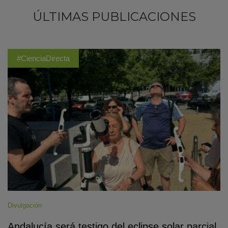
ÚLTIMAS PUBLICACIONES
#CienciaDirecta
Divulgación
Andalucía será testigo del eclipse solar parcial