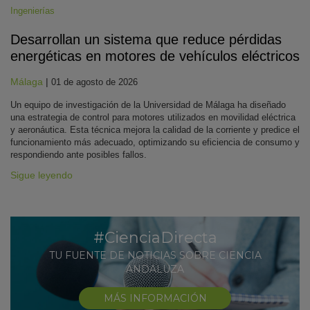
Ingenierías
Desarrollan un sistema que reduce pérdidas
energéticas en motores de vehículos eléctricos
Málaga
|
01 de agosto de 2026
Un equipo de investigación de la Universidad de Málaga ha diseñado
una estrategia de control para motores utilizados en movilidad eléctrica
y aeronáutica. Esta técnica mejora la calidad de la corriente y predice el
funcionamiento más adecuado, optimizando su eficiencia de consumo y
respondiendo ante posibles fallos.
Sigue leyendo
#CienciaDirecta
TU FUENTE DE NOTICIAS SOBRE CIENCIA
ANDALUZA
MÁS INFORMACIÓN