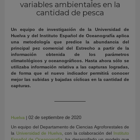
variables ambientales en la
cantidad de pesca
Un equipo de investigación de la Universidad de
Huelva y del Instituto Español de Oceanografía aplica
una metodología que predice la abundancia del
principal pez comercial del Estrecho a partir de la
información obtenida de los parámetros
climatológicos y oceanográficos. Hasta ahora sólo se
KY
utilizaba información relativa a las capturas logradas,
de forma que el nuevo indicador permitirá conocer
mejor las subidas y bajadas cíclicas en la cantidad de
capturas.
02 de septiembre de 2020
Huelva
|
Un equipo del Departamento de Ciencias Agroforestales de
la
Universidad de Huelva
, con la colaboración del
Instituto
Español de Oceanografía
, ha desarrollado un modelo que