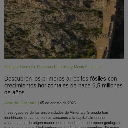
Biología
,
Geología
,
Recursos Naturales y Medio Ambiente
Descubren los primeros arrecifes fósiles con
crecimientos horizontales de hace 6,5 millones
de años
Almería
,
Granada
|
05 de agosto de 2026
Investigadores de las universidades de Almería y Granada han
identificado en varios puntos cercanos a la capital almeriense
afloramientos de origen marino correspondientes a la época geológica
previa en la que el Mediterráneo se secó casi por completo. En estos