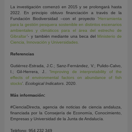
La investigación comenzó en 2015 y se prolongará hasta
2022. En principio obtuvo financiación a través de la
Fundación Biodiversidad –con el proyecto ‘
Herramienta
para la gestión pesquera sostenible en distintos escenarios
ambientales y climáticos para el área del estrecho de
Gibraltar
’- y también mediante una beca del
Ministerio de
Ciencia, Innovación y Universidades.
Referencias
Gutiérrez-Estrada, J.C.; Sanz-Fernández, V.; Pulido-Calvo,
I.; Gil-Herrera, J..
‘
Improving de interpretability of the
effects of environmental factors on abundance of fish
stocks
’
.
Ecological Indicators
. 2020.
Más información:
#CienciaDirecta, agencia de noticias de ciencia andaluza,
financiada por la Consejería de Economía, Conocimiento,
Empresas y Universidad de la Junta de Andalucía.
Teléfono: 954 232 349