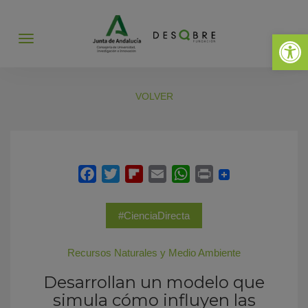
Abrir 
Abrir
menú
VOLVER
#CienciaDirecta
Recursos Naturales y Medio Ambiente
Desarrollan un modelo que
simula cómo influyen las