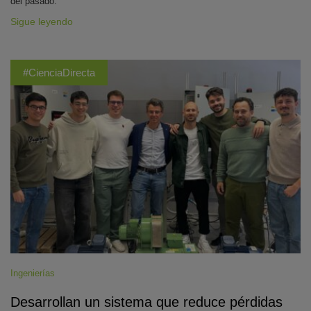
del pasado.
Sigue leyendo
#CienciaDirecta
Ingenierías
Desarrollan un sistema que reduce pérdidas