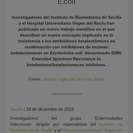
E.coli
Investigadores del Instituto de Biomedicina de Sevilla
y el Hospital Universitario Virgen del Rocío han
publicado un nuevo trabajo científico en el que
describen un nuevo concepto implicado en la
resistencia a los antibióticos betalactámicos en
combinación con inhibidores de enzimas
betalactamasas en
Escherichia coli
, denominado ESRI:
Extended Spectrum Resistance to
KY
betalactams/betalactamases inhibitors.
Fuente:
Hospital Virgen del Rocío de Sevilla
18 de diciembre de 2019
Sevilla
|
Investigadores del grupo ‘Enfermedades
Infecciosas’ dirigido por especialistas del
Instituto de
Biomedicina de Sevilla
y el
Hospital Universitario Virgen del