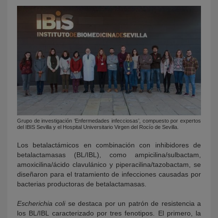
Grupo de investigación ‘Enfermedades infecciosas’, compuesto por expertos
del IBIS Sevilla y el Hospital Universitario Virgen del Rocío de Sevilla.
Los betalactámicos en combinación con inhibidores de
betalactamasas (BL/IBL), como ampicilina/sulbactam,
amoxicilina/ácido clavulánico y piperacilina/tazobactam, se
diseñaron para el tratamiento de infecciones causadas por
bacterias productoras de betalactamasas.
Escherichia coli
se destaca por un patrón de resistencia a
los BL/IBL caracterizado por tres fenotipos. El primero, la