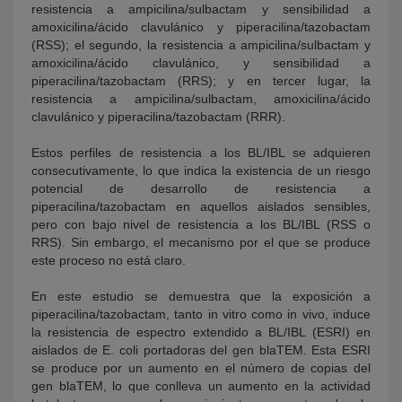
resistencia a ampicilina/sulbactam y sensibilidad a
amoxicilina/ácido clavulánico y piperacilina/tazobactam
(RSS); el segundo, la resistencia a ampicilina/sulbactam y
amoxicilina/ácido clavulánico, y sensibilidad a
piperacilina/tazobactam (RRS); y en tercer lugar, la
resistencia a ampicilina/sulbactam, amoxicilina/ácido
clavulánico y piperacilina/tazobactam (RRR).
Estos perfiles de resistencia a los BL/IBL se adquieren
consecutivamente, lo que indica la existencia de un riesgo
potencial de desarrollo de resistencia a
piperacilina/tazobactam en aquellos aislados sensibles,
pero con bajo nivel de resistencia a los BL/IBL (RSS o
RRS). Sin embargo, el mecanismo por el que se produce
este proceso no está claro.
En este estudio se demuestra que la exposición a
piperacilina/tazobactam, tanto in vitro como in vivo, induce
la resistencia de espectro extendido a BL/IBL (ESRI) en
aislados de E. coli portadoras del gen blaTEM. Esta ESRI
se produce por un aumento en el número de copias del
gen blaTEM, lo que conlleva un aumento en la actividad