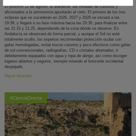
El próximo 12 de agosto, al atardecer, las miradas de curiosos y
aficionados a la astronomía apuntarán al cielo. El primero de los tres
eclipses que se sucederán en 2026, 2027 y 2028 se iniciará a las
19:39, y llegará a su fase máxima hacia las 20:30, para finalizar entre
las 21:15 y 21:25, dependiendo de la zona dónde se observe. En
Andalucía se observará de forma parcial, y aunque el Sol no esté
totalmente oculto, los expertos recomiendan protección ocular con
gafas homologadas, evitar trucos caseros y poco efectivos como gafas
de sol convencionales, radiografías, CD o cristales ahumados, ir
debidamente equipados con agua y ropa de abrigo, así como escoger
lugares abiertos y seguros, siempre mirando al horizonte occidental
despejado.
Sigue leyendo
#CienciaDirecta