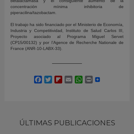
betalactamasa y el consiguiente aumento de la
concentración mínima inhibitoria de
piperacilina/tazobactam.
El trabajo ha sido financiado por el Ministerio de Economía,
Industria y Competitividad, Instituto de Salud Carlos III,
Proyecto asociado al Programa Miguel Servet
(CP15/00132) y por l’Agence de Recherche Nationale de
France (ANR-10-LABX-33).
ÚLTIMAS PUBLICACIONES