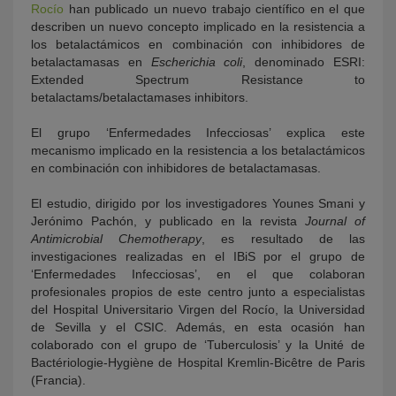
Rocío
han publicado un nuevo trabajo científico en el que
describen un nuevo concepto implicado en la resistencia a
los betalactámicos en combinación con inhibidores de
betalactamasas en
Escherichia coli
, denominado ESRI:
Extended Spectrum Resistance to
betalactams/betalactamases inhibitors.
El grupo ‘Enfermedades Infecciosas’ explica este
mecanismo implicado en la resistencia a los betalactámicos
en combinación con inhibidores de betalactamasas.
El estudio, dirigido por los investigadores Younes Smani y
Jerónimo Pachón, y publicado en la revista
Journal of
Antimicrobial Chemotherapy
, es resultado de las
investigaciones realizadas en el IBiS por el grupo de
‘Enfermedades Infecciosas’, en el que colaboran
profesionales propios de este centro junto a especialistas
del Hospital Universitario Virgen del Rocío, la Universidad
de Sevilla y el CSIC. Además, en esta ocasión han
colaborado con el grupo de ‘Tuberculosis’ y la Unité de
Bactériologie-Hygiène de Hospital Kremlin-Bicêtre de Paris
(Francia).