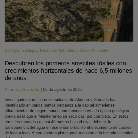
Biología
,
Geología
,
Recursos Naturales y Medio Ambiente
Descubren los primeros arrecifes fósiles con
crecimientos horizontales de hace 6,5 millones
de años
Almería
,
Granada
|
05 de agosto de 2026
Investigadores de las universidades de Almería y Granada han
identificado en varios puntos cercanos a la capital almeriense
afloramientos de origen marino correspondientes a la época geológica
previa en la que el Mediterráneo se secó casi por completo. En estos
arrecifes formados a casi 40 metros bajo el nivel del mar, la
transparencia del agua en ese entorno facilitó el crecimiento de corales
de lado a lado. Ahora aportan pistas para reconstruir la historia climática