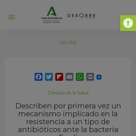
Abrir 
Abrir
menú
VOLVER
Ciencias de la Salud
Describen por primera vez un
mecanismo implicado en la
resistencia a un tipo de
antibióticos ante la bacteria