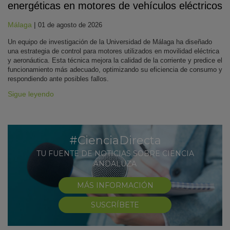
energéticas en motores de vehículos eléctricos
Málaga
|
01 de agosto de 2026
Un equipo de investigación de la Universidad de Málaga ha diseñado
una estrategia de control para motores utilizados en movilidad eléctrica
y aeronáutica. Esta técnica mejora la calidad de la corriente y predice el
funcionamiento más adecuado, optimizando su eficiencia de consumo y
respondiendo ante posibles fallos.
Sigue leyendo
#CienciaDirecta
TU FUENTE DE NOTICIAS SOBRE CIENCIA
ANDALUZA
MÁS INFORMACIÓN
SUSCRÍBETE