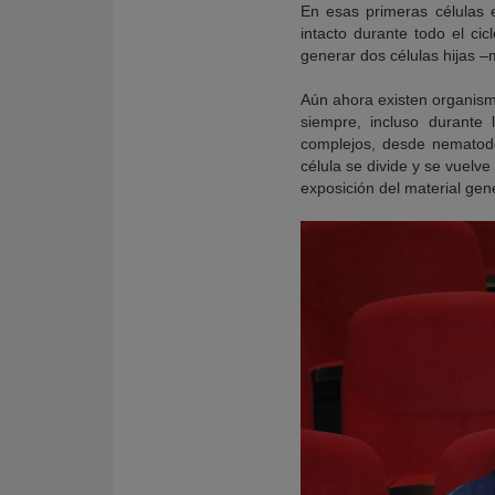
En esas primeras células 
intacto durante todo el ci
generar dos células hijas –m
Aún ahora existen organis
siempre, incluso durante 
complejos, desde nematodo
célula se divide y se vuelve
exposición del material gené