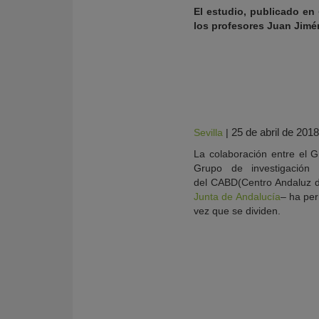
El estudio, publicado en
los profesores Juan Jimé
25 de abril de 2018
Sevilla
|
La colaboración entre el Gr
Grupo de investigación 
del CABD(Centro Andaluz de
Junta de Andalucía
– ha per
vez que se dividen.
KY