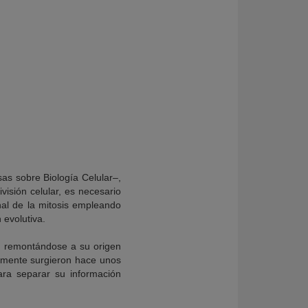
sas sobre Biología Celular–,
visión celular, es necesario
nal de la mitosis empleando
 evolutiva.
, remontándose a su origen
lemente surgieron hace unos
ra separar su información