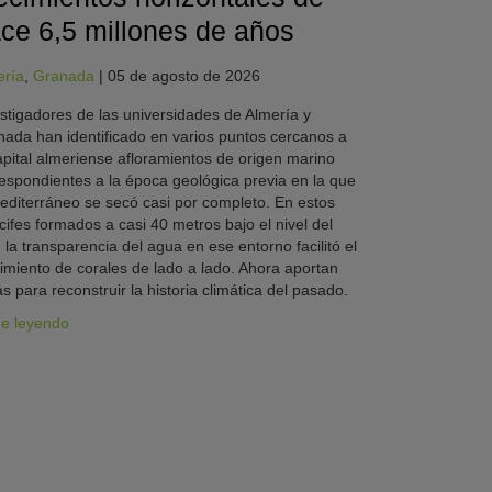
ce 6,5 millones de años
ería
,
Granada
|
05 de agosto de 2026
stigadores de las universidades de Almería y
ada han identificado en varios puntos cercanos a
apital almeriense afloramientos de origen marino
espondientes a la época geológica previa en la que
editerráneo se secó casi por completo. En estos
cifes formados a casi 40 metros bajo el nivel del
 la transparencia del agua en ese entorno facilitó el
imiento de corales de lado a lado. Ahora aportan
as para reconstruir la historia climática del pasado.
ue leyendo