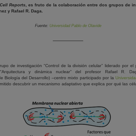
Cell Reports
, es fruto de la colaboración entre dos grupos de i
nez y Rafael R. Daga.
Fuente:
Universidad Pablo de Olavide
upo de investigación “Control de la división celular” liderado por e
“Arquitectura y dinámica nuclear” del profesor Rafael R. Da
 Biología del Desarrollo) –centro mixto participado por la
Universida
mitido descubrir un mecanismo adaptativo que explica por qué las cé