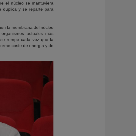
ue el núcleo se mantuviera
e duplica y se reparte para
nen la membrana del núcleo
de organismos actuales más
r se rompe cada vez que la
 enorme coste de energía y de