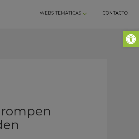
ky
WEBS TEMÁTICAS
CONTACTO
Abrir 
s rompen
den