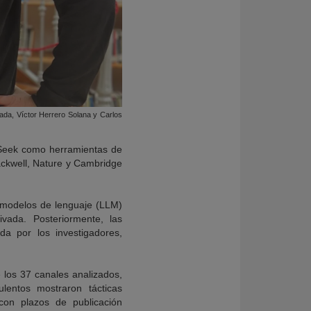
da, Víctor Herrero Solana y Carlos
pSeek como herramientas de
lackwell, Nature y Cambridge
 modelos de lenguaje (LLM)
vada. Posteriormente, las
da por los investigadores,
 los 37 canales analizados,
ulentos mostraron tácticas
 con plazos de publicación