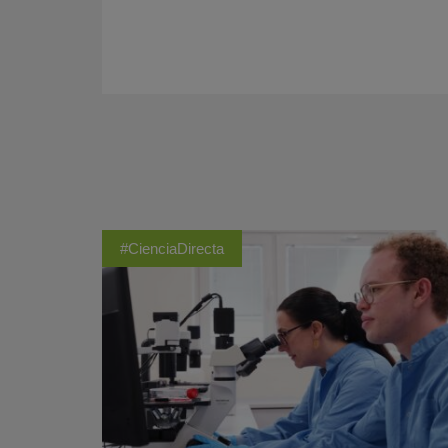
#CienciaDirecta