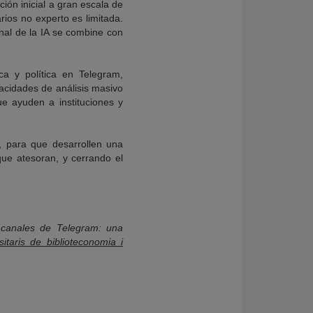
ión inicial a gran escala de
rios no experto es limitada.
nal de la IA se combine con
ca y política en Telegram,
pacidades de análisis masivo
e ayuden a instituciones y
s, para que desarrollen una
que atesoran, y cerrando el
os canales de Telegram: una
sitaris de biblioteconomia i