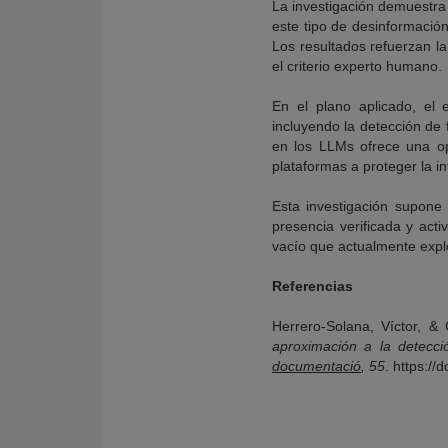
La investigación demuestra 
este tipo de desinformación
Los resultados refuerzan l
el criterio experto humano.
En el plano aplicado, el 
incluyendo la detección de 
en los LLMs ofrece una op
plataformas a proteger la in
Esta investigación supone 
presencia verificada y act
vacío que actualmente expl
Referencias
Herrero-Solana, Víctor, &
aproximación a la detec
documentació
, 55
. https:/