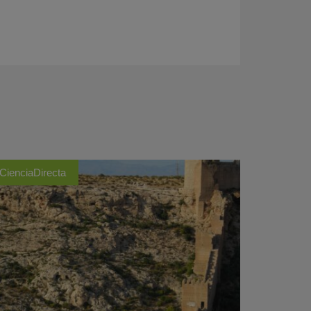
CienciaDirecta