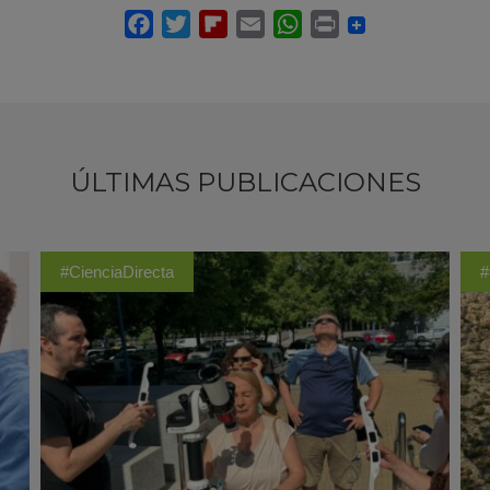
ÚLTIMAS PUBLICACIONES
#CienciaDirecta
#