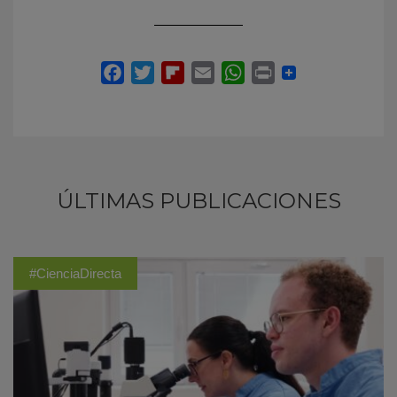
ÚLTIMAS PUBLICACIONES
#CienciaDirecta