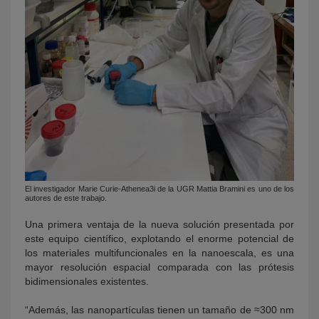
El investigador Marie Curie-Athenea3i de la UGR Mattia Bramini es uno de los
autores de este trabajo.
Una primera ventaja de la nueva solución presentada por
este equipo científico, explotando el enorme potencial de
los materiales multifuncionales en la nanoescala, es una
mayor resolución espacial comparada con las prótesis
bidimensionales existentes.
“Además, las nanopartículas tienen un tamaño de ≈300 nm