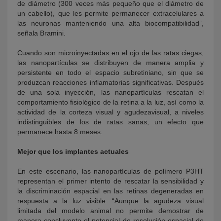
de diámetro (300 veces más pequeño que el diámetro de
un cabello), que les permite permanecer extracelulares a
las neuronas manteniendo una alta biocompatibilidad”,
señala Bramini.
Cuando son microinyectadas en el ojo de las ratas ciegas,
las nanopartículas se distribuyen de manera amplia y
persistente en todo el espacio subretiniano, sin que se
produzcan reacciones inflamatorias significativas. Después
de una sola inyección, las nanopartículas rescatan el
comportamiento fisiológico de la retina a la luz, así como la
actividad de la corteza visual y agudezavisual, a niveles
indistinguibles de los de ratas sanas, un efecto que
permanece hasta 8 meses.
Mejor que los implantes actuales
En este escenario, las nanopartículas de polímero P3HT
representan el primer intento de rescatar la sensibilidad y
la discriminación espacial en las retinas degeneradas en
respuesta a la luz visible. “Aunque la agudeza visual
limitada del modelo animal no permite demostrar de
manera concluyente el potencial de resolución espacial de