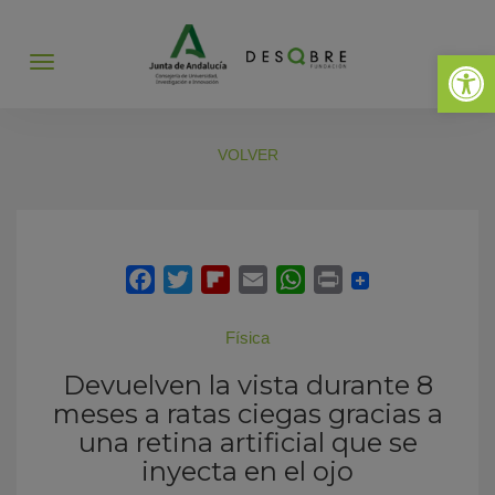
Abrir 
Abrir
menú
VOLVER
Física
Devuelven la vista durante 8
meses a ratas ciegas gracias a
una retina artificial que se
inyecta en el ojo