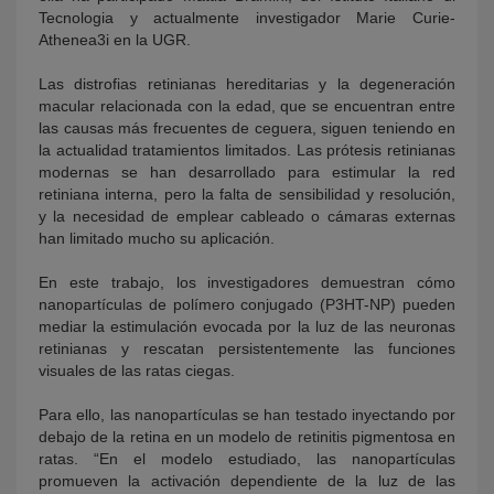
Tecnologia y actualmente investigador Marie Curie-
Athenea3i en la UGR.
Las distrofias retinianas hereditarias y la degeneración
macular relacionada con la edad, que se encuentran entre
las causas más frecuentes de ceguera, siguen teniendo en
la actualidad tratamientos limitados. Las prótesis retinianas
modernas se han desarrollado para estimular la red
retiniana interna, pero la falta de sensibilidad y resolución,
y la necesidad de emplear cableado o cámaras externas
han limitado mucho su aplicación.
En este trabajo, los investigadores demuestran cómo
nanopartículas de polímero conjugado (P3HT-NP) pueden
mediar la estimulación evocada por la luz de las neuronas
retinianas y rescatan persistentemente las funciones
visuales de las ratas ciegas.
Para ello, las nanopartículas se han testado inyectando por
debajo de la retina en un modelo de retinitis pigmentosa en
ratas. “En el modelo estudiado, las nanopartículas
promueven la activación dependiente de la luz de las