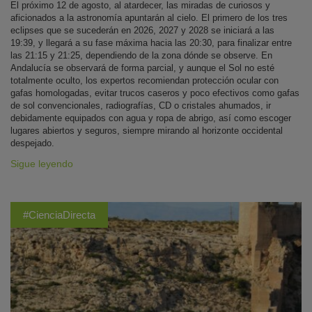
El próximo 12 de agosto, al atardecer, las miradas de curiosos y
aficionados a la astronomía apuntarán al cielo. El primero de los tres
eclipses que se sucederán en 2026, 2027 y 2028 se iniciará a las
19:39, y llegará a su fase máxima hacia las 20:30, para finalizar entre
las 21:15 y 21:25, dependiendo de la zona dónde se observe. En
Andalucía se observará de forma parcial, y aunque el Sol no esté
totalmente oculto, los expertos recomiendan protección ocular con
gafas homologadas, evitar trucos caseros y poco efectivos como gafas
de sol convencionales, radiografías, CD o cristales ahumados, ir
debidamente equipados con agua y ropa de abrigo, así como escoger
lugares abiertos y seguros, siempre mirando al horizonte occidental
despejado.
Sigue leyendo
#CienciaDirecta