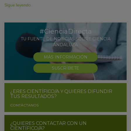
Sigue leyendo
#CienciaDirecta
TU FUENTE DE NOTICIAS SOBRE CIENCIA
ANDALUZA
MÁS INFORMACIÓN
SUSCRÍBETE
¿ERES CIENTÍFICO/A Y QUIERES DIFUNDIR
TUS RESULTADOS?
CONTÁCTANOS
¿QUIERES CONTACTAR CON UN
CIENTÍFICO/A?