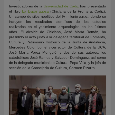
Investigadores de la
Universidad de Cádiz
han presentado
el libro
La Esparragosa
(Chiclana de la Frontera, Cádiz).
Un campo de silos neolítico del IV milenio a.n.e., donde se
incluyen los resultados científicos de los estudios
realizados en el yacimiento arqueológico en los últimos
años. El alcalde de Chiclana, José María Román, ha
presidido el acto junto a la delegada territorial de Fomento,
Cultura y Patrimonio Histórico de la Junta de Andalucía,
Mercedes Colombo, el vicerrector de Cultura de la UCA,
José María Pérez Monguió, y dos de sus autores: los
catedráticos José Ramos y Salvador Domínguez, así como
de la delegada municipal de Cultura, Pepa Vela, y la jefa de
sección de la Consejería de Cultura, Carmen Pizarro.