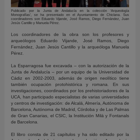
Publicado por la Junta de Andalucía en la colección ‘Arqueología
Monografías’, se ha presentado en el Ayuntamiento de Chiclana. Sus
coordinadores son Eduardo Vijande, José Ramos, Diego Fernández, Juan
Jesús Cantillo y Manuela Pérez.
Los coordinadores de la obra son los profesores y
arqueólogos Eduardo Vijande, José Ramos, Diego
Fernández, Juan Jesús Cantillo y la arqueóloga Manuela
Pérez.
La Esparragosa fue excavada – con la autorización de la
Junta de Andalucía – por un equipo de la Universidad de
Cádiz en 2002-2003, además de origen neolítico tiene
también ocupación protohistórica y romana. En sus
investigaciones, coordinados por los prehistoriadores de la
UCA, han participado especialistas de varias universidades
y centros de investigación: de Alcalá, Almería, Autónoma de
Barcelona, Autónoma de Madrid, Córdoba y de Las Palmas
de Gran Canarias, el CSIC, la Institución Milá y Fontanals
de Barcelona.
El libro consta de 21 capítulos y ha sido editado por la