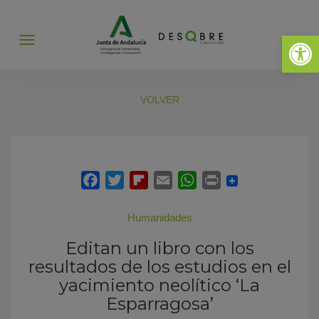
Abrir 
Abrir
menú
VOLVER
Humanidades
Editan un libro con los
resultados de los estudios en el
yacimiento neolítico ‘La
Esparragosa’