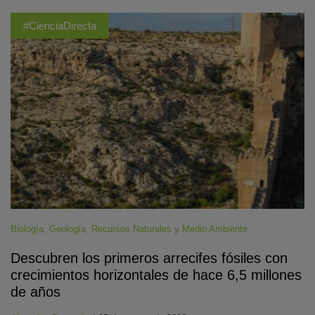
#CienciaDirecta
Biología
,
Geología
,
Recursos Naturales y Medio Ambiente
Descubren los primeros arrecifes fósiles con
crecimientos horizontales de hace 6,5 millones
de años