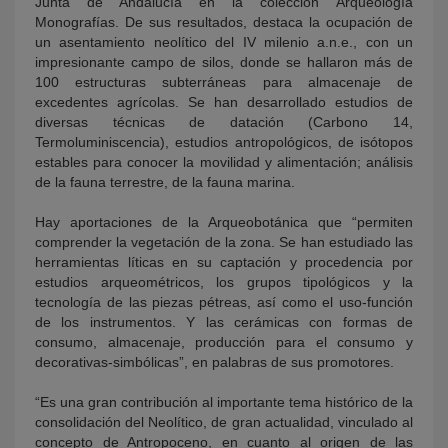
Junta de Andalucía en la colección Arqueología
Monografías. De sus resultados, destaca la ocupación de
un asentamiento neolítico del IV milenio a.n.e., con un
impresionante campo de silos, donde se hallaron más de
100 estructuras subterráneas para almacenaje de
excedentes agrícolas. Se han desarrollado estudios de
diversas técnicas de datación (Carbono 14,
Termoluminiscencia), estudios antropológicos, de isótopos
estables para conocer la movilidad y alimentación; análisis
de la fauna terrestre, de la fauna marina.
Hay aportaciones de la Arqueobotánica que “permiten
comprender la vegetación de la zona. Se han estudiado las
herramientas líticas en su captación y procedencia por
estudios arqueométricos, los grupos tipológicos y la
tecnología de las piezas pétreas, así como el uso-función
de los instrumentos. Y las cerámicas con formas de
consumo, almacenaje, producción para el consumo y
decorativas-simbólicas”, en palabras de sus promotores.
“Es una gran contribución al importante tema histórico de la
consolidación del Neolítico, de gran actualidad, vinculado al
concepto de Antropoceno, en cuanto al origen de las