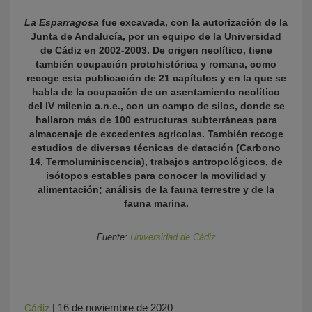
La Esparragosa
fue excavada, con la autorización de la
Junta de Andalucía, por un equipo de la Universidad
de Cádiz en 2002-2003. De origen neolítico, tiene
también ocupación protohistórica y romana, como
recoge esta publicación de 21 capítulos y en la que se
habla de la ocupación de un asentamiento neolítico
del IV milenio a.n.e., con un campo de silos, donde se
hallaron más de 100 estructuras subterráneas para
almacenaje de excedentes agrícolas. También recoge
KY
estudios de diversas técnicas de datación (Carbono
14, Termoluminiscencia), trabajos antropológicos, de
isótopos estables para conocer la movilidad y
alimentación; análisis de la fauna terrestre y de la
fauna marina.
Fuente:
Universidad de Cádiz
16 de noviembre de 2020
Cádiz
|