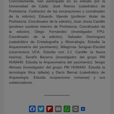
Concretamente, han participado en su estudio por la
Universidad de Cádiz: José Ramos (catedrático de
Prehistoria. Codirector de las excavaciones y coordinador
de la edición), Eduardo Vijande (profesor titular de
Prehistoria. Coordinador de la edición), Juan Jesús Cantillo
(profesor sustituto interino de Prehistoria. Coordinador de
la edición), Diego Fernández (investigador FPU.
Coordinador de la edición), Salvador Domínguez
(catedrático de Cristalografía y Mineralogía. Estudia la
Arqueometría del yacimiento), Milagrosa Soriguer-Escofet
(vicerrectora UCA. Estudia con J.J. Cantillo la fauna
marina), Serafín Becerra (investigador del grupo PAI
HUM440. Estudia la Arqueometría del yacimiento); Sergio
Almisas (investigador del grupo PAI HUM440. Estudia la
tecnología lítica tallada) y Darío Bernal (catedrático de
Arqueología. Estudia ocupaciones romanas) y sus
colaboradores.