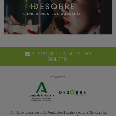
SUSCRÍBETE A NUESTRO
BOLETÍN
Una web de:
Con la colaboración de la
Fundación Española para la Ciencia y la