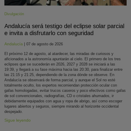
Divulgación
Andalucía será testigo del eclipse solar parcial
e invita a disfrutarlo con seguridad
Andalucía
|
07 de agosto de 2026
El próximo 12 de agosto, al atardecer, las miradas de curiosos y
aficionados a la astronomía apuntarán al cielo. El primero de los tres
eclipses que se sucederán en 2026, 2027 y 2028 se iniciará a las
19:39, y llegará a su fase máxima hacia las 20:30, para finalizar entre
las 21:15 y 21:25, dependiendo de la zona dónde se observe. En
Andalucía se observará de forma parcial, y aunque el Sol no esté
totalmente oculto, los expertos recomiendan protección ocular con
gafas homologadas, evitar trucos caseros y poco efectivos como gafas
de sol convencionales, radiografías, CD o cristales ahumados, ir
debidamente equipados con agua y ropa de abrigo, así como escoger
lugares abiertos y seguros, siempre mirando al horizonte occidental
despejado.
Sigue leyendo