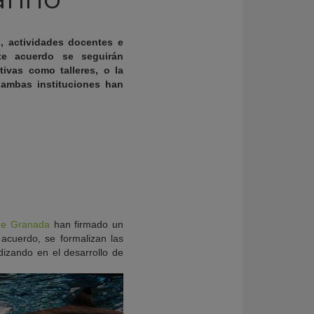
, actividades docentes e
te acuerdo se seguirán
ivas como talleres, o la
 ambas instituciones han
de Granada
han firmado un
 acuerdo, se formalizan las
dizando en el desarrollo de