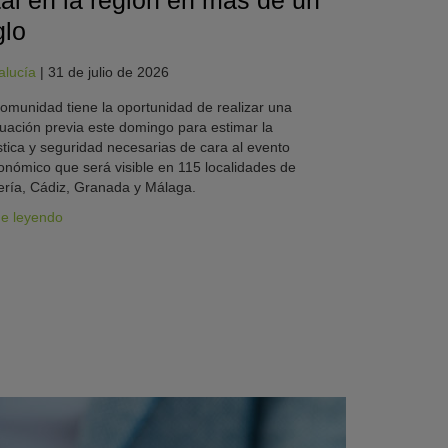
tal en la región en más de un
glo
alucía
|
31 de julio de 2026
omunidad tiene la oportunidad de realizar una
uación previa este domingo para estimar la
stica y seguridad necesarias de cara al evento
onómico que será visible en 115 localidades de
ría, Cádiz, Granada y Málaga.
ue leyendo