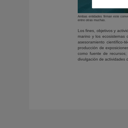
Ambas entidades firman este conven
entre otras muchas.
Los fines, objetivos y acti
marino y los ecosistemas c
asesoramiento científico-t
producción de exposiciones 
como fuente de recursos; l
divulgación de actividades 