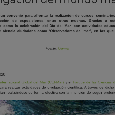
un convenio para afrontar la realización de cursos, seminarios
ucción de exposiciones, entre otras muchas. Gracias a es
es como la celebración del Día del Mar, con actividades educat
e ciencia ciudadana como ‘Observadores del mar’, en las que
e.
Fuente:
Cei-mar
2020
nternacional Global del Mar (CEI·Mar)
y el
Parque de las Ciencias 
ara realizar actividades de divulgación científica. A través de dicho
an realizándose de forma efectiva con la intención de seguir profun