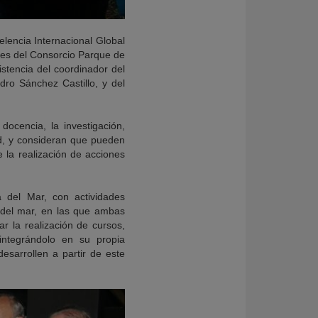
elencia Internacional Global
ones del Consorcio Parque de
stencia del coordinador del
dro Sánchez Castillo, y del
ocencia, la investigación,
dad, y consideran que pueden
 la realización de acciones
a del Mar, con actividades
 del mar, en las que ambas
r la realización de cursos,
 integrándolo en su propia
esarrollen a partir de este