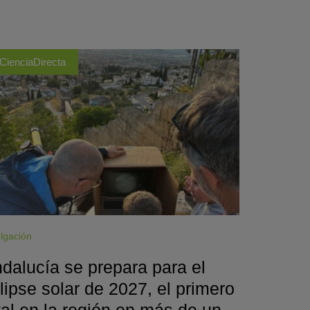
CienciaDirecta
lgación
dalucía se prepara para el
lipse solar de 2027, el primero