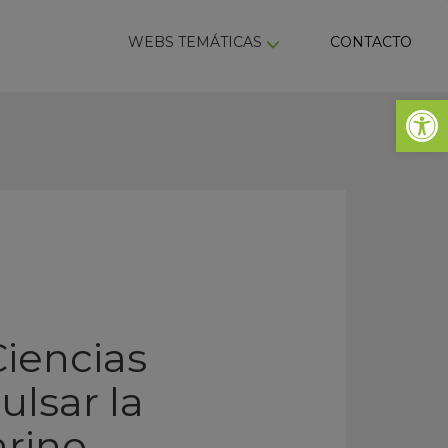
ky
WEBS TEMÁTICAS
CONTACTO
Abrir 
Ciencias
lsar la
rino