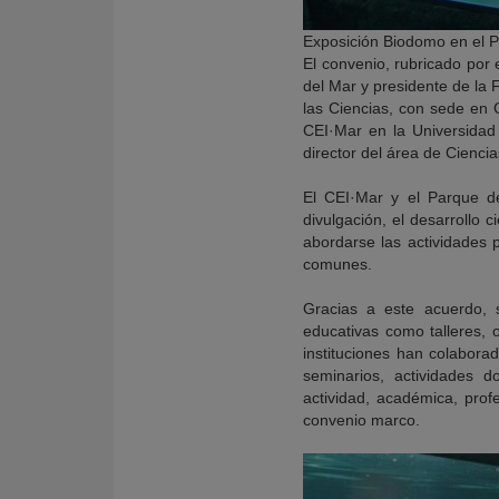
Exposición Biodomo en el P
El convenio, rubricado por 
del Mar y presidente de la 
las Ciencias, con sede en 
CEI·Mar en la Universidad
director del área de Cienci
El CEI·Mar y el Parque de
divulgación, el desarrollo 
abordarse las actividades 
comunes.
Gracias a este acuerdo, s
educativas como talleres,
instituciones han colabora
seminarios, actividades d
actividad, académica, prof
convenio marco.