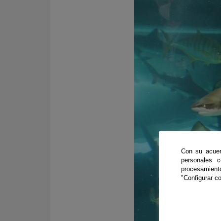
Con su acuer
personales 
procesamien
"Configurar co