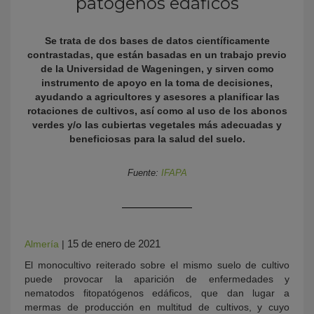
patógenos edáficos
Se trata de dos bases de datos científicamente
contrastadas, que están basadas en un trabajo previo
de la Universidad de Wageningen, y sirven como
instrumento de apoyo en la toma de decisiones,
ayudando a agricultores y asesores a planificar las
rotaciones de cultivos, así como al uso de los abonos
verdes y/o las cubiertas vegetales más adecuadas y
beneficiosas para la salud del suelo.
KY
Fuente:
IFAPA
15 de enero de 2021
Almería
|
El monocultivo reiterado sobre el mismo suelo de cultivo
puede provocar la aparición de enfermedades y
nematodos fitopatógenos edáficos, que dan lugar a
mermas de producción en multitud de cultivos, y cuyo