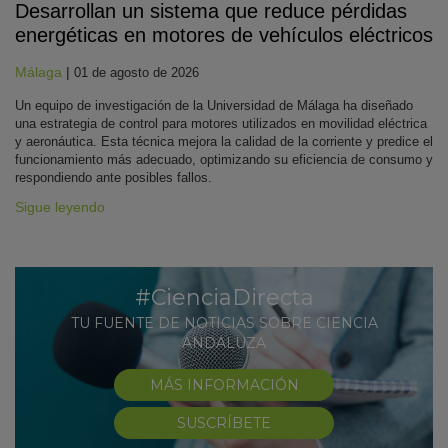
Desarrollan un sistema que reduce pérdidas
energéticas en motores de vehículos eléctricos
Málaga
|
01 de agosto de 2026
Un equipo de investigación de la Universidad de Málaga ha diseñado
una estrategia de control para motores utilizados en movilidad eléctrica
y aeronáutica. Esta técnica mejora la calidad de la corriente y predice el
funcionamiento más adecuado, optimizando su eficiencia de consumo y
respondiendo ante posibles fallos.
Sigue leyendo
#CienciaDirecta
TU FUENTE DE NOTICIAS SOBRE CIENCIA
ANDALUZA
MÁS INFORMACIÓN
SUSCRÍBETE