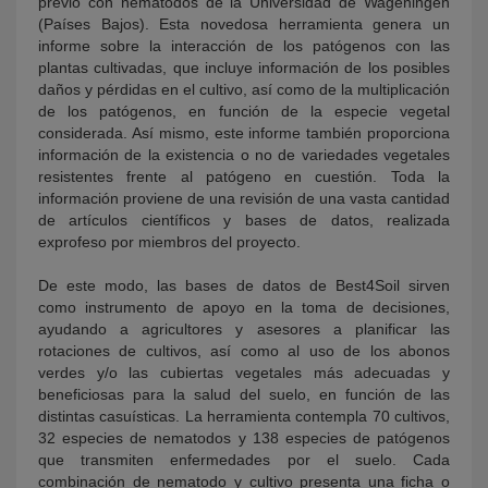
previo con nematodos de la Universidad de Wageningen
(Países Bajos). Esta novedosa herramienta genera un
informe sobre la interacción de los patógenos con las
plantas cultivadas, que incluye información de los posibles
daños y pérdidas en el cultivo, así como de la multiplicación
de los patógenos, en función de la especie vegetal
considerada. Así mismo, este informe también proporciona
información de la existencia o no de variedades vegetales
resistentes frente al patógeno en cuestión. Toda la
información proviene de una revisión de una vasta cantidad
de artículos científicos y bases de datos, realizada
exprofeso por miembros del proyecto.
De este modo, las bases de datos de Best4Soil sirven
como instrumento de apoyo en la toma de decisiones,
ayudando a agricultores y asesores a planificar las
rotaciones de cultivos, así como al uso de los abonos
verdes y/o las cubiertas vegetales más adecuadas y
beneficiosas para la salud del suelo, en función de las
distintas casuísticas. La herramienta contempla 70 cultivos,
32 especies de nematodos y 138 especies de patógenos
que transmiten enfermedades por el suelo. Cada
combinación de nematodo y cultivo presenta una ficha o