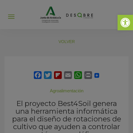
Abrir 
Abrir
menú
VOLVER
Agroalimentación
El proyecto Best4Soil genera
una herramienta informática
para el diseño de rotaciones de
cultivo que ayuden a controlar