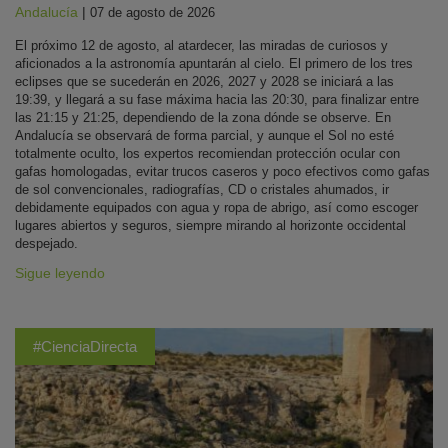
Andalucía
|
07 de agosto de 2026
El próximo 12 de agosto, al atardecer, las miradas de curiosos y
aficionados a la astronomía apuntarán al cielo. El primero de los tres
eclipses que se sucederán en 2026, 2027 y 2028 se iniciará a las
19:39, y llegará a su fase máxima hacia las 20:30, para finalizar entre
las 21:15 y 21:25, dependiendo de la zona dónde se observe. En
Andalucía se observará de forma parcial, y aunque el Sol no esté
totalmente oculto, los expertos recomiendan protección ocular con
gafas homologadas, evitar trucos caseros y poco efectivos como gafas
de sol convencionales, radiografías, CD o cristales ahumados, ir
debidamente equipados con agua y ropa de abrigo, así como escoger
lugares abiertos y seguros, siempre mirando al horizonte occidental
despejado.
Sigue leyendo
#CienciaDirecta