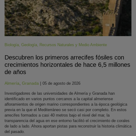
Biología
,
Geología
,
Recursos Naturales y Medio Ambiente
Descubren los primeros arrecifes fósiles con
crecimientos horizontales de hace 6,5 millones
de años
Almería
,
Granada
|
05 de agosto de 2026
Investigadores de las universidades de Almería y Granada han
identificado en varios puntos cercanos a la capital almeriense
afloramientos de origen marino correspondientes a la época geológica
previa en la que el Mediterráneo se secó casi por completo. En estos
arrecifes formados a casi 40 metros bajo el nivel del mar, la
transparencia del agua en ese entorno facilitó el crecimiento de corales
de lado a lado. Ahora aportan pistas para reconstruir la historia climática
del pasado.