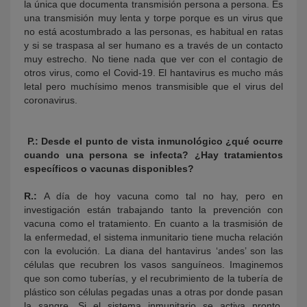
la única que documenta transmisión persona a persona. Es
una transmisión muy lenta y torpe porque es un virus que
no está acostumbrado a las personas, es habitual en ratas
y si se traspasa al ser humano es a través de un contacto
muy estrecho. No tiene nada que ver con el contagio de
otros virus, como el Covid-19. El hantavirus es mucho más
letal pero muchísimo menos transmisible que el virus del
coronavirus.
P.:
Desde el punto de vista inmunológico ¿qué ocurre
cuando una persona se infecta? ¿Hay tratamientos
específicos o vacunas disponibles?
R.:
A día de hoy vacuna como tal no hay, pero en
investigación están trabajando tanto la prevención con
vacuna como el tratamiento. En cuanto a la trasmisión de
la enfermedad, el sistema inmunitario tiene mucha relación
con la evolución. La diana del hantavirus ‘andes’ son las
células que recubren los vasos sanguíneos. Imaginemos
que son como tuberías, y el recubrimiento de la tubería de
plástico son células pegadas unas a otras por donde pasan
la sangre. Si el sistema inmunitario se activa pronto,