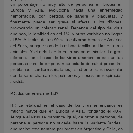
un porcentaje no muy alto de personas en brotes en
Europa y Asia, evoluciona hacia una enfermedad
hemorrágica, con pérdida de sangre y plaquetas, y
finalmente puede ser grave si afecta a los riñones,
provocando un colapso renal. Depende del tipo de virus
que sea, la letalidad es del 1%, y otras variables no llegan
al 5%. A finales de los 90 se localizaron brotes de América
del Sur y, aunque son de la misma familia, anidan en otros
animales. Y el debut de la enfermedad es similar. La gran
diferencia en el caso de los virus americanos es que las
personas cuando empeoran su estado de salud presentan
problemas cardiorrespiratorios, síndrome cardiovascular
donde se encharcan los pulmones y necesitan respiración
asistida.
P.: ¿Es un virus mortal?
R.:
La letalidad en el caso de los virus americanos es
mucho mayor que en Europa y Asia, rondando el 40%.
Aunque el virus se transmite igual, de ratón a persona, de
persona a persona no sucede hasta la variante ‘andes’,
que recibe este nombre por brotes en Argentina y Chile, es