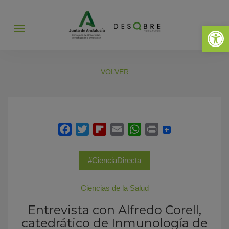
Abrir 
Abrir
menú
VOLVER
#CienciaDirecta
Ciencias de la Salud
Entrevista con Alfredo Corell,
catedrático de Inmunología de