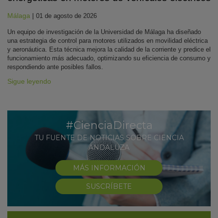
Málaga
|
01 de agosto de 2026
Un equipo de investigación de la Universidad de Málaga ha diseñado
una estrategia de control para motores utilizados en movilidad eléctrica
y aeronáutica. Esta técnica mejora la calidad de la corriente y predice el
funcionamiento más adecuado, optimizando su eficiencia de consumo y
respondiendo ante posibles fallos.
Sigue leyendo
#CienciaDirecta
TU FUENTE DE NOTICIAS SOBRE CIENCIA
ANDALUZA
MÁS INFORMACIÓN
SUSCRÍBETE