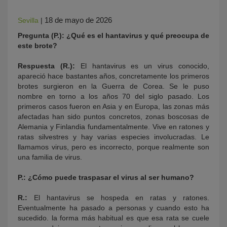
18 de mayo de 2026
Sevilla
|
Pregunta (P.): ¿Qué es el hantavirus y qué preocupa de
este brote?
Respuesta (R.):
El hantavirus es un virus conocido,
apareció hace bastantes años, concretamente los primeros
brotes surgieron en la Guerra de Corea. Se le puso
nombre en torno a los años 70 del siglo pasado. Los
primeros casos fueron en Asia y en Europa, las zonas más
afectadas han sido puntos concretos, zonas boscosas de
Alemania y Finlandia fundamentalmente. Vive en ratones y
ratas silvestres y hay varias especies involucradas. Le
llamamos virus, pero es incorrecto, porque realmente son
una familia de virus.
P.: ¿Cómo puede traspasar el virus al ser humano?
R.:
El hantavirus se hospeda en ratas y ratones.
Eventualmente ha pasado a personas y cuando esto ha
sucedido. la forma más habitual es que esa rata se cuele