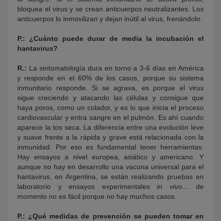
bloquea el virus y se crean anticuerpos neutralizantes. Los
anticuerpos lo inmovilizan y dejan inútil al virus, frenándolo.
P.: ¿Cuánto puede durar de media la incubación el
hantavirus?
R.:
La sintomatología dura en torno a 3-6 días en América
y responde en el 60% de los casos, porque su sistema
inmunitario responde. Si se agrava, es porque el virus
sigue creciendo y atacando las células y consigue que
haya poros, como un colador, y es lo que inicia el proceso
cardiovascular y entra sangre en el pulmón. Es ahí cuando
aparece la tos seca. La diferencia entre una evolución leve
y suave frente a la rápida y grave está relacionada con la
inmunidad. Por eso es fundamental tener herramientas.
Hay ensayos a nivel europea, asiático y americano. Y
aunque no hay en desarrollo una vacuna universal para el
hantavirus, en Argentina, se están realizando pruebas en
laboratorio y ensayos experimentales
in vivo…
de
momento no es fácil porque no hay muchos casos.
P.
: ¿Qué medidas de prevención se pueden tomar en