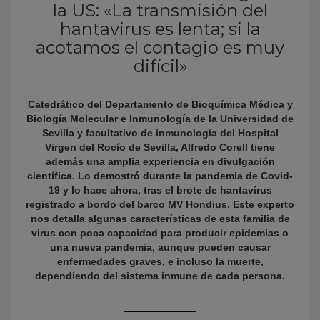
la US: «La transmisión del
hantavirus es lenta; si la
acotamos el contagio es muy
difícil»
Catedrático del Departamento de Bioquímica Médica y
Biología Molecular e Inmunología de la Universidad de
Sevilla y facultativo de inmunología del Hospital
Virgen del Rocío de Sevilla, Alfredo Corell tiene
KY
además una amplia experiencia en divulgación
científica. Lo demostró durante la pandemia de Covid-
19 y lo hace ahora, tras el brote de hantavirus
registrado a bordo del barco MV Hondius. Este experto
nos detalla algunas características de esta familia de
virus con poca capacidad para producir epidemias o
una nueva pandemia, aunque pueden causar
enfermedades graves, e incluso la muerte,
dependiendo del sistema inmune de cada persona.