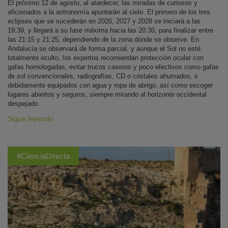
El próximo 12 de agosto, al atardecer, las miradas de curiosos y
aficionados a la astronomía apuntarán al cielo. El primero de los tres
eclipses que se sucederán en 2026, 2027 y 2028 se iniciará a las
19:39, y llegará a su fase máxima hacia las 20:30, para finalizar entre
las 21:15 y 21:25, dependiendo de la zona dónde se observe. En
Andalucía se observará de forma parcial, y aunque el Sol no esté
totalmente oculto, los expertos recomiendan protección ocular con
gafas homologadas, evitar trucos caseros y poco efectivos como gafas
de sol convencionales, radiografías, CD o cristales ahumados, ir
debidamente equipados con agua y ropa de abrigo, así como escoger
lugares abiertos y seguros, siempre mirando al horizonte occidental
despejado.
Sigue leyendo
#CienciaDirecta