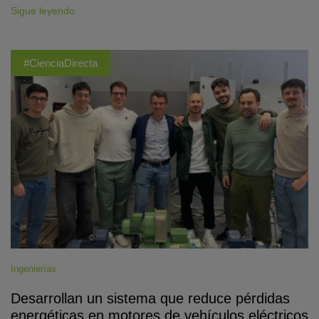
Sigue leyendo
#CienciaDirecta
Ingenierías
Desarrollan un sistema que reduce pérdidas
energéticas en motores de vehículos eléctricos