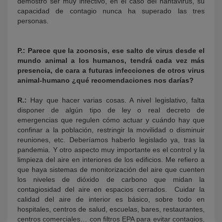
demostró ser muy infectivo, en el caso del hantavirus, su
capacidad de contagio nunca ha superado las tres
personas.
P.:
Parece que la zoonosis, ese salto de virus desde el
mundo animal a los humanos, tendrá cada vez más
presencia, de cara a futuras infecciones de otros virus
animal-humano ¿qué recomendaciones nos darías?
R.:
Hay que hacer varias cosas. A nivel legislativo, falta
disponer de algún tipo de ley o real decreto de
emergencias que regulen cómo actuar y cuándo hay que
confinar a la población, restringir la movilidad o disminuir
reuniones, etc. Deberíamos haberlo legislado ya, tras la
pandemia. Y otro aspecto muy importante es el control y la
limpieza del aire en interiores de los edificios. Me refiero a
que haya sistemas de monitorización del aire que cuenten
los niveles de dióxido de carbono que midan la
contagiosidad del aire en espacios cerrados. Cuidar la
calidad del aire de interior es básico, sobre todo en
hospitales, centros de salud, escuelas, bares, restaurantes,
centros comerciales… con filtros EPA para evitar contagios,