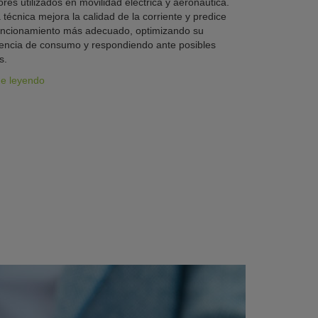
res utilizados en movilidad eléctrica y aeronáutica.
 técnica mejora la calidad de la corriente y predice
uncionamiento más adecuado, optimizando su
iencia de consumo y respondiendo ante posibles
s.
ue leyendo