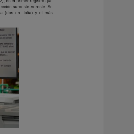
), es el primer registro que
rección suroeste-noreste. Se
a (dos en Italia) y el más