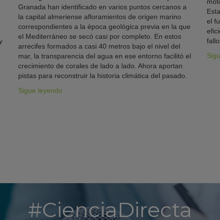
moto
Granada han identificado en varios puntos cercanos a
Esta
la capital almeriense afloramientos de origen marino
el f
correspondientes a la época geológica previa en la que
efic
el Mediterráneo se secó casi por completo. En estos
y
fallo
arrecifes formados a casi 40 metros bajo el nivel del
Sig
mar, la transparencia del agua en ese entorno facilitó el
crecimiento de corales de lado a lado. Ahora aportan
pistas para reconstruir la historia climática del pasado.
Sigue leyendo
#CienciaDirecta