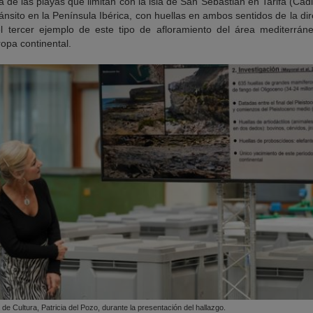
 de las playas que limitan con la isla de San Sebastián en Tarifa (Cádiz
ánsito en la Península Ibérica, con huellas en ambos sentidos de la di
el tercer ejemplo de este tipo de afloramiento del área mediterráne
ropa continental.
de Cultura, Patricia del Pozo, durante la presentación del hallazgo.