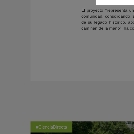
El proyecto “representa un
comunidad, consolidando la 
de su legado histórico, ap
caminan de la mano”, ha co
#CienciaDirecta