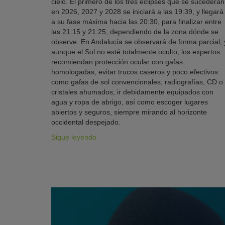
cielo. El primero de los tres eclipses que se sucederán
en 2026, 2027 y 2028 se iniciará a las 19:39, y llegará
a su fase máxima hacia las 20:30, para finalizar entre
las 21:15 y 21:25, dependiendo de la zona dónde se
observe. En Andalucía se observará de forma parcial, 
aunque el Sol no esté totalmente oculto, los expertos
recomiendan protección ocular con gafas
homologadas, evitar trucos caseros y poco efectivos
como gafas de sol convencionales, radiografías, CD o
cristales ahumados, ir debidamente equipados con
agua y ropa de abrigo, así como escoger lugares
abiertos y seguros, siempre mirando al horizonte
occidental despejado.
Sigue leyendo