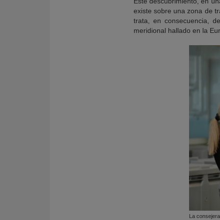
Este descubrimiento, en una
existe sobre una zona de tr
trata, en consecuencia, d
meridional hallado en la Eu
La consejera 