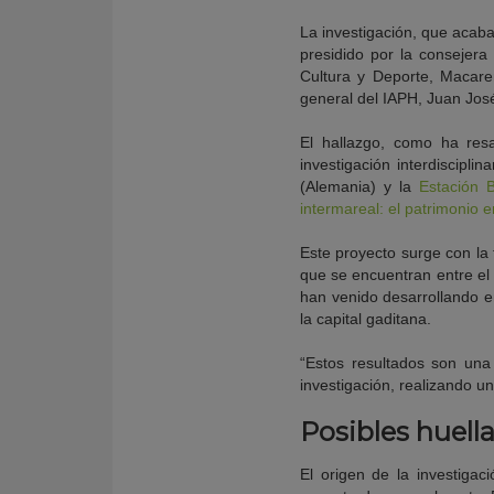
La investigación, que acaba 
presidido por la consejer
Cultura y Deporte, Macaren
general del IAPH, Juan Jos
El hallazgo, como ha resa
investigación interdiscipli
(Alemania) y la
Estación 
intermareal: el patrimonio 
Este proyecto surge con la 
que se encuentran entre el 
han venido desarrollando en
la capital gaditana.
“Estos resultados son una 
investigación, realizando u
Posibles huell
El origen de la investigac