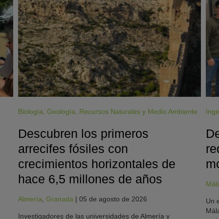
Biología
,
Geología
,
Recursos Naturales y Medio Ambiente
Inge
Descubren los primeros
De
arrecifes fósiles con
re
crecimientos horizontales de
mo
hace 6,5 millones de años
Mál
Almería
,
Granada
|
05 de agosto de 2026
Un e
Mála
Investigadores de las universidades de Almería y