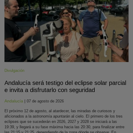
Divulgación
Andalucía será testigo del eclipse solar parcial
e invita a disfrutarlo con seguridad
Andalucía
|
07 de agosto de 2026
El próximo 12 de agosto, al atardecer, las miradas de curiosos y
aficionados a la astronomía apuntarán al cielo. El primero de los tres
eclipses que se sucederán en 2026, 2027 y 2028 se iniciará a las
19:39, y llegará a su fase máxima hacia las 20:30, para finalizar entre
las 21:15 y 21:25, dependiendo de la zona dónde se observe. En