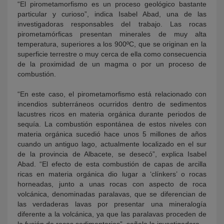
“El pirometamorfismo es un proceso geológico bastante
particular y curioso”, indica Isabel Abad, una de las
investigadoras responsables del trabajo. Las rocas
pirometamórficas presentan minerales de muy alta
temperatura, superiores a los 900ºC, que se originan en la
superficie terrestre o muy cerca de ella como consecuencia
de la proximidad de un magma o por un proceso de
combustión.
“En este caso, el pirometamorfismo está relacionado con
incendios subterráneos ocurridos dentro de sedimentos
lacustres ricos en materia orgánica durante periodos de
sequía. La combustión espontánea de estos niveles con
materia orgánica sucedió hace unos 5 millones de años
cuando un antiguo lago, actualmente localizado en el sur
de la provincia de Albacete, se desecó”, explica Isabel
Abad. “El efecto de esta combustión de capas de arcilla
ricas en materia orgánica dio lugar a ‘clínkers’ o rocas
horneadas, junto a unas rocas con aspecto de roca
volcánica, denominadas paralavas, que se diferencian de
las verdaderas lavas por presentar una mineralogía
diferente a la volcánica, ya que las paralavas proceden de