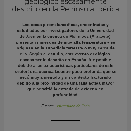
geológico escasamente
descrito en la Península Ibérica
Las rocas pirometamórficas, encontradas y
estudiadas por investigadores de la Universidad
de Jaén en la cuenca de Molinicos (Albacete),
presentan minerales de muy alta temperatura y se
originan en la superficie terrestre o muy cerca de
ella. Según el estudio, este evento geológico,
escasamente descrito en España, fue posible
KY
debido a las características particulares de este
sector: una cuenca lacustre poco profunda que se
secó muy a menudo y un contexto fracturado
debido a la proximidad de una falla activa mayor
que permitió la entrada de oxígeno en
profundidad.
Fuente:
Universidad de Jaén