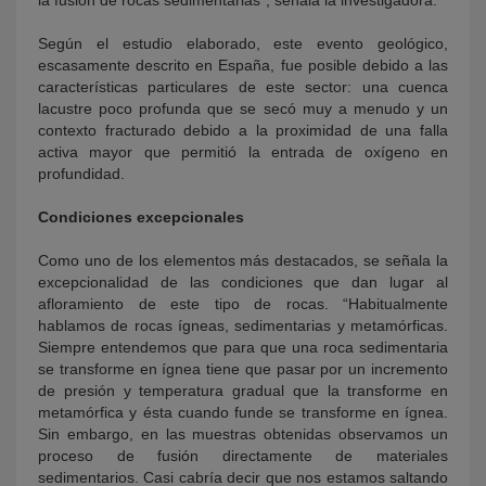
la fusión de rocas sedimentarias”, señala la investigadora.
Según el estudio elaborado, este evento geológico,
escasamente descrito en España, fue posible debido a las
características particulares de este sector: una cuenca
lacustre poco profunda que se secó muy a menudo y un
contexto fracturado debido a la proximidad de una falla
activa mayor que permitió la entrada de oxígeno en
profundidad.
Condiciones excepcionales
Como uno de los elementos más destacados, se señala la
excepcionalidad de las condiciones que dan lugar al
afloramiento de este tipo de rocas. “Habitualmente
hablamos de rocas ígneas, sedimentarias y metamórficas.
Siempre entendemos que para que una roca sedimentaria
se transforme en ígnea tiene que pasar por un incremento
de presión y temperatura gradual que la transforme en
metamórfica y ésta cuando funde se transforme en ígnea.
Sin embargo, en las muestras obtenidas observamos un
proceso de fusión directamente de materiales
sedimentarios. Casi cabría decir que nos estamos saltando