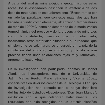
A partir del análisis mineralógico y geoquímico de estas
rocas, los investigadores describen la existencia de dos
tipos de materiales en este afloramiento. “Encontramos por
un lado las paralavas, que son esos materiales que han
llegado a fundir completamente, alcanzando temperaturas
de más de 1000º C, como se desprende de la modelización
termodinámica del proceso y de la presencia de minerales
como la cristobalita, mientras que por otro lado,
localizamos otros materiales situados a su alrededor, que
simplemente se calentaron, se endurecieron, a raíz de la
circulación del oxígeno, se oxidaron, y debido a ese
proceso tienen unas coloraciones rojas muy llamativas”,
argumenta Isabel Abad.
En la investigación han participado, además de Isabel
Abad, tres investigadores más de la Universidad de
Jaén, Matías Reolid, Mario Sánchez y Vicente López,
especialistas en diversos campos de la Geología. El equipo
de investigación han contado con el apoyo financiero
del Instituto de Estudios Albacetenses ‘Don Juan Manuel’,
institución con la que colaboran habitualmente.
Los
resultados han sido recogidos en un artículo científico