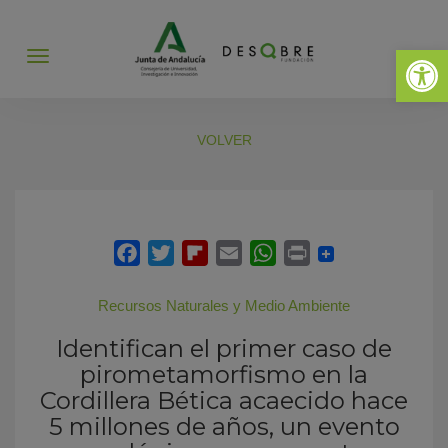
Abrir 
Abrir
menú
VOLVER
Recursos Naturales y Medio Ambiente
Identifican el primer caso de
pirometamorfismo en la
Cordillera Bética acaecido hace
5 millones de años, un evento