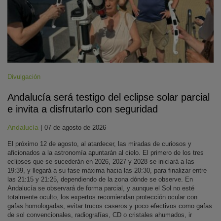
Divulgación
Andalucía será testigo del eclipse solar parcial
e invita a disfrutarlo con seguridad
Andalucía
|
07 de agosto de 2026
El próximo 12 de agosto, al atardecer, las miradas de curiosos y
aficionados a la astronomía apuntarán al cielo. El primero de los tres
eclipses que se sucederán en 2026, 2027 y 2028 se iniciará a las
19:39, y llegará a su fase máxima hacia las 20:30, para finalizar entre
las 21:15 y 21:25, dependiendo de la zona dónde se observe. En
Andalucía se observará de forma parcial, y aunque el Sol no esté
totalmente oculto, los expertos recomiendan protección ocular con
gafas homologadas, evitar trucos caseros y poco efectivos como gafas
de sol convencionales, radiografías, CD o cristales ahumados, ir