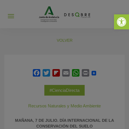
Abrir 
Abrir
menú
VOLVER
#CienciaDirecta
Recursos Naturales y Medio Ambiente
MAÑANA, 7 DE JULIO. DÍA INTERNACIONAL DE LA
CONSERVACIÓN DEL SUELO