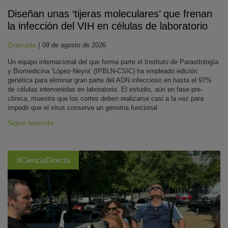
Diseñan unas ‘tijeras moleculares’ que frenan
la infección del VIH en células de laboratorio
Granada
|
09 de agosto de 2026
Un equipo internacional del que forma parte el Instituto de Parasitología
y Biomedicina ‘López-Neyra’ (IPBLN-CSIC) ha empleado edición
genética para eliminar gran parte del ADN infeccioso en hasta el 97%
de células intervenidas en laboratorio. El estudio, aún en fase pre-
clínica, muestra que los cortes deben realizarse casi a la vez para
impedir que el virus conserve un genoma funcional.
Sigue leyendo
#CienciaDirecta