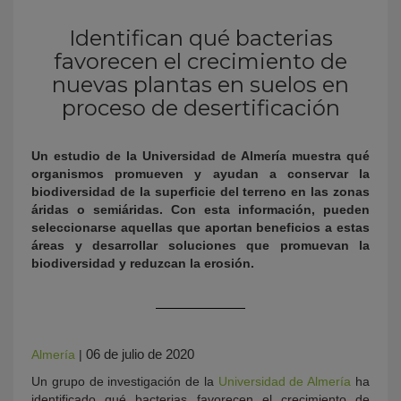
Identifican qué bacterias
favorecen el crecimiento de
nuevas plantas en suelos en
proceso de desertificación
Un estudio de la Universidad de Almería muestra qué
organismos promueven y ayudan a conservar la
KY
biodiversidad de la superficie del terreno en las zonas
áridas o semiáridas. Con esta información, pueden
seleccionarse aquellas que aportan beneficios a estas
áreas y desarrollar soluciones que promuevan la
biodiversidad y reduzcan la erosión.
06 de julio de 2020
Almería
|
Un grupo de investigación de la
Universidad de Almería
ha
identificado qué bacterias favorecen el crecimiento de