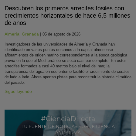
Descubren los primeros arrecifes fósiles con
crecimientos horizontales de hace 6,5 millones
de años
Almería
,
Granada
|
05 de agosto de 2026
Investigadores de las universidades de Almería y Granada han
identificado en varios puntos cercanos a la capital almeriense
afloramientos de origen marino correspondientes a la época geológica
previa en la que el Mediterráneo se secó casi por completo. En estos
arrecifes formados a casi 40 metros bajo el nivel del mar, la
transparencia del agua en ese entorno facilitó el crecimiento de corales
de lado a lado. Ahora aportan pistas para reconstruir la historia climática
del pasado.
Sigue leyendo
#CienciaDirecta
TU FUENTE DE NOTICIAS SOBRE CIENCIA
ANDALUZA