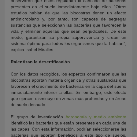
observaron que éstos regulaban la cantidad de bacterias
presentes en el suelo inmediatamente bajo ellos. “Otros
estudios hablan de que las biocostras tienen un efecto
antimicrobiano y, por tanto, son capaces de segregar
sustancias que seleccionan las bacterias que favorecen la
vida y eliminar aquellas que sean perjudiciales. De este
modo, garantizan su propia supervivencia y crean un
sistema óptimo para todos los organismos que la habitan”,
explica Isabel Miralles.
Ralentizan la desertificación
Con los datos recogidos, los expertos confirmaron que las
biocostras aportan materia orgánica y otras sustancias que
favorecen el crecimiento de bacterias en la capa del sueño
inmediatamente inferior a ellas. Sin embargo, este efecto
que ejercen disminuye en zonas más profundas y en áreas
de suelo desnudo.
El grupo de investigación
Agronomía y medio ambiente
identificó las bacterias que están presentes en cada una de
las capas. Con esta información, podrían seleccionarse las
bacterias que aportan beneficios a este tipo de suelos.