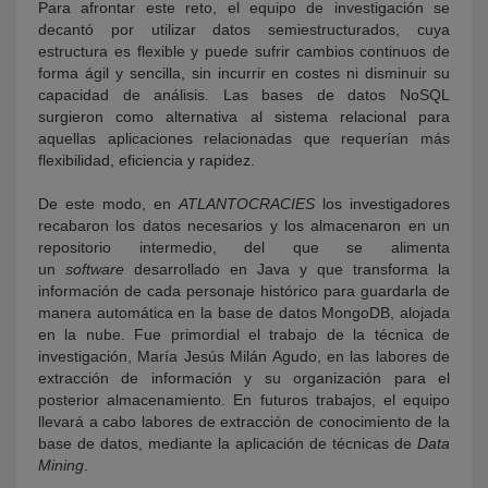
Para afrontar este reto, el equipo de investigación se
decantó por utilizar datos semiestructurados, cuya
estructura es flexible y puede sufrir cambios continuos de
forma ágil y sencilla, sin incurrir en costes ni disminuir su
capacidad de análisis. Las bases de datos NoSQL
surgieron como alternativa al sistema relacional para
aquellas aplicaciones relacionadas que requerían más
flexibilidad, eficiencia y rapidez.
De este modo, en
ATLANTOCRACIES
los investigadores
recabaron los datos necesarios y los almacenaron en un
repositorio intermedio, del que se alimenta
un
software
desarrollado en Java y que transforma la
información de cada personaje histórico para guardarla de
manera automática en la base de datos MongoDB, alojada
en la nube. Fue primordial el trabajo de la técnica de
investigación, María Jesús Milán Agudo, en las labores de
extracción de información y su organización para el
posterior almacenamiento. En futuros trabajos, el equipo
llevará a cabo labores de extracción de conocimiento de la
base de datos, mediante la aplicación de técnicas de
Data
Mining
.