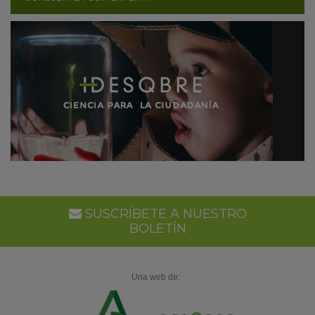
SUSCRÍBETE A NUESTRO
BOLETÍN
Una web de: