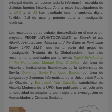
principal donde almacenar toda la información extraída de
distintas fuentes históricas. Ahora, estos investigadores de
la
UPO
y la
US
han diseñado una herramienta digital
flexible, fácil de usar y potente para la investigación
histórica.
Los resultados de su trabajo, desarrollado en el marco del
proyecto FEDER ‘
ATLANTOCRACIES: In Search of the
Atlantic Aristocracies. America and the Elites in Peninsular
Spain, 1492—1824
’ -que forma parte del grupo de
investigación ‘Historia de la Globalización’-, han sido
recientemente publicados por la revista
Digital Scholarship
in the Humanities
.
Manuel Díaz Ordóñez
, del área de
Historia e Instituciones Económicas de la Universidad de
Sevilla;
Domingo Savio Rodríguez Baena
, del área de
Lenguajes y Sistemas Informáticos de la Universidad Pablo
de Olavide; y
Bartolomé Yun Casalilla
, catedrático de
Historia Moderna de la UPO, han publicado el artículo ante
la necesidad de adaptar la tecnología a la investigación en
Humanidades y Ciencias Sociales.