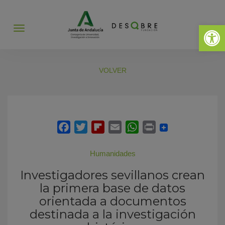
Abrir 
Abrir
menú
VOLVER
Humanidades
Investigadores sevillanos crean
la primera base de datos
orientada a documentos
destinada a la investigación