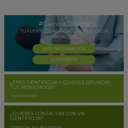
#CienciaDirecta
TU FUENTE DE NOTICIAS SOBRE CIENCIA
ANDALUZA
MÁS INFORMACIÓN
SUSCRÍBETE
¿ERES CIENTÍFICO/A Y QUIERES DIFUNDIR
TUS RESULTADOS?
CONTÁCTANOS
¿QUIERES CONTACTAR CON UN
CIENTÍFICO/A?
CONSULTA LA GUÍA EXPERTA