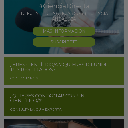
#CienciaDirecta
TU FUENTE DE NOTICIAS SOBRE CIENCIA
ANDALUZA
MÁS INFORMACIÓN
SUSCRÍBETE
¿ERES CIENTÍFICO/A Y QUIERES DIFUNDIR
TUS RESULTADOS?
CONTÁCTANOS
¿QUIERES CONTACTAR CON UN
CIENTÍFICO/A?
CONSULTA LA GUÍA EXPERTA