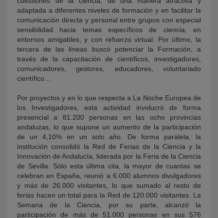
cuestiones de la ciencia, de una manera atractiva y
adaptada a diferentes niveles de formación y en facilitar la
comunicación directa y personal entre grupos con especial
sensibilidad hacia temas específicos de ciencia, en
entornos amigables, y con refuerzo virtual. Por último, la
tercera de las líneas buscó potenciar la Formación, a
través de la capacitación de científicos, investigadores,
comunicadores, gestores, educadores, voluntariado
científico…
Por proyectos y en lo que respecta a La Noche Europea de
los Investigadores, esta actividad involucró de forma
presencial a 81.200 personas en las ocho provincias
andaluzas, lo que supone un aumento de la participación
de un 4,10% en un solo año. De forma paralela, la
institución consolidó la Red de Ferias de la Ciencia y la
Innovación de Andalucía, liderada por la Feria de la Ciencia
de Sevilla. Sólo esta última cita, la mayor de cuantas se
celebran en España, reunió a 6.000 alumnos divulgadores
y más de 26.000 visitantes, lo que sumado al resto de
ferias hacen un total para la Red de 120.000 visitantes. La
Semana de la Ciencia, por su parte, alcanzó la
participación de más de 51.000 personas en sus 576