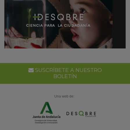
SUSCRÍBETE A NUESTRO
BOLETÍN
Una web de: