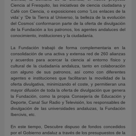
Ciencia al Fresquito, las iniciativas de ciencia ciudadana y
Café con Ciencia, o exposiciones como ‘Los enlaces de la
vida’ y ‘De la Tierra al Universo, la belleza de la evolución
del Cosmos’ conformaron parte de la oferta de divulgación
de la Fundación a los patronos, los agentes andaluces del
conocimiento, instituciones y la ciudadanía.
La Fundación trabajó de forma complementaria en la
consolidación de una activa y extensa red de 260 alianzas
y acuerdos para acercar la ciencia al entorno físico y
cultural de la ciudadanía andaluza, tanto en colaboración
con alguno de sus patronos, así como con diferentes
agentes e instituciones que facilitaran la movilidad de la
oferta divulgativa, minimizando el coste, y permitieran una
mayor difusión de toda la oferta de divulgación que genera
la Fundación, como la propia Consejería de Educación y
Deporte, Canal Sur Radio y Televisión, los responsables de
divulgación de las universidades andaluzas, la Fundación
Ibercivis, etc.
En este tiempo, Descubre dispuso de fondos concedidos
por el Gobierno andaluz a través de los presupuestos de la