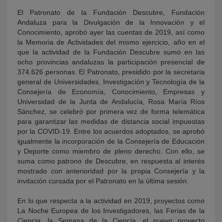
El Patronato de la Fundación Descubre, Fundación
Andaluza para la Divulgación de la Innovación y el
Conocimiento, aprobó ayer las cuentas de 2019, así como
la Memoria de Actividades del mismo ejercicio, año en el
que la actividad de la Fundación Descubre sumó en las
ocho provincias andaluzas la participación presencial de
374.626 personas. El Patronato, presidido por la secretaria
general de Universidades, Investigación y Tecnología de la
Consejería de Economía, Conocimiento, Empresas y
Universidad de la Junta de Andalucía, Rosa María Ríos
Sánchez, se celebró por primera vez de forma telemática
para garantizar las medidas de distancia social impuestas
por la COVID-19. Entre los acuerdos adoptados, se aprobó
igualmente la incorporación de la Consejería de Educación
y Deporte como miembro de pleno derecho. Con ello, se
suma como patrono de Descubre, en respuesta al interés
mostrado con anterioridad por la propia Consejería y la
invitación cursada por el Patronato en la última sesión.
En lo que respecta a la actividad en 2019, proyectos como
La Noche Europea de los Investigadores, las Ferias de la
Ciencia, la Semana de la Ciencia, el nuevo proyecto