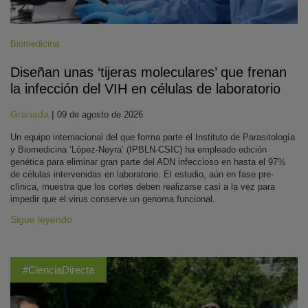
Biomedicina
Diseñan unas ‘tijeras moleculares’ que frenan
la infección del VIH en células de laboratorio
Granada
|
09 de agosto de 2026
Un equipo internacional del que forma parte el Instituto de Parasitología
y Biomedicina ‘López-Neyra’ (IPBLN-CSIC) ha empleado edición
genética para eliminar gran parte del ADN infeccioso en hasta el 97%
de células intervenidas en laboratorio. El estudio, aún en fase pre-
clínica, muestra que los cortes deben realizarse casi a la vez para
impedir que el virus conserve un genoma funcional.
Sigue leyendo
#CienciaDirecta