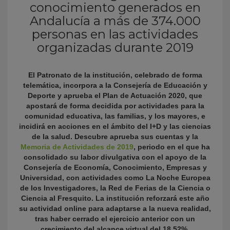
conocimiento generados en
Andalucía a más de 374.000
personas en las actividades
organizadas durante 2019
El Patronato de la institución, celebrado de forma
telemática, incorpora a la Consejería de Educación y
Deporte y aprueba el Plan de Actuación 2020, que
apostará de forma decidida por actividades para la
KY
comunidad educativa, las familias, y los mayores, e
incidirá en acciones en el ámbito del I+D y las ciencias
de la salud. Descubre aprueba sus cuentas y la
Memoria de Actividades de 2019
, periodo en el que ha
consolidado su labor divulgativa con el apoyo de la
Consejería de Economía, Conocimiento, Empresas y
Universidad, con actividades como La Noche Europea
de los Investigadores, la Red de Ferias de la Ciencia o
Ciencia al Fresquito. La institución reforzará este año
su actividad online para adaptarse a la nueva realidad,
tras haber cerrado el ejercicio anterior con un
crecimiento del alcance virtual del 18,52%.