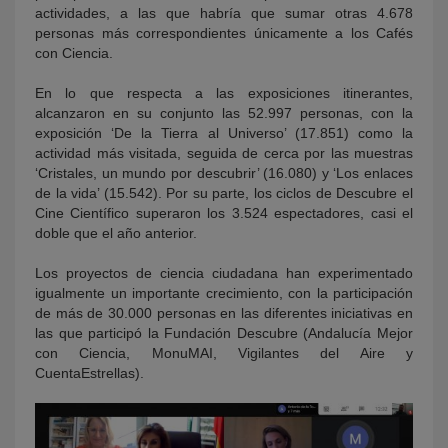
actividades, a las que habría que sumar otras 4.678
personas más correspondientes únicamente a los Cafés
con Ciencia.
En lo que respecta a las exposiciones itinerantes,
alcanzaron en su conjunto las 52.997 personas, con la
exposición ‘De la Tierra al Universo’ (17.851) como la
actividad más visitada, seguida de cerca por las muestras
‘Cristales, un mundo por descubrir’ (16.080) y ‘Los enlaces
de la vida’ (15.542). Por su parte, los ciclos de Descubre el
Cine Científico superaron los 3.524 espectadores, casi el
doble que el año anterior.
Los proyectos de ciencia ciudadana han experimentado
igualmente un importante crecimiento, con la participación
de más de 30.000 personas en las diferentes iniciativas en
las que participó la Fundación Descubre (Andalucía Mejor
con Ciencia, MonuMAI, Vigilantes del Aire y
CuentaEstrellas).