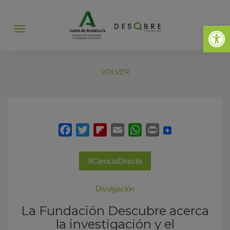
Abrir 
Abrir
menú
VOLVER
#CienciaDirecta
Divulgación
La Fundación Descubre acerca
la investigación y el