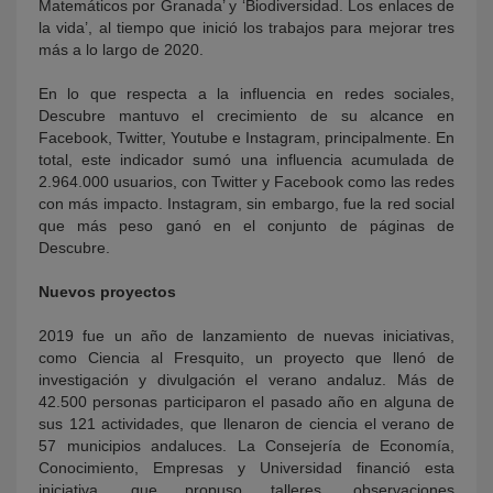
Matemáticos por Granada’ y ‘Biodiversidad. Los enlaces de
la vida’, al tiempo que inició los trabajos para mejorar tres
más a lo largo de 2020.
En lo que respecta a la influencia en redes sociales,
Descubre mantuvo el crecimiento de su alcance en
Facebook, Twitter, Youtube e Instagram, principalmente. En
total, este indicador sumó una influencia acumulada de
2.964.000 usuarios, con Twitter y Facebook como las redes
con más impacto. Instagram, sin embargo, fue la red social
que más peso ganó en el conjunto de páginas de
Descubre.
Nuevos proyectos
2019 fue un año de lanzamiento de nuevas iniciativas,
como Ciencia al Fresquito, un proyecto que llenó de
investigación y divulgación el verano andaluz. Más de
42.500 personas participaron el pasado año en alguna de
sus 121 actividades, que llenaron de ciencia el verano de
57 municipios andaluces. La Consejería de Economía,
Conocimiento, Empresas y Universidad financió esta
iniciativa, que propuso talleres, observaciones