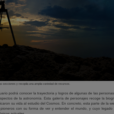
vas secciones y recopila una amplia variedad de recursos.
uario podrá conocer la trayectoria y logros de algunas de las person
pectos de la astronomía. Esta galería de personajes recoge la biogr
caron su vida al estudio del Cosmos. En concreto, esta parte de la we
s pioneros con su forma de ver y entender el mundo, y cuyo legado 
ógicos actuales.