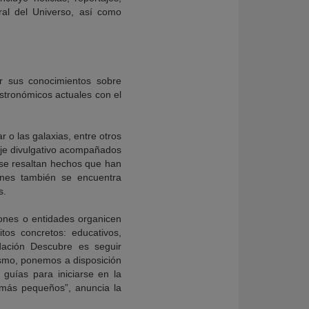
ural del Universo, así como
r sus conocimientos sobre
stronómicos actuales con el
 o las galaxias, entre otros
aje divulgativo acompañados
 se resaltan hechos que han
nes también se encuentra
s.
ones o entidades organicen
tos concretos: educativos,
dación Descubre es seguir
ismo, ponemos a disposición
guías para iniciarse en la
 más pequeños”, anuncia la