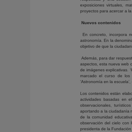
exposiciones virtuales, ma
proyectos para acercar a la 
Nuevos contenidos
En concreto, incorpora n
astronomía. En la denomina
objetivo de que la ciudadan
Además, para dar respuesta 
aspectos, esta nueva web o
de imágenes explicativas. 
marcado el curso de los
‘Astronomía en la escuela’,
Los contenidos están elab
actividades basadas en el
observacionales, turísti
aportando a la ciudadanía 
de la comunidad educativa
observación del cielo con
presidenta de la Fundació