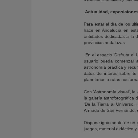
Actualidad, exposiciones
Para estar al día de los úl
hace en Andalucía en esta
entidades dedicadas a la 
provincias andaluzas.
En el espacio ‘Disfruta el 
usuario pueda comenzar a 
astronomía práctica y recur
datos de interés sobre tu
planetarios o rutas nocturn
Con ‘Astronomía visual’, la
la galería astrofotográfica
‘De la Tierra al Universo, 
Armada de San Fernando, en
Dispone igualmente de un c
juegos, material didáctico y