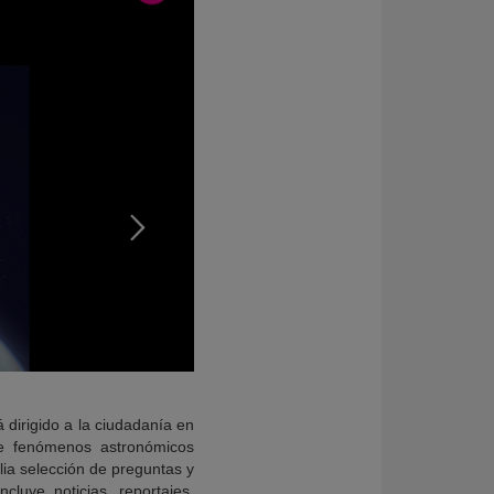
 dirigido a la ciudadanía en
re fenómenos astronómicos
lia selección de preguntas y
luye noticias, reportajes,