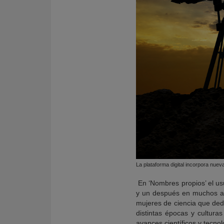
La plataforma digital incorpora nue
En ‘Nombres propios’ el us
y un después en muchos as
mujeres de ciencia que dedi
distintas épocas y cultura
avances científicos y tecnol