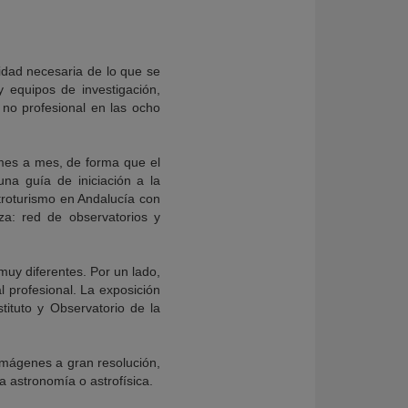
lidad necesaria de lo que se
 equipos de investigación,
no profesional en las ocho
s mes a mes, de forma que el
na guía de iniciación a la
stroturismo en Andalucía con
za: red de observatorios y
muy diferentes. Por un lado,
l profesional. La exposición
stituto y Observatorio de la
imágenes a gran resolución,
a astronomía o astrofísica.