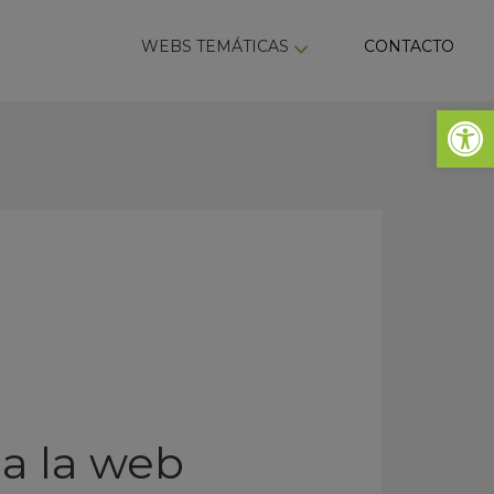
ky
WEBS TEMÁTICAS
CONTACTO
Abrir 
a la web