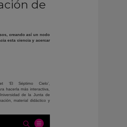
gación de
rsos, creando así un nodo
ia esta ciencia y acercar
 ‘El Séptimo Cielo’,
ra hacerla más interactiva,
niversidad de la Junta de
ación, material didáctico y