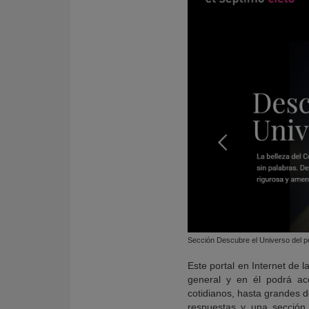
Sección Descubre el Universo del por
Este portal en Internet de 
general y en él podrá ac
cotidianos, hasta grandes d
respuestas y una sección 