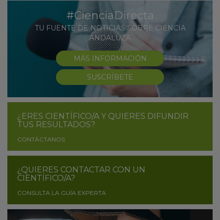
#CienciaDirecta
TU FUENTE DE NOTICIAS SOBRE CIENCIA
ANDALUZA
MÁS INFORMACIÓN
SUSCRÍBETE
¿ERES CIENTÍFICO/A Y QUIERES DIFUNDIR
TUS RESULTADOS?
CONTÁCTANOS
¿QUIERES CONTACTAR CON UN
CIENTÍFICO/A?
CONSULTA LA GUÍA EXPERTA