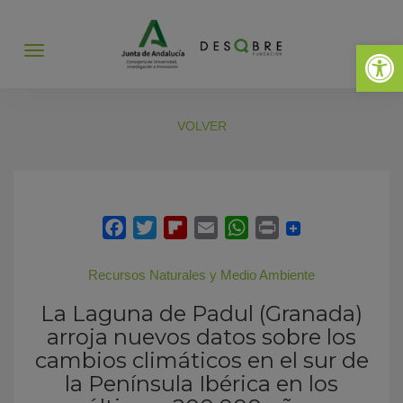
Abrir 
Abrir
menú
VOLVER
Recursos Naturales y Medio Ambiente
La Laguna de Padul (Granada)
arroja nuevos datos sobre los
cambios climáticos en el sur de
la Península Ibérica en los