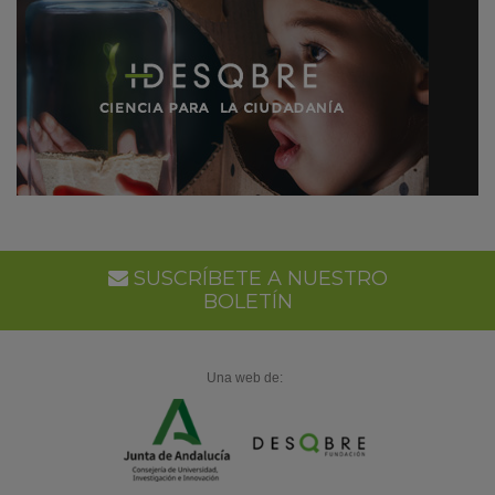
SUSCRÍBETE A NUESTRO
BOLETÍN
Una web de: