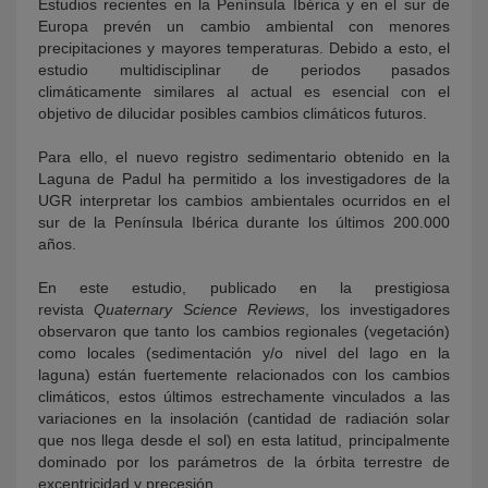
Estudios recientes en la Península Ibérica y en el sur de
Europa prevén un cambio ambiental con menores
precipitaciones y mayores temperaturas. Debido a esto, el
estudio multidisciplinar de periodos pasados
climáticamente similares al actual es esencial con el
objetivo de dilucidar posibles cambios climáticos futuros.
Para ello, el nuevo registro sedimentario obtenido en la
Laguna de Padul ha permitido a los investigadores de la
UGR interpretar los cambios ambientales ocurridos en el
sur de la Península Ibérica durante los últimos 200.000
años.
En este estudio, publicado en la prestigiosa
revista
Quaternary Science Reviews
, los investigadores
observaron que tanto los cambios regionales (vegetación)
como locales (sedimentación y/o nivel del lago en la
laguna) están fuertemente relacionados con los cambios
climáticos, estos últimos estrechamente vinculados a las
variaciones en la insolación (cantidad de radiación solar
que nos llega desde el sol) en esta latitud, principalmente
dominado por los parámetros de la órbita terrestre de
excentricidad y precesión.