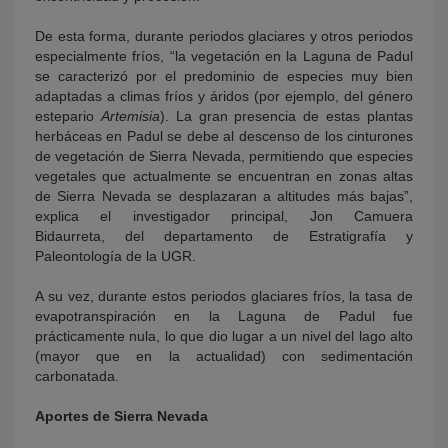
De esta forma, durante periodos glaciares y otros periodos
especialmente fríos, “la vegetación en la Laguna de Padul
se caracterizó por el predominio de especies muy bien
adaptadas a climas fríos y áridos (por ejemplo, del género
estepario
Artemisia
). La gran presencia de estas plantas
herbáceas en Padul se debe al descenso de los cinturones
de vegetación de Sierra Nevada, permitiendo que especies
vegetales que actualmente se encuentran en zonas altas
de Sierra Nevada se desplazaran a altitudes más bajas”,
explica el investigador principal, Jon Camuera
Bidaurreta, del departamento de Estratigrafía y
Paleontología de la UGR.
A su vez, durante estos periodos glaciares fríos, la tasa de
evapotranspiración en la Laguna de Padul fue
prácticamente nula, lo que dio lugar a un nivel del lago alto
(mayor que en la actualidad) con sedimentación
carbonatada.
Aportes de Sierra Nevada