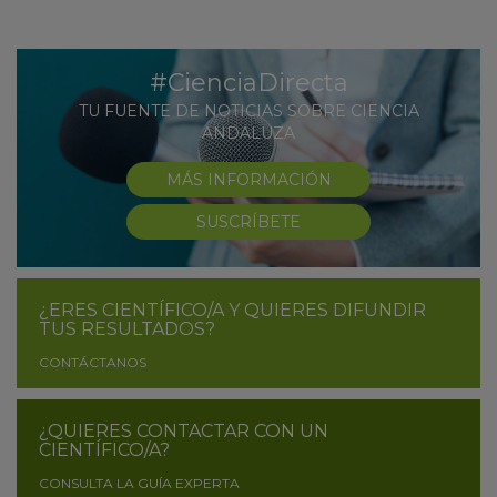
#CienciaDirecta
TU FUENTE DE NOTICIAS SOBRE CIENCIA
ANDALUZA
MÁS INFORMACIÓN
SUSCRÍBETE
¿ERES CIENTÍFICO/A Y QUIERES DIFUNDIR
TUS RESULTADOS?
CONTÁCTANOS
¿QUIERES CONTACTAR CON UN
CIENTÍFICO/A?
CONSULTA LA GUÍA EXPERTA