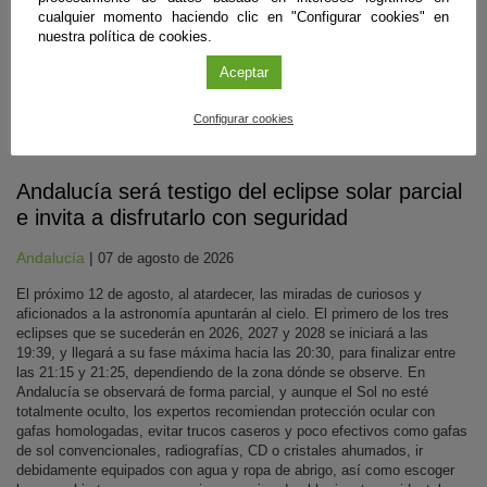
cualquier momento haciendo clic en "Configurar cookies" en
nuestra política de cookies.
Aceptar
Configurar cookies
Divulgación
Andalucía será testigo del eclipse solar parcial
e invita a disfrutarlo con seguridad
Andalucía
|
07 de agosto de 2026
El próximo 12 de agosto, al atardecer, las miradas de curiosos y
aficionados a la astronomía apuntarán al cielo. El primero de los tres
eclipses que se sucederán en 2026, 2027 y 2028 se iniciará a las
19:39, y llegará a su fase máxima hacia las 20:30, para finalizar entre
las 21:15 y 21:25, dependiendo de la zona dónde se observe. En
Andalucía se observará de forma parcial, y aunque el Sol no esté
totalmente oculto, los expertos recomiendan protección ocular con
gafas homologadas, evitar trucos caseros y poco efectivos como gafas
de sol convencionales, radiografías, CD o cristales ahumados, ir
debidamente equipados con agua y ropa de abrigo, así como escoger