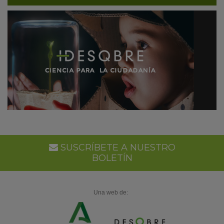
SUSCRÍBETE A NUESTRO
BOLETÍN
Una web de: