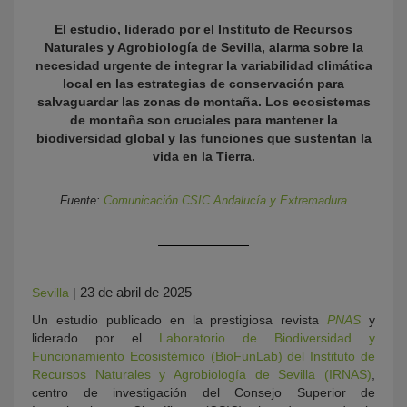
El estudio, liderado por el Instituto de Recursos
Naturales y Agrobiología de Sevilla, alarma sobre la
necesidad urgente de integrar la variabilidad climática
local en las estrategias de conservación para
salvaguardar las
zonas de montaña. Los ecosistemas
de montaña son cruciales para mantener la
biodiversidad global y las funciones que sustentan la
vida en la Tierra.
KY
Fuente:
Comunicación CSIC Andalucía y Extremadura
23 de abril de 2025
Sevilla
|
Un estudio publicado en la prestigiosa revista
PNAS
y
liderado por el
Laboratorio de Biodiversidad y
Funcionamiento Ecosistémico (BioFunLab) del Instituto de
Recursos Naturales y Agrobiología de Sevilla (IRNAS)
,
centro de investigación del Consejo Superior de