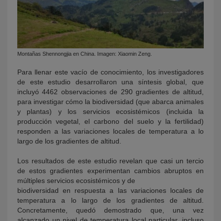
Montañas Shennongjia en China. Imagen: Xiaomin Zeng.
Para llenar este vacío de conocimiento, los investigadores
de este estudio desarrollaron una síntesis global, que
incluyó 4462 observaciones de 290 gradientes de altitud,
para investigar cómo la biodiversidad (que abarca animales
y plantas) y los servicios ecosistémicos (incluida la
producción vegetal, el carbono del suelo y la fertilidad)
responden a las variaciones locales de temperatura a lo
largo de los gradientes de altitud.
Los resultados de este estudio revelan que casi un tercio
de estos gradientes experimentan cambios abruptos en
múltiples servicios ecosistémicos y de
biodiversidad en respuesta a las variaciones locales de
temperatura a lo largo de los gradientes de altitud.
Concretamente, quedó demostrado que, una vez
alcanzado un nivel de temperatura local particular, incluso