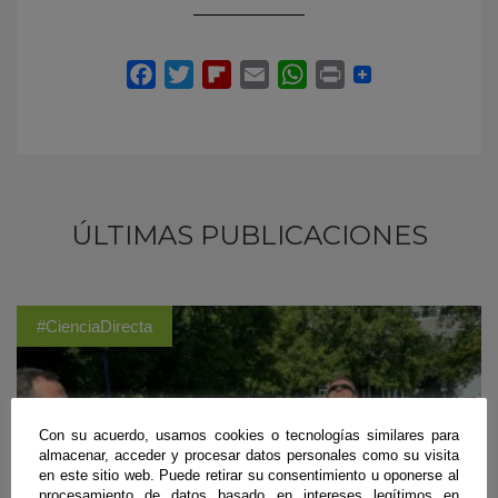
ÚLTIMAS PUBLICACIONES
#CienciaDirecta
Con su acuerdo, usamos cookies o tecnologías similares para
almacenar, acceder y procesar datos personales como su visita
en este sitio web. Puede retirar su consentimiento u oponerse al
procesamiento de datos basado en intereses legítimos en