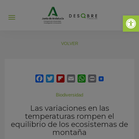
Abrir 
Abrir
menú
VOLVER
Biodiversidad
Las variaciones en las
temperaturas rompen el
equilibrio de los ecosistemas de
montaña