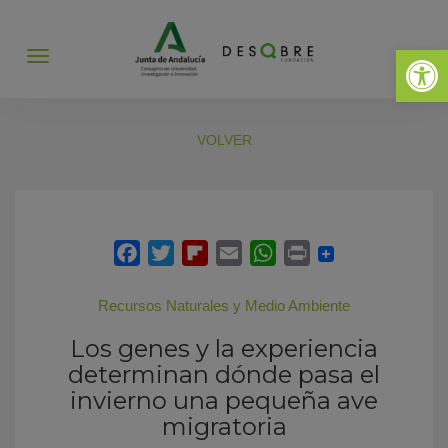
Abrir 
Abrir
menú
VOLVER
Recursos Naturales y Medio Ambiente
Los genes y la experiencia
determinan dónde pasa el
invierno una pequeña ave
migratoria