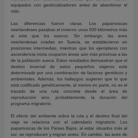
equipados con geolocalizadores antes de abandonar el
nido.
Las diferencias fueron claras. Los papamoscas
neerlandeses pasaban el invierno unos 500 kilómetros más
al este que los suecos. Sin embargo, las aves
neerlandesas criadas en Suecia, se establecieron en
posiciones intermedias, mientras que los ejemplares con
ascendencia mixta ocuparon áreas aún más próximas a las
de la población sueca. Estos resultados demuestran que el
destino invernal de estos pequeños viajeros está
determinado por una combinación de factores genéticos y
ambientales. Además, los hallazgos sugieren que lo que
está codificado genéticamente, al menos en parte, no es el
trazado de una ruta concreta desde el área de
reproducción sino, probablemente, la duración del
programa migratorio.
El efecto del ambiente sobre la ruta y el destino final del
viaje se relaciona con el calendario migratorio. Los
papamoscas de los Países Bajos, al estar situados más al
sur, se reproducen y migran antes. En cambio, las aves de