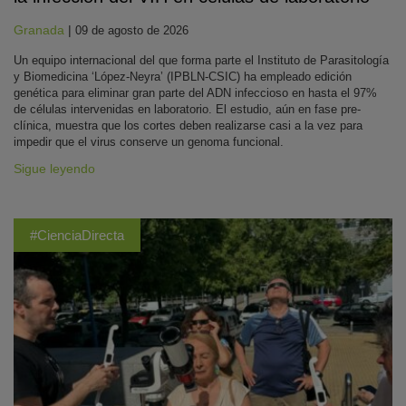
Granada
|
09 de agosto de 2026
Un equipo internacional del que forma parte el Instituto de Parasitología
y Biomedicina ‘López-Neyra’ (IPBLN-CSIC) ha empleado edición
genética para eliminar gran parte del ADN infeccioso en hasta el 97%
de células intervenidas en laboratorio. El estudio, aún en fase pre-
clínica, muestra que los cortes deben realizarse casi a la vez para
impedir que el virus conserve un genoma funcional.
Sigue leyendo
#CienciaDirecta