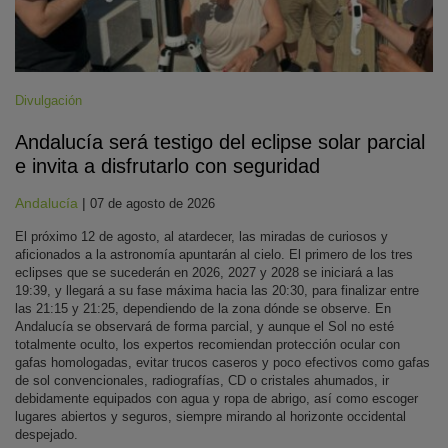
Divulgación
Andalucía será testigo del eclipse solar parcial
e invita a disfrutarlo con seguridad
Andalucía
|
07 de agosto de 2026
El próximo 12 de agosto, al atardecer, las miradas de curiosos y
aficionados a la astronomía apuntarán al cielo. El primero de los tres
eclipses que se sucederán en 2026, 2027 y 2028 se iniciará a las
19:39, y llegará a su fase máxima hacia las 20:30, para finalizar entre
las 21:15 y 21:25, dependiendo de la zona dónde se observe. En
Andalucía se observará de forma parcial, y aunque el Sol no esté
totalmente oculto, los expertos recomiendan protección ocular con
gafas homologadas, evitar trucos caseros y poco efectivos como gafas
de sol convencionales, radiografías, CD o cristales ahumados, ir
debidamente equipados con agua y ropa de abrigo, así como escoger
lugares abiertos y seguros, siempre mirando al horizonte occidental
despejado.