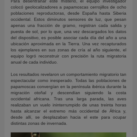
Para desentrañar este misterio, el equipo investigador
colocó geolocalizadores a papamoscas cerrojillos de ocho
poblaciones reproductoras, desde España hasta Siberia
occidental. Estos diminutos sensores de luz, que pesan
apenas una fracción de gramo, registran cada salida y
puesta de sol, por lo que, una vez descargados los datos
del dispositivo, es posible asociar cada día del año a una
ubicación aproximada en la Tierra. Una vez recapturados
los ejemplares en sus zonas de cría al año siguiente, el
equipo logró reconstruir con precisión la ruta migratoria
anual de cada individuo.
Los resultados revelaron un comportamiento migratorio tan
espectacular como inesperado. Todas las poblaciones de
papamoscas convergían en la península ibérica durante la
migración otoñal y descendían siguiendo la costa
occidental africana. Tras una larga parada, las aves
realizaban un vuelo ininterrumpido de unas treinta horas
hasta alcanzar el extremo más occidental de África y,
desde allí, se desplazaban hacia el este para ocupar
distintas zonas de invernada.