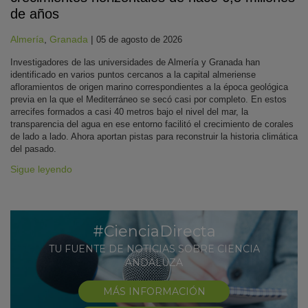
de años
Almería
,
Granada
|
05 de agosto de 2026
Investigadores de las universidades de Almería y Granada han
identificado en varios puntos cercanos a la capital almeriense
afloramientos de origen marino correspondientes a la época geológica
previa en la que el Mediterráneo se secó casi por completo. En estos
arrecifes formados a casi 40 metros bajo el nivel del mar, la
transparencia del agua en ese entorno facilitó el crecimiento de corales
de lado a lado. Ahora aportan pistas para reconstruir la historia climática
del pasado.
Sigue leyendo
#CienciaDirecta
TU FUENTE DE NOTICIAS SOBRE CIENCIA
ANDALUZA
MÁS INFORMACIÓN