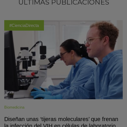
ÚLTIMAS PUBLICACIONES
#CienciaDirecta
Biomedicina
Diseñan unas ‘tijeras moleculares’ que frenan
la infección del VIH en células de laboratorio