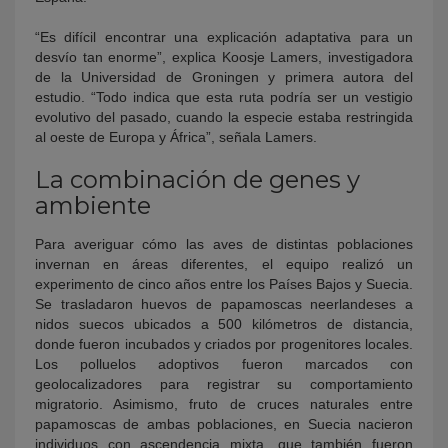
“Es difícil encontrar una explicación adaptativa para un
desvío tan enorme”, explica Koosje Lamers, investigadora
de la Universidad de Groningen y primera autora del
estudio. “Todo indica que esta ruta podría ser un vestigio
evolutivo del pasado, cuando la especie estaba restringida
al oeste de Europa y África”, señala Lamers.
La combinación de genes y
ambiente
Para averiguar cómo las aves de distintas poblaciones
invernan en áreas diferentes, el equipo realizó un
experimento de cinco años entre los Países Bajos y Suecia.
Se trasladaron huevos de papamoscas neerlandeses a
nidos suecos ubicados a 500 kilómetros de distancia,
donde fueron incubados y criados por progenitores locales.
Los polluelos adoptivos fueron marcados con
geolocalizadores para registrar su comportamiento
migratorio. Asimismo, fruto de cruces naturales entre
papamoscas de ambas poblaciones, en Suecia nacieron
individuos con ascendencia mixta, que también fueron