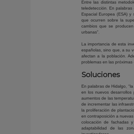
Entre las distintas metod
teledetección. En palabras
Espacial Europea (ESA) y su
que ocurren sobre la superf
cambios que se producen 
urbanas”.
La importancia de esta inv
españolas, sino que, a su 
afectan a la población. A
problemas en las próximas
Soluciones
En palabras de Hidalgo, “la
en los nuevos desarrollos 
aumentos de las temperatura
de incrementar las infraest
la proliferación de plantac
en contraposición a nuevas 
colocación de fachadas y
adaptabilidad de las zon