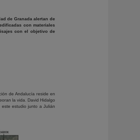
idad de Granada alertan de
edificadas con materiales
isajes con el objetivo de
ión de Andalucía reside en
eoran la vida. David Hidalgo
 este estudio junto a Julián