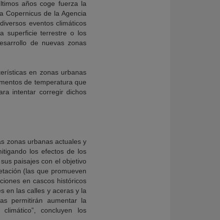
ltimos años coge fuerza la
ma Copernicus de la Agencia
 diversos eventos climáticos
a superficie terrestre o los
esarrollo de nuevas zonas
terísticas en zonas urbanas
rementos de temperatura que
a intentar corregir dichos
las zonas urbanas actuales y
itigando los efectos de los
sus paisajes con el objetivo
egetación (las que promueven
aciones en cascos históricos
 en las calles y aceras y la
as permitirán aumentar la
climático”, concluyen los