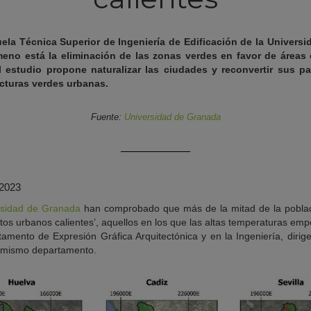
ela Técnica Superior de Ingeniería de Edificación de la Univers
eno está la eliminación de las zonas verdes en favor de áreas 
l estudio propone naturalizar las ciudades y reconvertir sus pa
ucturas verdes urbanas.
Fuente:
Universidad de Granada
 2023
rsidad de Granada
han comprobado que más de la mitad de la poblac
tos urbanos calientes’, aquellos en los que las altas temperaturas emp
amento de Expresión Gráfica Arquitectónica y en la Ingeniería, dirige
l mismo departamento.