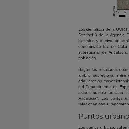
Los científicos de la UGR h
Sentinel 3 de la Agencia 
calientes y el nivel de co
denominado Isla de Calor U
subregional de Andalucía.
población.
Según los resultados obten
ámbito subregional entra 
adquieren su mayor intensid
del Departamento de Expres
estudio no solo radica en l
Andalucía”. Los puntos u
relacionan con el fenómeno 
Puntos urbano
Los puntos urbanos calien