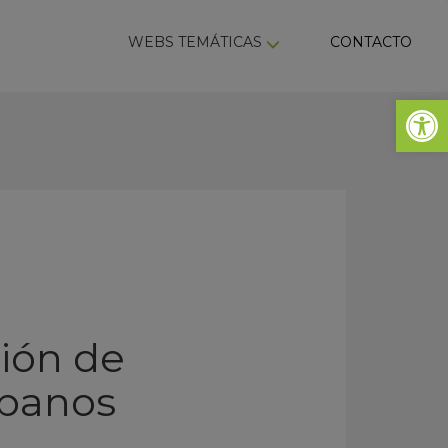
ky
WEBS TEMÁTICAS
CONTACTO
Abrir 
ción de
rbanos