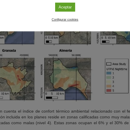
Aceptar
Configurar cookies
en cuenta el índice de confort térmico ambiental relacionado con el f
ión incluida en los planes reside en zonas calificadas como muy malas
cadas como malas (nivel 4). Estas zonas ocupan el 6% y el 30% de l