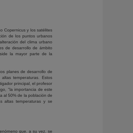
o Copernicus y los satélites
ción de los puntos urbanos
alteración del clima urbano
nes de desarrollo de ámbito
eside la mayor parte de la
los planes de desarrollo de
 altas temperaturas. Estos
gador principal, el profesor
go, “la importancia de este
ga al 50% de la población de
s altas temperaturas y se
fenómeno que, a su vez, se