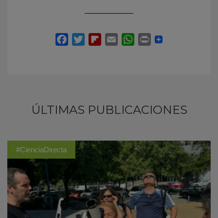
ÚLTIMAS PUBLICACIONES
#CienciaDirecta