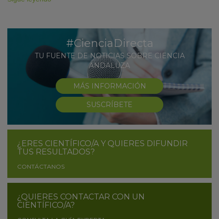
#CienciaDirecta
TU FUENTE DE NOTICIAS SOBRE CIENCIA
ANDALUZA
MÁS INFORMACIÓN
SUSCRÍBETE
¿ERES CIENTÍFICO/A Y QUIERES DIFUNDIR
TUS RESULTADOS?
CONTÁCTANOS
¿QUIERES CONTACTAR CON UN
CIENTÍFICO/A?