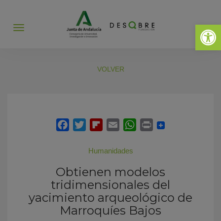
Abrir 
Abrir
menú
VOLVER
Humanidades
Obtienen modelos
tridimensionales del
yacimiento arqueológico de
Marroquíes Bajos