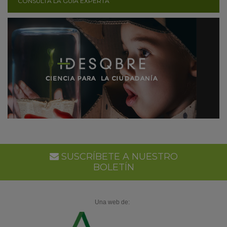
CONSULTA LA GUÍA EXPERTA
SUSCRÍBETE A NUESTRO
BOLETÍN
Una web de: