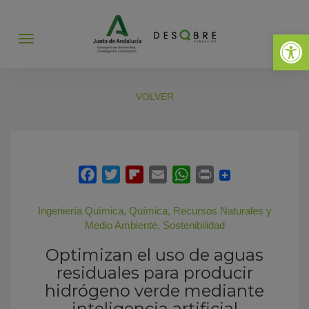
Abrir 
Abrir
menú
VOLVER
Ingeniería Química
,
Química
,
Recursos Naturales y
Medio Ambiente
,
Sostenibilidad
Optimizan el uso de aguas
residuales para producir
hidrógeno verde mediante
inteligencia artificial