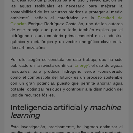
“El desarrollo de procesos para el uso y revalorización de
las aguas residuales es necesario para mejorar la
sostenibilidad de los recursos hídricos y proteger el medio
ambiente”, señala el catedrático de la
Facultad de
Ciencias
Enrique Rodríguez Castellón, uno de los autores
de este trabajo que, por otro lado, también explica que el
hidrógeno es una «materia prima esencial en la industria
química y metalúrgica y un vector energético clave en la
descarbonización».
Por ello, según se constata en este trabajo, que ha sido
publicado en la revista científica
‘Energy’
, el uso de aguas
residuales para producir hidrógeno verde -considerado
como el combustible del futuro- es un proceso sostenible
con un gran potencial, puesto que permite ahorrar agua
potable, optimizar residuos y contribuir a la disminución del
uso de recursos fósiles.
Inteligencia artificial y
machine
learning
Esta investigación, precisamente, ha logrado optimizar el
rendimiento de este proceso, que se lleva a cabo mediante