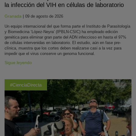
la infección del VIH en células de laboratorio
Granada
|
09 de agosto de 2026
Un equipo internacional del que forma parte el Instituto de Parasitología
y Biomedicina ‘López-Neyra’ (IPBLN-CSIC) ha empleado edición
genética para eliminar gran parte del ADN infeccioso en hasta el 97%
de células intervenidas en laboratorio. El estudio, aún en fase pre-
clínica, muestra que los cortes deben realizarse casi a la vez para
impedir que el virus conserve un genoma funcional.
Sigue leyendo
#CienciaDirecta