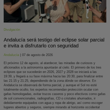
Divulgación
Andalucía será testigo del eclipse solar parcial
e invita a disfrutarlo con seguridad
Andalucía
|
07 de agosto de 2026
El próximo 12 de agosto, al atardecer, las miradas de curiosos y
aficionados a la astronomía apuntarán al cielo. El primero de los tres
eclipses que se sucederán en 2026, 2027 y 2028 se iniciará a las
19:39, y llegará a su fase máxima hacia las 20:30, para finalizar entre
las 21:15 y 21:25, dependiendo de la zona dónde se observe. En
Andalucía se observará de forma parcial, y aunque el Sol no esté
totalmente oculto, los expertos recomiendan protección ocular con
gafas homologadas, evitar trucos caseros y poco efectivos como gafas
de sol convencionales, radiografías, CD o cristales ahumados, ir
debidamente equipados con agua y ropa de abrigo, así como escoger
lugares abiertos y seguros, siempre mirando al horizonte occidental