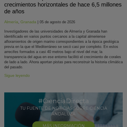
crecimientos horizontales de hace 6,5 millones
de años
Almería
,
Granada
|
05 de agosto de 2026
Investigadores de las universidades de Almería y Granada han
identificado en varios puntos cercanos a la capital almeriense
afloramientos de origen marino correspondientes a la época geológica
previa en la que el Mediterráneo se secó casi por completo. En estos
arrecifes formados a casi 40 metros bajo el nivel del mar, la
transparencia del agua en ese entorno facilitó el crecimiento de corales
de lado a lado. Ahora aportan pistas para reconstruir la historia climática
del pasado.
Sigue leyendo
#CienciaDirecta
TU FUENTE DE NOTICIAS SOBRE CIENCIA
ANDALUZA
MÁS INFORMACIÓN