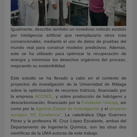
Igualmente, describe también un novedoso método asistido
por inteligencia artificial que reemplazaría otros más
convencionales, mediante el uso de datos de pruebas del
mundo real para construir modelos predictivos. Además,
este se ha utilizado para optimizar la recuperación de
energía y minimizar los desechos orgánicos del proceso,
mejorando su sostenibilidad.
Este estudio se ha llevado a cabo en el contexto de
proyectos de investigación de la Universidad de Málaga
sobre la optimización de recursos hídricos, financiado por
la empresa
ACOSOL
, y sobre producción de hidrógeno y
descarbonización, financiado por la
Fundación Unicaja
, así
como por la
Agencia Estatal de Investigación
y el
proyecto
europeo ‘H2 Excellence’
. La catedrática Olga Guerrero
Pérez y la profesora M. Cruz López Escalante, ambas del
Departamento de Ingeniería Química, son las otras dos
científicas de la UMA autoras de este trabajo.