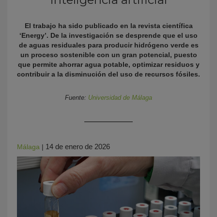
El trabajo ha sido publicado en la revista científica
‘Energy’. De la investigación se desprende que el uso
de aguas residuales para producir hidrógeno verde es
un proceso sostenible con un gran potencial, puesto
que permite ahorrar agua potable, optimizar residuos y
contribuir a la disminución del uso de recursos fósiles.
Fuente:
Universidad de Málaga
KY
14 de enero de 2026
Málaga
|